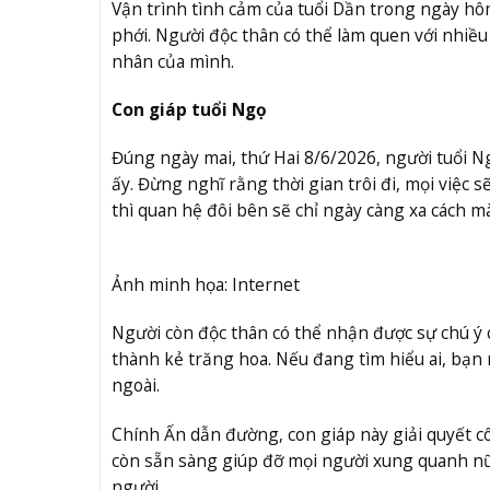
Vận trình tình cảm của tuổi Dần trong ngày hô
phới. Người độc thân có thể làm quen với nhiề
nhân của mình.
Con giáp tuổi Ngọ
Đúng ngày mai, thứ Hai 8/6/2026, người tuổi 
ấy. Đừng nghĩ rằng thời gian trôi đi, mọi việc
thì quan hệ đôi bên sẽ chỉ ngày càng xa cách mà
Ảnh minh họa: Internet
Người còn độc thân có thể nhận được sự chú ý
thành kẻ trăng hoa. Nếu đang tìm hiểu ai, bạn
ngoài.
Chính Ấn dẫn đường, con giáp này giải quyết 
còn sẵn sàng giúp đỡ mọi người xung quanh n
người.