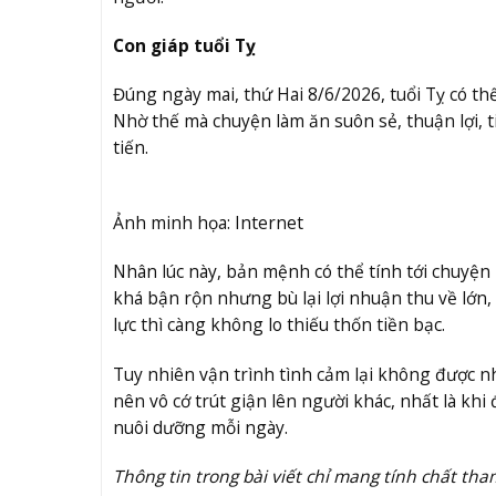
Con giáp tuổi Tỵ
Đúng ngày mai, thứ Hai 8/6/2026, tuổi Tỵ có th
Nhờ thế mà chuyện làm ăn suôn sẻ, thuận lợi,
tiến.
Ảnh minh họa: Internet
Nhân lúc này, bản mệnh có thể tính tới chuyện
khá bận rộn nhưng bù lại lợi nhuận thu về lớn,
lực thì càng không lo thiếu thốn tiền bạc.
Tuy nhiên vận trình tình cảm lại không được n
nên vô cớ trút giận lên người khác, nhất là khi
nuôi dưỡng mỗi ngày.
Thông tin trong bài viết chỉ mang tính chất tha