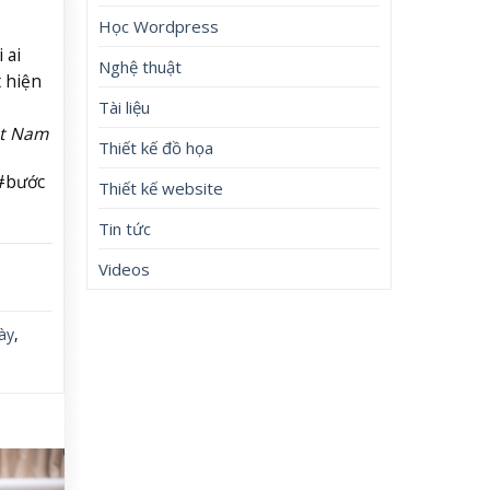
Học Wordpress
 ai
Nghệ thuật
 hiện
Tài liệu
ệt Nam
Thiết kế đồ họa
#bước
Thiết kế website
Tin tức
Videos
ày
,