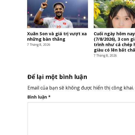
Xuân Son và giá trị vượt xa
Cuối ngày hôm na
những bàn thắng
(7/8/2026), 3 con g
trình như cá chép 
7 Tháng 8, 2026
giàu có lên bất ch
7 Tháng 8, 2026
Để lại một bình luận
Email của bạn sẽ không được hiển thị công khai.
Bình luận
*