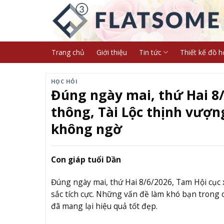
Skip
to
content
Trang chủ
Giới thiệu
Tin tức
Thiết kế đồ h
HỌC HỎI
Đúng ngày mai, thứ Hai 8/
thông, Tài Lộc thịnh vượn
không ngờ
Con giáp tuổi Dần
Đúng ngày mai, thứ Hai 8/6/2026, Tam Hội cục 
sắc tích cực. Những vấn đề làm khó bạn trong c
đã mang lại hiệu quả tốt đẹp.