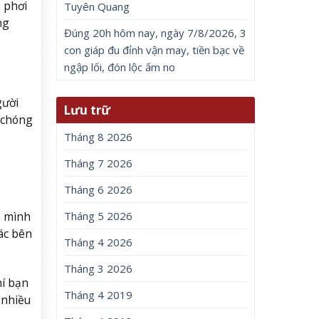
 phơi
Tuyên Quang
ng
Đúng 20h hôm nay, ngày 7/8/2026, 3
con giáp đu đỉnh vận may, tiền bạc về
ngập lối, đón lộc ấm no
gười
Lưu trữ
h chóng
Tháng 8 2026
Tháng 7 2026
Tháng 6 2026
Tháng 5 2026
n mình
ác bên
Tháng 4 2026
Tháng 3 2026
hí bạn
Tháng 4 2019
 nhiều