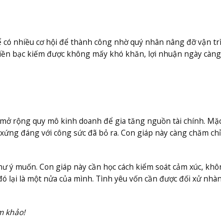
ể có nhiều cơ hội để thành công nhờ quý nhân nâng đỡ vận tr
 tiền bạc kiếm được không mấy khó khăn, lợi nhuận ngày càng
 mở rộng quy mô kinh doanh để gia tăng nguồn tài chính. Mặc
 xứng đáng với công sức đã bỏ ra. Con giáp này càng chăm chỉ
hư ý muốn. Con giáp này cần học cách kiểm soát cảm xúc, kh
 đó lại là một nửa của mình. Tình yêu vốn cần được đối xử nhà
m khảo!