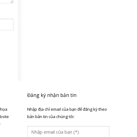
Đăng ký nhận bản tin
 họa
Nhập địa chỉ email của bạn để đăng ký theo
bsite
bản bản tin của chúng tôi:
ẻ
a