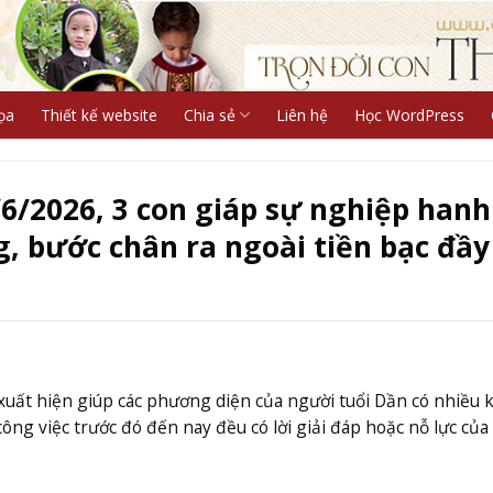
ọa
Thiết kế website
Chia sẻ
Liên hệ
Học WordPress
6/2026, 3 con giáp sự nghiệp hanh
g, bước chân ra ngoài tiền bạc đầy
xuất hiện giúp các phương diện của người tuổi Dần có nhiều 
ông việc trước đó đến nay đều có lời giải đáp hoặc nỗ lực của