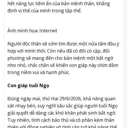
hết năng lực tiềm ẩn của bản mệnh thân, khẳng
định vị thế của mình trong tập thể.
Ảnh minh họa: Internet
Người độc thân sẽ sớm tìm được một nửa tâm đầu ý
hợp với mình thôi. Còn nếu đã có đôi có cặp, đối
phương sẽ mang đến cho bản mệnh một bất ngờ
nho nhỏ, chắc chắn sẽ khiến con giáp này chìm đắm
trong niềm vui và hạnh phúc.
Con giáp tuổi Ngọ
Đúng ngày mai, thứ Hai 29/6/2026, khả năng quan
sát nhạy bén, suy nghĩ sâu sắc giúp người tuổi Ngọ
giải quyết dễ dàng các khó khăn phát sinh bất ngờ.
Tuy nhiên, tính cách bảo thủ và có phần kém thân
thiện với đồng nghiệp vô tình cản trở khả năng thể