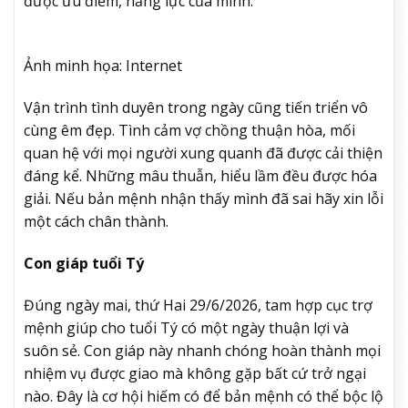
được ưu điểm, năng lực của mình.
Ảnh minh họa: Internet
Vận trình tình duyên trong ngày cũng tiến triển vô
cùng êm đẹp. Tình cảm vợ chồng thuận hòa, mối
quan hệ với mọi người xung quanh đã được cải thiện
đáng kể. Những mâu thuẫn, hiểu lầm đều được hóa
giải. Nếu bản mệnh nhận thấy mình đã sai hãy xin lỗi
một cách chân thành.
Con giáp tuổi Tý
Đúng ngày mai, thứ Hai 29/6/2026, tam hợp cục trợ
mệnh giúp cho tuổi Tý có một ngày thuận lợi và
suôn sẻ. Con giáp này nhanh chóng hoàn thành mọi
nhiệm vụ được giao mà không gặp bất cứ trở ngại
nào. Đây là cơ hội hiếm có để bản mệnh có thể bộc lộ