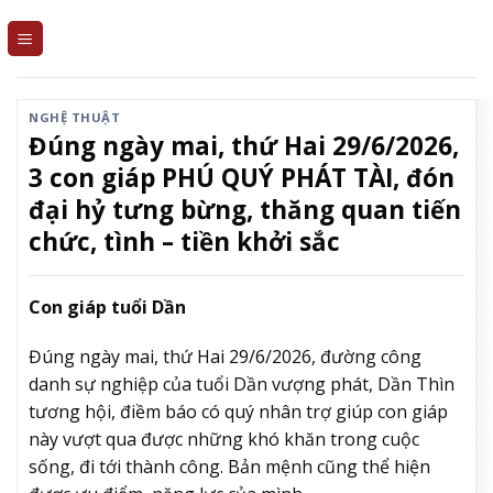
Skip
to
content
NGHỆ THUẬT
Đúng ngày mai, thứ Hai 29/6/2026,
3 con giáp PHÚ QUÝ PHÁT TÀI, đón
đại hỷ tưng bừng, thăng quan tiến
chức, tình – tiền khởi sắc
Con giáp tuổi Dần
Đúng ngày mai, thứ Hai 29/6/2026, đường công
danh sự nghiệp của tuổi Dần vượng phát, Dần Thìn
tương hội, điềm báo có quý nhân trợ giúp con giáp
này vượt qua được những khó khăn trong cuộc
sống, đi tới thành công. Bản mệnh cũng thể hiện