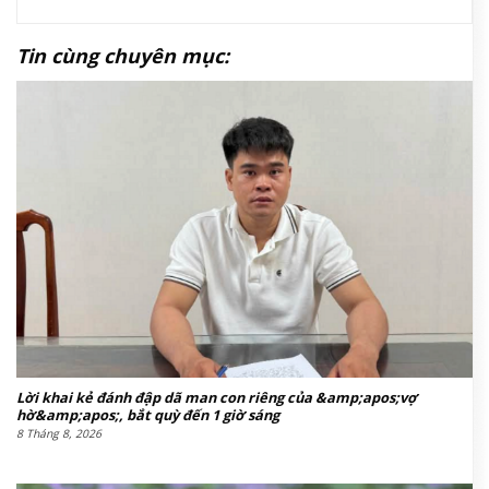
Tin cùng chuyên mục:
Lời khai kẻ đánh đập dã man con riêng của &amp;apos;vợ
hờ&amp;apos;, bắt quỳ đến 1 giờ sáng
8 Tháng 8, 2026