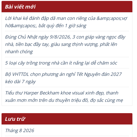
Bài viết mới
Lời khai kẻ đánh đập dã man con riêng của &amp;apos;vợ
hờ&amp;apos;, bắt quỳ đến 1 giờ sáng
Đúng Chủ Nhật ngày 9/8/2026, 3 con giáp vàng ngọc đầy
nhà, tiền bạc đầy tay, giàu sang thịnh vượng, phất lên
nhanh chóng
5 loại cây trồng trong nhà cần ít nắng lại dễ chăm sóc
Bộ VHTTDL chọn phương án nghỉ Tết Nguyên đán 2027
kéo dài 7 ngày
Tiểu thư Harper Beckham khoe visual xinh đẹp, thanh
xuân mơn mởn trên du thuyền triệu đô, đọ sắc cùng mẹ
Lưu trữ
Tháng 8 2026