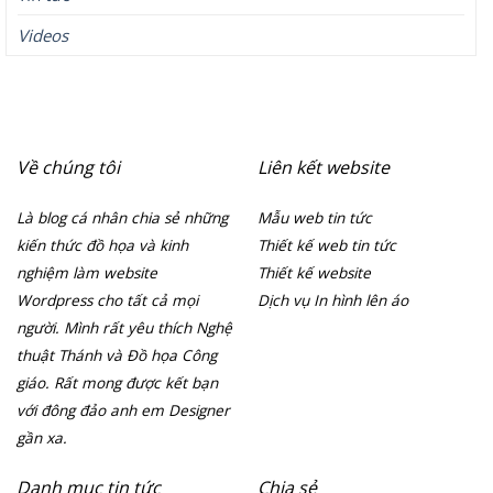
Videos
Về chúng tôi
Liên kết website
Là blog cá nhân chia sẻ những
Mẫu web tin tức
kiến thức đồ họa và kinh
Thiết kế web tin tức
nghiệm làm website
Thiết kế website
Wordpress cho tất cả mọi
Dịch vụ In hình lên áo
người. Mình rất yêu thích Nghệ
thuật Thánh và Đồ họa Công
giáo. Rất mong được kết bạn
với đông đảo anh em Designer
gần xa.
Danh mục tin tức
Chia sẻ