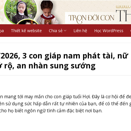
ọa
Thiết kế website
Chia sẻ
Liên hệ
Học WordPress
026, 3 con giáp nam phát tài, nữ
ở rộ, an nhàn sung sướng
mang tới may mắn cho con giáp tuổi Hợi. Đây là cơ hội để đ
 sử dụng sức hấp dẫn rất tự nhiên của bạn, để có thể đến 
cho họ biết ngôn ngữ tình cảm đặc biệt nơi bạn.