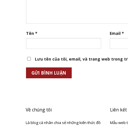
Tên
*
Email
*
Lưu tên của tôi, email, và trang web trong trì
Về chúng tôi
Liên kết
Là blog cá nhân chia sẻ những kiến thức đồ
Mẫu web t