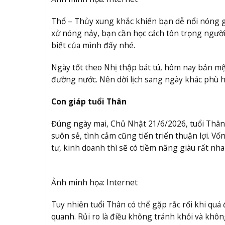
Thổ – Thủy xung khắc khiến bạn dễ nổi nóng gâ
xử nóng nảy, bạn cần học cách tôn trọng người 
biết của mình đấy nhé.
Ngày tốt theo Nhị thập bát tú, hôm nay bản mệ
đường nước. Nên dời lịch sang ngày khác phù 
Con giáp tuổi Thân
Đúng ngày mai, Chủ Nhật 21/6/2026, tuổi Thân 
suôn sẻ, tình cảm cũng tiến triển thuận lợi. Vố
tư, kinh doanh thì sẽ có tiềm năng giàu rất nha
Ảnh minh họa: Internet
Tuy nhiên tuổi Thân có thể gặp rắc rối khi quá
quanh. Rủi ro là điều không tránh khỏi và khôn