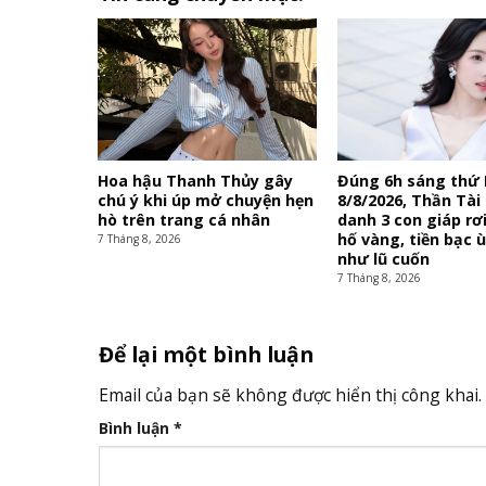
Hoa hậu Thanh Thủy gây
Đúng 6h sáng thứ
chú ý khi úp mở chuyện hẹn
8/8/2026, Thần Tài 
hò trên trang cá nhân
danh 3 con giáp rơ
hố vàng, tiền bạc 
7 Tháng 8, 2026
như lũ cuốn
7 Tháng 8, 2026
Để lại một bình luận
Email của bạn sẽ không được hiển thị công khai.
Bình luận
*