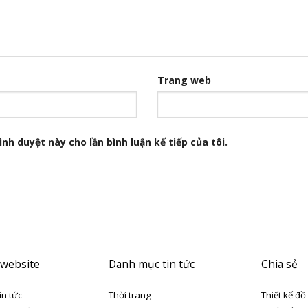
Trang web
nh duyệt này cho lần bình luận kế tiếp của tôi.
 website
Danh mục tin tức
Chia sẻ
in tức
Thời trang
Thiết kế đồ