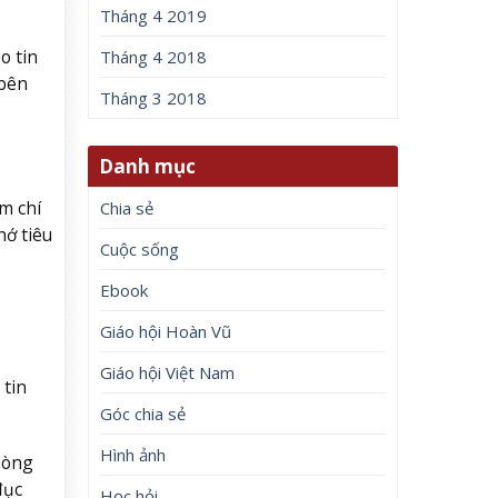
Tháng 4 2019
o tin
Tháng 4 2018
 bên
Tháng 3 2018
Danh mục
m chí
Chia sẻ
hớ tiêu
Cuộc sống
Ebook
Giáo hội Hoàn Vũ
Giáo hội Việt Nam
 tin
Góc chia sẻ
Hình ảnh
hòng
đục
Học hỏi