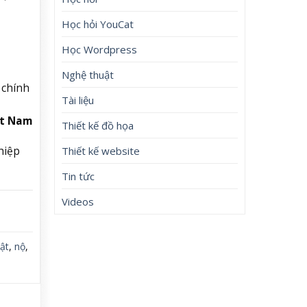
Học hỏi YouCat
Học Wordpress
Nghệ thuật
 chính
Tài liệu
ệt Nam
Thiết kế đồ họa
hiệp
Thiết kế website
Tin tức
Videos
ật
,
nộ
,