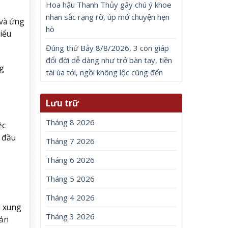
Hoa hậu Thanh Thủy gây chú ý khoe
nhan sắc rạng rỡ, úp mở chuyện hẹn
 và ứng
hò
iểu
Đúng thứ Bảy 8/8/2026, 3 con giáp
đổi đời dễ dàng như trở bàn tay, tiền
g
tài ùa tới, ngồi không lộc cũng đến
Lưu trữ
Tháng 8 2026
ệc
c đầu
Tháng 7 2026
Tháng 6 2026
Tháng 5 2026
Tháng 4 2026
i xung
Tháng 3 2026
bản