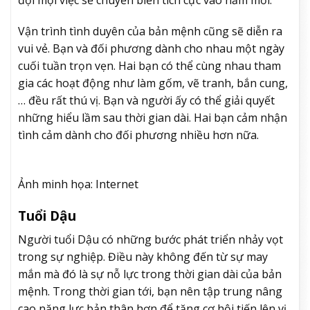
Vận trình tình duyên của bản mệnh cũng sẽ diễn ra
vui vẻ. Bạn và đối phương dành cho nhau một ngày
cuối tuần trọn vẹn. Hai bạn có thể cùng nhau tham
gia các hoạt động như làm gốm, vẽ tranh, bắn cung,
… đều rất thú vị. Bạn và người ấy có thể giải quyết
những hiểu lầm sau thời gian dài. Hai bạn cảm nhận
tình cảm dành cho đối phương nhiều hơn nữa.
Ảnh minh họa: Internet
Tuổi Dậu
Người tuổi Dậu có những bước phát triển nhảy vọt
trong sự nghiệp. Điều này không đến từ sự may
mắn mà đó là sự nỗ lực trong thời gian dài của bản
mệnh. Trong thời gian tới, bạn nên tập trung nâng
cao năng lực bản thân hơn để tăng cơ hội tiến lên vị