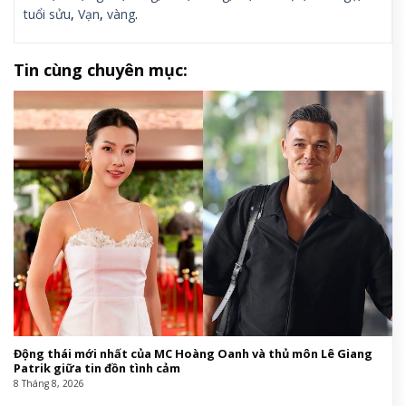
tuổi sửu
,
Vạn
,
vàng
.
Tin cùng chuyên mục:
Động thái mới nhất của MC Hoàng Oanh và thủ môn Lê Giang
Patrik giữa tin đồn tình cảm
8 Tháng 8, 2026