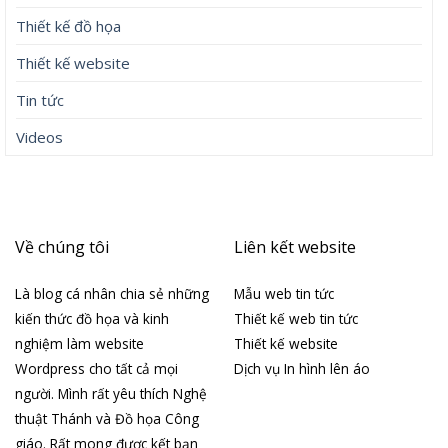
Thiết kế đồ họa
Thiết kế website
Tin tức
Videos
Về chúng tôi
Liên kết website
Là blog cá nhân chia sẻ những
Mẫu web tin tức
kiến thức đồ họa và kinh
Thiết kế web tin tức
nghiệm làm website
Thiết kế website
Wordpress cho tất cả mọi
Dịch vụ In hình lên áo
người. Mình rất yêu thích Nghệ
thuật Thánh và Đồ họa Công
giáo. Rất mong được kết bạn