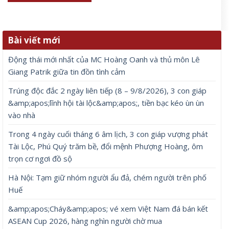
Bài viết mới
Động thái mới nhất của MC Hoàng Oanh và thủ môn Lê
Giang Patrik giữa tin đồn tình cảm
Trúng độc đắc 2 ngày liên tiếp (8 – 9/8/2026), 3 con giáp
&amp;apos;lĩnh hội tài lộc&amp;apos;, tiền bạc kéo ùn ùn
vào nhà
Trong 4 ngày cuối tháng 6 âm lịch, 3 con giáp vượng phát
Tài Lộc, Phú Quý trăm bề, đổi mệnh Phượng Hoàng, ôm
trọn cơ ngơi đồ sộ
Hà Nội: Tạm giữ nhóm người ẩu đả, chém người trên phố
Huế
&amp;apos;Cháy&amp;apos; vé xem Việt Nam đá bán kết
ASEAN Cup 2026, hàng nghìn người chờ mua