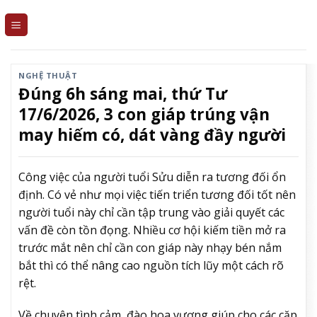
Skip
to
content
NGHỆ THUẬT
Đúng 6h sáng mai, thứ Tư
17/6/2026, 3 con giáp trúng vận
may hiếm có, dát vàng đầy người
Công việc của người tuổi Sửu diễn ra tương đối ổn
định. Có vẻ như mọi việc tiến triển tương đối tốt nên
người tuổi này chỉ cần tập trung vào giải quyết các
vấn đề còn tồn đọng. Nhiều cơ hội kiếm tiền mở ra
trước mắt nên chỉ cần con giáp này nhạy bén nắm
bắt thì có thể nâng cao nguồn tích lũy một cách rõ
rệt.
Về chuyện tình cảm, đào hoa vượng giúp cho các cặp