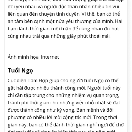
đôi yêu nhau và người độc thân nhận nhiều tin vui
liên quan đến chuyện tình duyên. Vì thế, bạn có thể
an tâm bên cạnh một nửa yêu thương của mình. Hai
bạn dành thời gian cuối tuần để cùng nhau đi chơi,
cùng nhau trải qua những giây phút thoải mái.
Ảnh minh họa: Internet
Tuổi Ngọ
Cục diện Tam Hợp giúp cho người tuổi Ngọ có thể
gặt hái được nhiều thành công mới. Người tuổi này
chỉ cần tập trung cho những nhiệm vụ quan trọng,
tránh phí thời gian cho những việc nhỏ nhặt sẽ đạt
được thành công như kỳ vọng. Bản mệnh và đối
phương có nhiều lời mời cộng tác mới. Trong thời
gian này, bạn có thể dành thời gian nghỉ ngơi để chờ
đợi mọi việc sẽ chuyển biến tích cực vào năm mới.