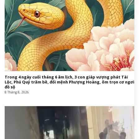
Trong 4 ngày cuối tháng 6 âm lịch, 3 con giáp vượng phát Tài
Lộc, Phú Quý trăm bề, đổi mệnh Phượng Hoàng, ôm trọn cơ ngơi
đồ sộ
8 Tháng 8, 2026