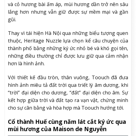
và cỏ hương bài ấm áp, mùi hương dần trở nên sâu
lắng hơn nhưng vẫn giữ được sự mềm mại và gần
gũi.
Thay vì tái hiện Hà Nội qua những biểu tượng quen
thuộc, Heritage Nuzzle lựa chọn kể câu chuyện của
thành phố bằng những ký ức nhỏ bé và khó gọi tên,
những điều thường chỉ được lưu giữ qua cảm nhận
hơn là hình ảnh.
Với thiết kế đầu tròn, thân vuông, Toouch đã đưa
hình ảnh miêu tả đất trời qua triết lý âm dương, khi
“trời” đại diện cho dương, “đất” đại diện cho âm. Sự
kết hợp giữa trời và đất tạo ra vạn vật, chứng minh
cho sự cân bằng và hòa hợp mà Toouch hướng tới.
Cổ thành Huế cùng năm lát cắt ký ức qua
mùi hương của Maison de Nguyễn