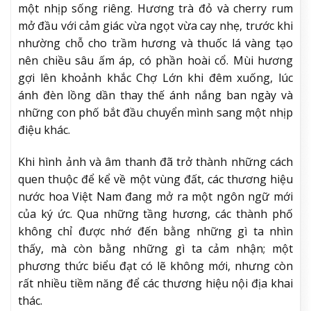
một nhịp sống riêng. Hương trà đỏ và cherry rum
mở đầu với cảm giác vừa ngọt vừa cay nhẹ, trước khi
nhường chỗ cho trầm hương và thuốc lá vàng tạo
nên chiều sâu ấm áp, có phần hoài cổ. Mùi hương
gợi lên khoảnh khắc Chợ Lớn khi đêm xuống, lúc
ánh đèn lồng dần thay thế ánh nắng ban ngày và
những con phố bắt đầu chuyển mình sang một nhịp
điệu khác.
Khi hình ảnh và âm thanh đã trở thành những cách
quen thuộc để kể về một vùng đất, các thương hiệu
nước hoa Việt Nam đang mở ra một ngôn ngữ mới
của ký ức. Qua những tầng hương, các thành phố
không chỉ được nhớ đến bằng những gì ta nhìn
thấy, mà còn bằng những gì ta cảm nhận; một
phương thức biểu đạt có lẽ không mới, nhưng còn
rất nhiều tiềm năng để các thương hiệu nội địa khai
thác.