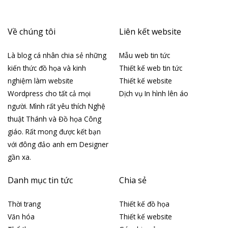
Về chúng tôi
Liên kết website
Là blog cá nhân chia sẻ những
Mẫu web tin tức
kiến thức đồ họa và kinh
Thiết kế web tin tức
nghiệm làm website
Thiết kế website
Wordpress cho tất cả mọi
Dịch vụ In hình lên áo
người. Mình rất yêu thích Nghệ
thuật Thánh và Đồ họa Công
giáo. Rất mong được kết bạn
với đông đảo anh em Designer
gần xa.
Danh mục tin tức
Chia sẻ
Thời trang
Thiết kế đồ họa
Văn hóa
Thiết kế website