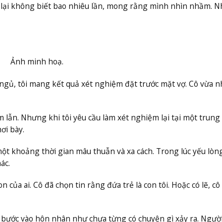
đọc lại không biết bao nhiêu lần, mong rằng mình nhìn nhầm. 
Ảnh minh hoạ.
 ngủ, tôi mang kết quả xét nghiệm đặt trước mặt vợ. Cô vừa n
m lẫn. Nhưng khi tôi yêu cầu làm xét nghiệm lại tại một trung
ơi bày.
một khoảng thời gian mâu thuẫn và xa cách. Trong lúc yếu lòng
ác.
on của ai. Cô đã chọn tin rằng đứa trẻ là con tôi. Hoặc có lẽ, c
 bước vào hôn nhân như chưa từng có chuyện gì xảy ra. Ngườ