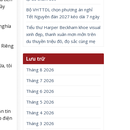
đầy
Bộ VHTTDL chọn phương án nghỉ
Tết Nguyên đán 2027 kéo dài 7 ngày
nghía
Tiểu thư Harper Beckham khoe visual
xinh đẹp, thanh xuân mơn mởn trên
du thuyền triệu đô, đọ sắc cùng mẹ
. Riêng
Lưu trữ
a, tôi
Tháng 8 2026
Tháng 7 2026
Tháng 6 2026
Tháng 5 2026
n tin
Tháng 4 2026
p điện
Tháng 3 2026