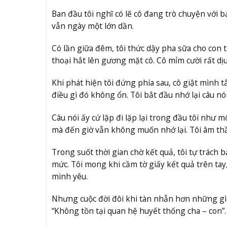
Ban đầu tôi nghĩ có lẽ cô đang trò chuyện với b
vẫn ngày một lớn dần.
Có lần giữa đêm, tôi thức dậy pha sữa cho con 
thoại hắt lên gương mặt cô. Cô mỉm cười rất dị
Khi phát hiện tôi đứng phía sau, cô giật mình t
điều gì đó không ổn. Tôi bắt đầu nhớ lại câu n
Câu nói ấy cứ lặp đi lặp lại trong đầu tôi như 
mà đến giờ vẫn không muốn nhớ lại. Tôi âm th
Trong suốt thời gian chờ kết quả, tôi tự trách
mức. Tôi mong khi cầm tờ giấy kết quả trên tay
mình yêu.
Nhưng cuộc đời đôi khi tàn nhẫn hơn những gì 
“Không tồn tại quan hệ huyết thống cha – con”.