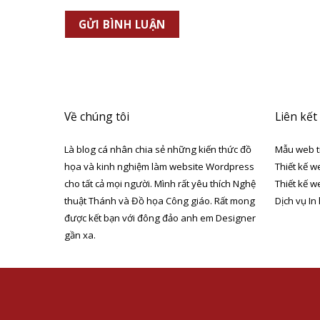
Về chúng tôi
Liên kết
Là blog cá nhân chia sẻ những kiến thức đồ
Mẫu web t
họa và kinh nghiệm làm website Wordpress
Thiết kế w
cho tất cả mọi người. Mình rất yêu thích Nghệ
Thiết kế w
thuật Thánh và Đồ họa Công giáo. Rất mong
Dịch vụ In
được kết bạn với đông đảo anh em Designer
gần xa.