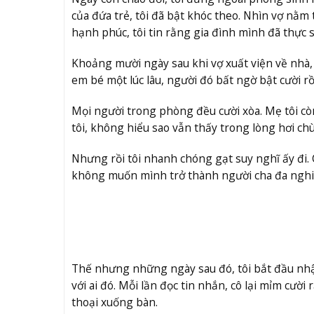
của đứa trẻ, tôi đã bật khóc theo. Nhìn vợ nằ
hạnh phúc, tôi tin rằng gia đình mình đã thực s
Khoảng mười ngày sau khi vợ xuất viện về nhà
em bé một lúc lâu, người đó bất ngờ bật cười rồ
Mọi người trong phòng đều cười xòa. Mẹ tôi còn
tôi, không hiểu sao vẫn thấy trong lòng hơi ch
Nhưng rồi tôi nhanh chóng gạt suy nghĩ ấy đi. 
không muốn mình trở thành người cha đa nghi c
Thế nhưng những ngày sau đó, tôi bắt đầu nhận
với ai đó. Mỗi lần đọc tin nhắn, cô lại mỉm cười 
thoại xuống bàn.