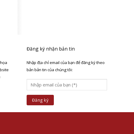
Đăng ký nhận bản tin
 họa
Nhập địa chỉ email của bạn để đăng ký theo
bsite
bản bản tin của chúng tôi:
ẻ
a