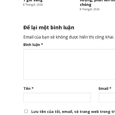
chóng
8 Tháng 8, 2026
8 Tháng 8, 2026
Để lại một bình luận
Email của bạn sẽ không được hiển thị công khai.
Bình luận
*
Tên
*
Email
*
Lưu tên của tôi, email, và trang web trong trì