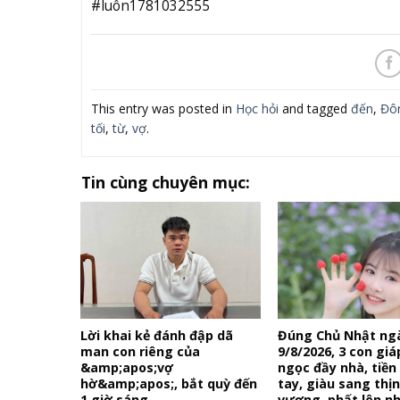
#luôn1781032555
This entry was posted in
Học hỏi
and tagged
đến
,
Đô
tối
,
từ
,
vợ
.
Tin cùng chuyên mục:
Lời khai kẻ đánh đập dã
Đúng Chủ Nhật ng
man con riêng của
9/8/2026, 3 con gi
&amp;apos;vợ
ngọc đầy nhà, tiền
hờ&amp;apos;, bắt quỳ đến
tay, giàu sang thị
1 giờ sáng
vượng, phất lên n