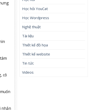
Nhưng
Học hỏi YouCat
Học Wordpress
Nghệ thuật
Tài liệu
hìn
Thiết kế đồ họa
Thiết kế website
 tâm
Tin tức
Videos
, cô
ô muốn
i nhắn