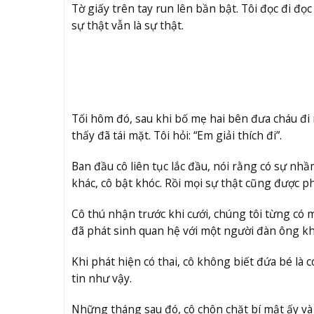
Tờ giấy trên tay run lên bần bật. Tôi đọc đi 
sự thật vẫn là sự thật.
Tối hôm đó, sau khi bố mẹ hai bên đưa cháu đi
thấy đã tái mặt. Tôi hỏi: “Em giải thích đi”.
Ban đầu cô liên tục lắc đầu, nói rằng có sự nhầ
khác, cô bật khóc. Rồi mọi sự thật cũng được ph
Cô thú nhận trước khi cưới, chúng tôi từng có 
đã phát sinh quan hệ với một người đàn ông kh
Khi phát hiện có thai, cô không biết đứa bé là c
tin như vậy.
Những tháng sau đó, cô chôn chặt bí mật ấy và