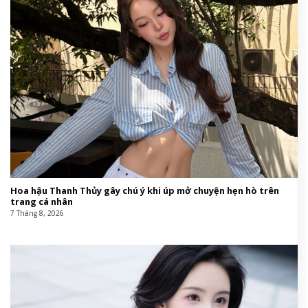
Hoa hậu Thanh Thủy gây chú ý khi úp mở chuyện hẹn hò trên
trang cá nhân
7 Tháng 8, 2026