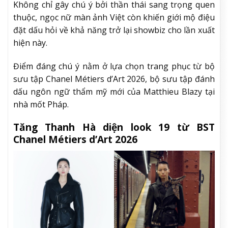
Không chỉ gây chú ý bởi thần thái sang trọng quen
thuộc, ngọc nữ màn ảnh Việt còn khiến giới mộ điệu
đặt dấu hỏi về khả năng trở lại showbiz cho lần xuất
hiện này.
Điểm đáng chú ý nằm ở lựa chọn trang phục từ bộ
sưu tập Chanel Métiers d’Art 2026, bộ sưu tập đánh
dấu ngôn ngữ thẩm mỹ mới của Matthieu Blazy tại
nhà mốt Pháp.
Tăng Thanh Hà diện look 19 từ BST
Chanel Métiers d’Art 2026