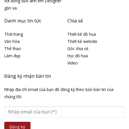
với đông đảo anh em Designer
gần xa.
Danh mục tin tức
Chia sẻ
Thời trang
Thiết kế đồ họa
Văn hóa
Thiết kế website
Thể thao
Góc chia sẻ
Làm đẹp
Học đồ họa
Video
Đăng ký nhận bản tin
Nhập địa chỉ email của bạn để đăng ký theo bản bản tin của
chúng tôi: