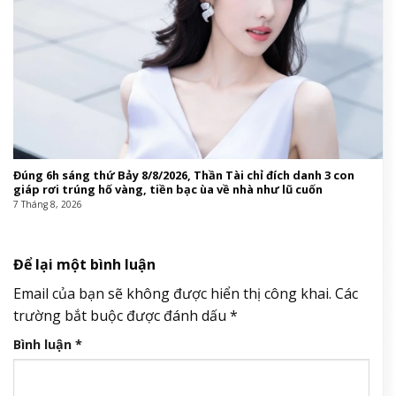
Đúng 6h sáng thứ Bảy 8/8/2026, Thần Tài chỉ đích danh 3 con
giáp rơi trúng hố vàng, tiền bạc ùa về nhà như lũ cuốn
7 Tháng 8, 2026
Để lại một bình luận
Email của bạn sẽ không được hiển thị công khai.
Các
trường bắt buộc được đánh dấu
*
Bình luận
*