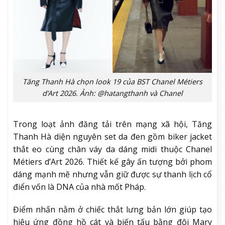
Tăng Thanh Hà chọn look 19 của BST Chanel Métiers
d’Art 2026. Ảnh: @hatangthanh và Chanel
Trong loạt ảnh đăng tải trên mạng xã hội, Tăng
Thanh Hà diện nguyên set da đen gồm biker jacket
thắt eo cùng chân váy da dáng midi thuộc Chanel
Métiers d’Art 2026. Thiết kế gây ấn tượng bởi phom
dáng mạnh mẽ nhưng vẫn giữ được sự thanh lịch cổ
điển vốn là DNA của nhà mốt Pháp.
Điểm nhấn nằm ở chiếc thắt lưng bản lớn giúp tạo
hiệu ứng đồng hồ cát và biến tấu bằng đôi Mary