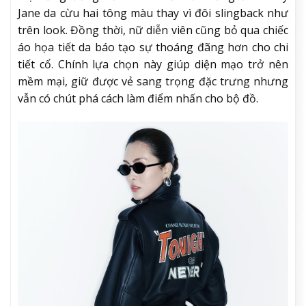
Jane da cừu hai tông màu thay vì đôi slingback như
trên look. Đồng thời, nữ diễn viên cũng bỏ qua chiếc
áo họa tiết da báo tạo sự thoáng đãng hơn cho chi
tiết cổ. Chính lựa chọn này giúp diện mạo trở nên
mềm mại, giữ được vẻ sang trọng đặc trưng nhưng
vẫn có chút phá cách làm điểm nhấn cho bộ đồ.