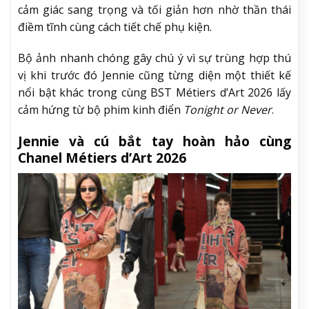
cảm giác sang trọng và tối giản hơn nhờ thần thái
điềm tĩnh cùng cách tiết chế phụ kiện.
Bộ ảnh nhanh chóng gây chú ý vì sự trùng hợp thú
vị khi trước đó Jennie cũng từng diện một thiết kế
nổi bật khác trong cùng BST Métiers d’Art 2026 lấy
cảm hứng từ bộ phim kinh điển
Tonight or Never
.
Jennie và cú bắt tay hoàn hảo cùng
Chanel Métiers d’Art 2026