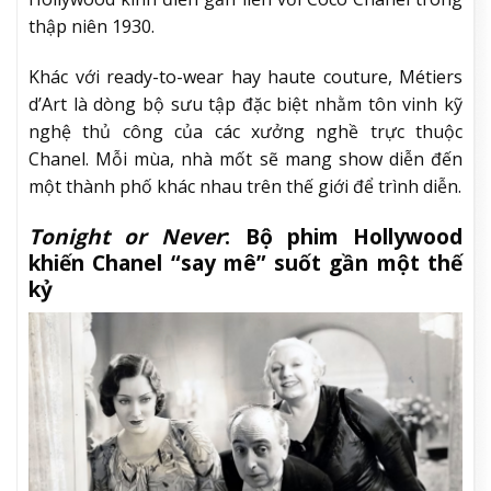
thập niên 1930.
Khác với ready-to-wear hay haute couture, Métiers
d’Art là dòng bộ sưu tập đặc biệt nhằm tôn vinh kỹ
nghệ thủ công của các xưởng nghề trực thuộc
Chanel. Mỗi mùa, nhà mốt sẽ mang show diễn đến
một thành phố khác nhau trên thế giới để trình diễn.
Tonight or Never
: Bộ phim Hollywood
khiến Chanel “say mê” suốt gần một thế
kỷ