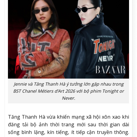
Jennie và Tăng Thanh Hà ý tưởng lớn gặp nhau trong
BST Chanel Métiers d’Art 2026 với bộ phim Tonight or
Never.
Tăng Thanh Hà vừa khiến mạng xã hội xôn xao khi
đăng tải bộ ảnh thời trang mới sau thời gian dài
sống bình lặng, kín tiếng, ít tiếp cận truyền thông.