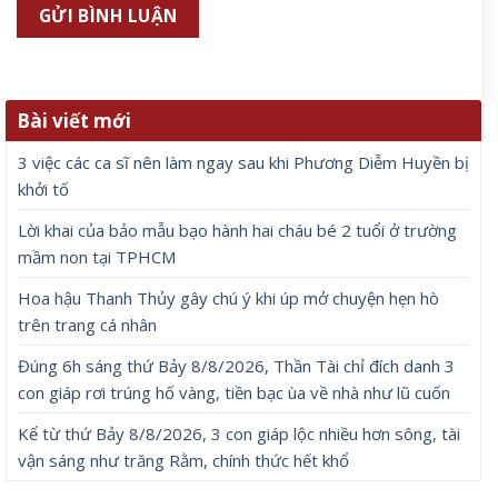
Bài viết mới
3 việc các ca sĩ nên làm ngay sau khi Phương Diễm Huyền bị
khởi tố
Lời khai của bảo mẫu bạo hành hai cháu bé 2 tuổi ở trường
mầm non tại TPHCM
Hoa hậu Thanh Thủy gây chú ý khi úp mở chuyện hẹn hò
trên trang cá nhân
Đúng 6h sáng thứ Bảy 8/8/2026, Thần Tài chỉ đích danh 3
con giáp rơi trúng hố vàng, tiền bạc ùa về nhà như lũ cuốn
Kể từ thứ Bảy 8/8/2026, 3 con giáp lộc nhiều hơn sông, tài
vận sáng như trăng Rằm, chính thức hết khổ