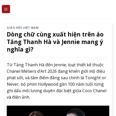
Skip
to
content
GIÁO HỘI VIỆT NAM
Dòng chữ cùng xuất hiện trên áo
Tăng Thanh Hà và Jennie mang ý
nghĩa gì?
Từ Tăng Thanh Hà đến Jennie, loạt thiết kế thuộc
Chanel Métiers d’Art 2026 đang khiến giới mộ điệu
phát sốt, và tâm điểm đằng sau chính là Tonight or
Never, bộ phim Hollywood gần 100 năm tuổi từng
ghi dấu mối lương duyên đặc biệt giữa Coco Chanel
và điện ảnh.