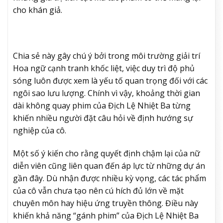
cho khán giả.
Chia sẻ này gây chú ý bởi trong môi trường giải trí
Hoa ngữ cạnh tranh khốc liệt, việc duy trì độ phủ
sóng luôn được xem là yếu tố quan trọng đối với các
ngôi sao lưu lượng. Chính vì vậy, khoảng thời gian
dài không quay phim của Địch Lệ Nhiệt Ba từng
khiến nhiều người đặt câu hỏi về định hướng sự
nghiệp của cô.
Một số ý kiến cho rằng quyết định chậm lại của nữ
diễn viên cũng liên quan đến áp lực từ những dự án
gần đây. Dù nhận được nhiều kỳ vọng, các tác phẩm
của cô vẫn chưa tạo nên cú hích đủ lớn về mặt
chuyên môn hay hiệu ứng truyền thông. Điều này
khiến khả năng “gánh phim” của Địch Lệ Nhiệt Ba