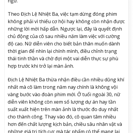
ngữ.
Theo Địch Lệ Nhiệt Ba, việc tạm dừng đóng phim
không phải vì thiếu cơ hội hay không còn nhận được
những lời mời hấp dẫn. Ngược lại, đây là quyết định
chủ động của cô sau nhiều năm làm việc với cường
độ cao. Nữ diễn viên cho biết bản thân muốn dành
thời gian để nhìn lại chính mình, điều chỉnh trạng
thái tinh thần và chờ đợi một vai diễn thực sự phù
hợp trước khi trở lại màn ảnh.
Địch Lệ Nhiệt Ba thừa nhận điều cần nhiều dũng khí
nhất mà cô làm trong năm nay chính là không vội
vàng bước vào đoàn phim mới. Ở tuổi ngoài 30, nữ
diễn viên không còn xem số lượng dự án hay tần
suất xuất hiện trên màn ảnh là thước đo duy nhất
cho thành công. Thay vào đó, cô quan tâm nhiều
hơn đến chất lượng kịch bản, chiều sâu nhân vật và
những giá trị tích cực mà tác phẩm có thể mang lại