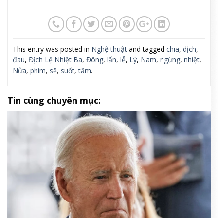
This entry was posted in
Nghệ thuật
and tagged
chia
,
dịch
,
đau
,
Địch Lệ Nhiệt Ba
,
Đông
,
lấn
,
lễ
,
Lý
,
Nam
,
ngừng
,
nhiệt
,
Nửa
,
phim
,
sẽ
,
suốt
,
tăm
.
Tin cùng chuyên mục: