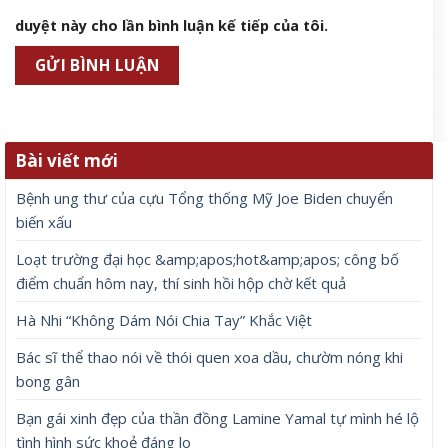
duyệt này cho lần bình luận kế tiếp của tôi.
Bài viết mới
Bệnh ung thư của cựu Tổng thống Mỹ Joe Biden chuyển
biến xấu
Loạt trường đại học &amp;apos;hot&amp;apos; công bố
điểm chuẩn hôm nay, thí sinh hồi hộp chờ kết quả
Hà Nhi “Không Dám Nói Chia Tay” Khắc Việt
Bác sĩ thể thao nói về thói quen xoa dầu, chườm nóng khi
bong gân
Bạn gái xinh đẹp của thần đồng Lamine Yamal tự mình hé lộ
tình hình sức khoẻ đáng lo