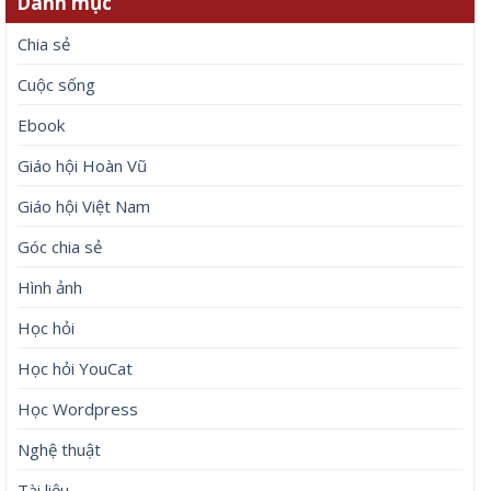
Danh mục
Chia sẻ
Cuộc sống
Ebook
Giáo hội Hoàn Vũ
Giáo hội Việt Nam
Góc chia sẻ
Hình ảnh
Học hỏi
Học hỏi YouCat
Học Wordpress
Nghệ thuật
Tài liệu