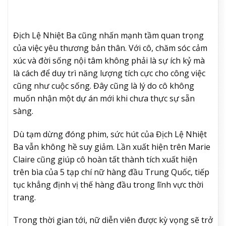
Địch Lệ Nhiệt Ba cũng nhấn mạnh tầm quan trọng
của việc yêu thương bản thân. Với cô, chăm sóc cảm
xúc và đời sống nội tâm không phải là sự ích kỷ mà
là cách để duy trì năng lượng tích cực cho công việc
cũng như cuộc sống. Đây cũng là lý do cô không
muốn nhận một dự án mới khi chưa thực sự sẵn
sàng.
Dù tạm dừng đóng phim, sức hút của Địch Lệ Nhiệt
Ba vẫn không hề suy giảm. Lần xuất hiện trên Marie
Claire cũng giúp cô hoàn tất thành tích xuất hiện
trên bìa của 5 tạp chí nữ hàng đầu Trung Quốc, tiếp
tục khẳng định vị thế hàng đầu trong lĩnh vực thời
trang.
Trong thời gian tới, nữ diễn viên được kỳ vọng sẽ trở