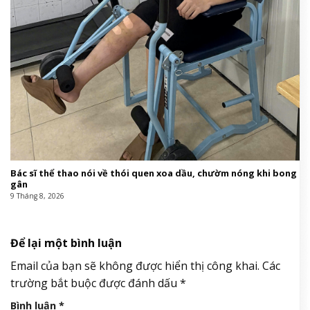
Bác sĩ thể thao nói về thói quen xoa dầu, chườm nóng khi bong
gân
9 Tháng 8, 2026
Để lại một bình luận
Email của bạn sẽ không được hiển thị công khai.
Các
trường bắt buộc được đánh dấu
*
Bình luận
*