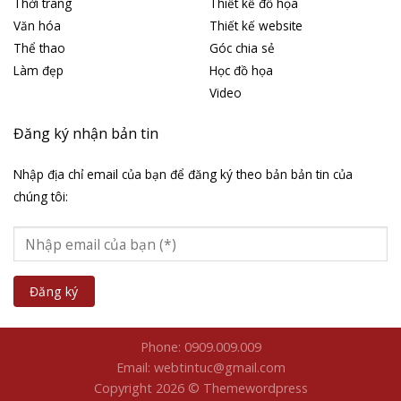
Thời trang
Thiết kế đồ họa
Văn hóa
Thiết kế website
Thể thao
Góc chia sẻ
Làm đẹp
Học đồ họa
Video
Đăng ký nhận bản tin
Nhập địa chỉ email của bạn để đăng ký theo bản bản tin của
chúng tôi:
Phone: 0909.009.009
Email: webtintuc@gmail.com
Copyright 2026 © Themewordpress