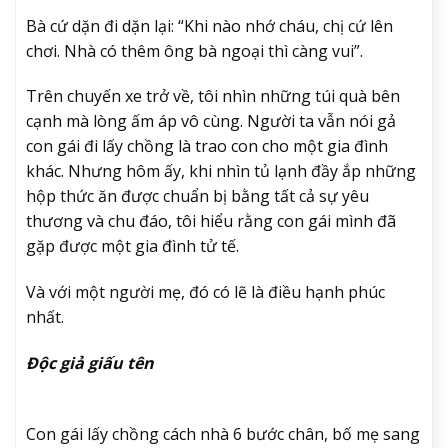
Bà cứ dặn đi dặn lại: “Khi nào nhớ cháu, chị cứ lên
chơi. Nhà có thêm ông bà ngoại thì càng vui”.
Trên chuyến xe trở về, tôi nhìn những túi quà bên
cạnh mà lòng ấm áp vô cùng. Người ta vẫn nói gả
con gái đi lấy chồng là trao con cho một gia đình
khác. Nhưng hôm ấy, khi nhìn tủ lạnh đầy ắp những
hộp thức ăn được chuẩn bị bằng tất cả sự yêu
thương và chu đáo, tôi hiểu rằng con gái mình đã
gặp được một gia đình tử tế.
Và với một người mẹ, đó có lẽ là điều hạnh phúc
nhất.
Độc giả giấu tên
Con gái lấy chồng cách nhà 6 bước chân, bố mẹ sang