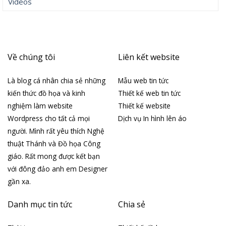
Videos
Về chúng tôi
Liên kết website
Là blog cá nhân chia sẻ những
Mẫu web tin tức
kiến thức đồ họa và kinh
Thiết kế web tin tức
nghiệm làm website
Thiết kế website
Wordpress cho tất cả mọi
Dịch vụ In hình lên áo
người. Mình rất yêu thích Nghệ
thuật Thánh và Đồ họa Công
giáo. Rất mong được kết bạn
với đông đảo anh em Designer
gần xa.
Danh mục tin tức
Chia sẻ