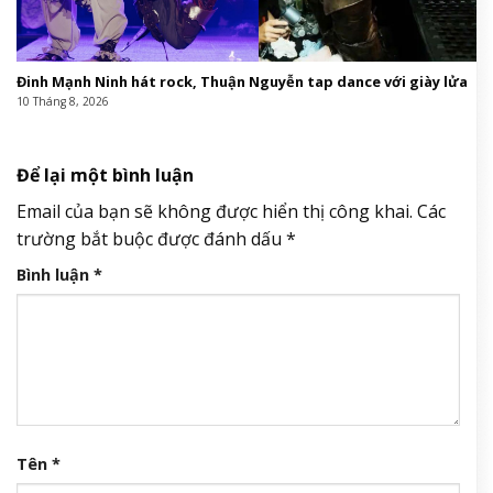
Đinh Mạnh Ninh hát rock, Thuận Nguyễn tap dance với giày lửa
10 Tháng 8, 2026
Để lại một bình luận
Email của bạn sẽ không được hiển thị công khai.
Các
trường bắt buộc được đánh dấu
*
Bình luận
*
Tên
*