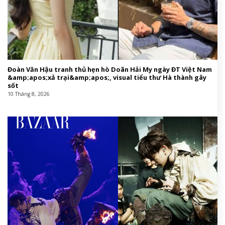
Đoàn Văn Hậu tranh thủ hẹn hò Doãn Hải My ngày ĐT Việt Nam
&amp;apos;xả trại&amp;apos;, visual tiểu thư Hà thành gây
sốt
10 Tháng 8, 2026