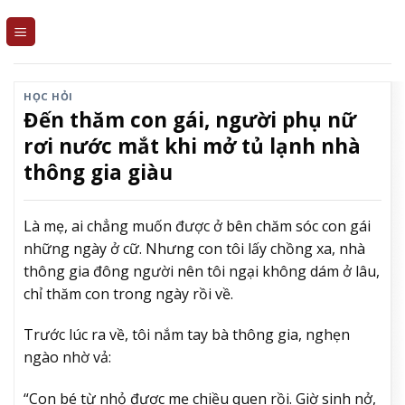
Skip
to
content
HỌC HỎI
Đến thăm con gái, người phụ nữ
rơi nước mắt khi mở tủ lạnh nhà
thông gia giàu
Là mẹ, ai chẳng muốn được ở bên chăm sóc con gái
những ngày ở cữ. Nhưng con tôi lấy chồng xa, nhà
thông gia đông người nên tôi ngại không dám ở lâu,
chỉ thăm con trong ngày rồi về.
Trước lúc ra về, tôi nắm tay bà thông gia, nghẹn
ngào nhờ vả:
“Con bé từ nhỏ được mẹ chiều quen rồi. Giờ sinh nở,