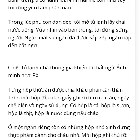
tôi cũng yên tâm phần nào.
Trong lúc phụ con dọn dẹp, tôi mở tủ lạnh lấy chai
nước uống. Vừa nhìn vào bên trong, tôi đứng sững
người. Ngăn mát và ngăn đá được sắp xếp ngăn nắp
đến bất ngờ.
Chiếc tủ lạnh nhà thông gia khiến tôi bất ngờ. Ảnh
minh họa: PX
Từng hộp thức ăn được chia khẩu phần cẩn thận.
Trên mỗi hộp đều dán giấy ghi rõ tên món ăn, ngày
chế biến và ngày sử dụng. Có hộp là cá, hộp là sườn,
hộp là thịt, hộp là nước dùng nấu cháo.
Ở một ngăn riêng còn có những hộp nhỏ xinh đựng
thực phẩm dành cho cháu nhỏ. Mỗi hộp ghi chú rõ: