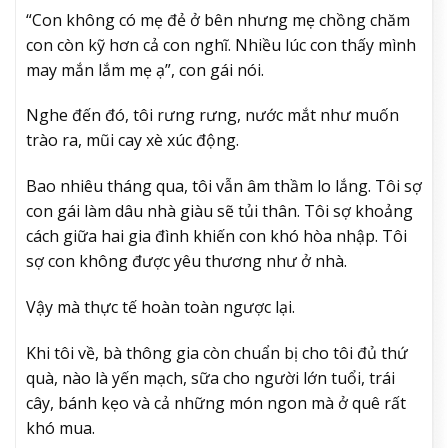
“Con không có mẹ đẻ ở bên nhưng mẹ chồng chăm
con còn kỹ hơn cả con nghĩ. Nhiều lúc con thấy mình
may mắn lắm mẹ ạ”, con gái nói.
Nghe đến đó, tôi rưng rưng, nước mắt như muốn
trào ra, mũi cay xè xúc động.
Bao nhiêu tháng qua, tôi vẫn âm thầm lo lắng. Tôi sợ
con gái làm dâu nhà giàu sẽ tủi thân. Tôi sợ khoảng
cách giữa hai gia đình khiến con khó hòa nhập. Tôi
sợ con không được yêu thương như ở nhà.
Vậy mà thực tế hoàn toàn ngược lại.
Khi tôi về, bà thông gia còn chuẩn bị cho tôi đủ thứ
quà, nào là yến mạch, sữa cho người lớn tuổi, trái
cây, bánh kẹo và cả những món ngon mà ở quê rất
khó mua.