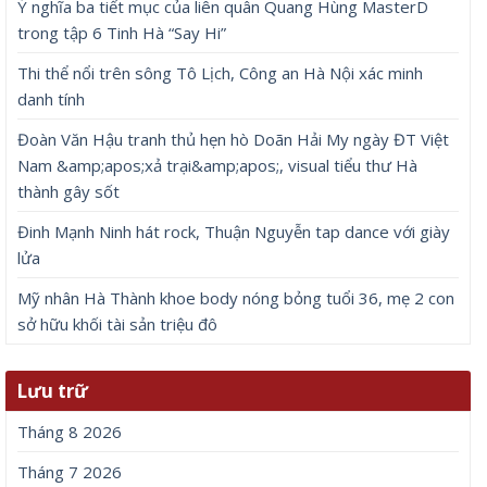
Ý nghĩa ba tiết mục của liên quân Quang Hùng MasterD
trong tập 6 Tinh Hà “Say Hi”
Thi thể nổi trên sông Tô Lịch, Công an Hà Nội xác minh
danh tính
Đoàn Văn Hậu tranh thủ hẹn hò Doãn Hải My ngày ĐT Việt
Nam &amp;apos;xả trại&amp;apos;, visual tiểu thư Hà
thành gây sốt
Đinh Mạnh Ninh hát rock, Thuận Nguyễn tap dance với giày
lửa
Mỹ nhân Hà Thành khoe body nóng bỏng tuổi 36, mẹ 2 con
sở hữu khối tài sản triệu đô
Lưu trữ
Tháng 8 2026
Tháng 7 2026