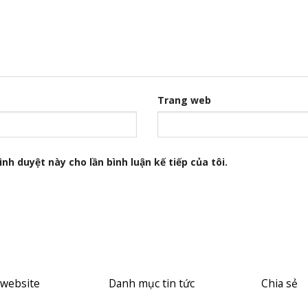
Trang web
nh duyệt này cho lần bình luận kế tiếp của tôi.
 website
Danh mục tin tức
Chia sẻ