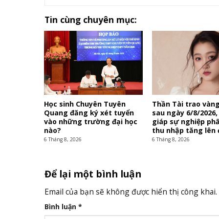
Tin cùng chuyên mục:
Học sinh Chuyên Tuyên
Thần Tài trao vàng
Quang đăng ký xét tuyển
sau ngày 6/8/2026,
vào những trường đại học
giáp sự nghiệp phấ
nào?
thu nhập tăng lên
6 Tháng 8, 2026
6 Tháng 8, 2026
Để lại một bình luận
Email của bạn sẽ không được hiển thị công khai.
Bình luận
*