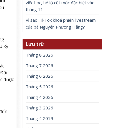
ình
việc học, hé lộ cột mốc đặc biệt vào
âu
tháng 11
Vì sao TikTok khoá phiên livestream
của bà Nguyễn Phương Hằng?
ng
Lưu trữ
u kỳ
Tháng 8 2026
ác
Tháng 7 2026
 Đội
Tháng 6 2026
úc được
Tháng 5 2026
Tháng 4 2026
Tháng 3 2026
 đến
Tháng 4 2019