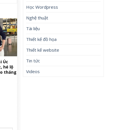
Học Wordpress
Nghệ thuật
Tài liệu
Thiết kế đồ họa
Thiết kế website
Tin tức
i Úc
, hé lộ
Videos
ào tháng