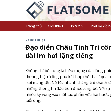
Skip
to
content
Trang chủ
Giới thiệu
Tin tức
Thiết kế đồ h
NGHỆ THUẬT
Đạo diễn Châu Tinh Trì cô
dài im hơi lặng tiếng
Không chỉ bởi từng là biểu tượng của dòng phi
thương hiệu “công phu kết hợp thể thao” qua b
mới mang tên Nữ túc nhanh chóng trở thành t
những thông tin đầu tiên được công bố. Với sự tr
nhiều kỳ vọng vào một tác phẩm vừa hài hước, 
tuổi ông.