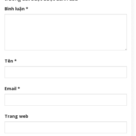
Bình luận
*
Tên
*
Email
*
Trang web