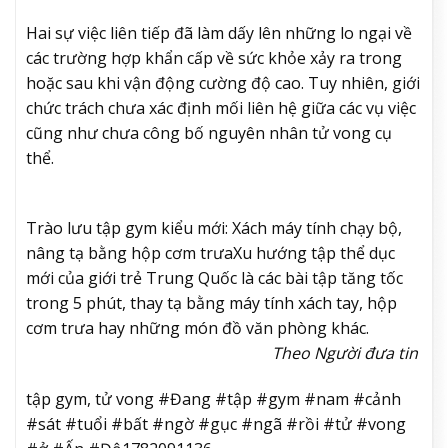
Hai sự việc liên tiếp đã làm dấy lên những lo ngại về
các trường hợp khẩn cấp về sức khỏe xảy ra trong
hoặc sau khi vận động cường độ cao. Tuy nhiên, giới
chức trách chưa xác định mối liên hệ giữa các vụ việc
cũng như chưa công bố nguyên nhân tử vong cụ
thể.
Trào lưu tập gym kiểu mới: Xách máy tính chạy bộ,
nâng tạ bằng hộp cơm trưa
Xu hướng tập thể dục
mới của giới trẻ Trung Quốc là các bài tập tăng tốc
trong 5 phút, thay tạ bằng máy tính xách tay, hộp
cơm trưa hay những món đồ văn phòng khác.
Theo Người đưa tin
tập gym, tử vong #Đang #tập #gym #nam #cảnh
#sát #tuổi #bất #ngờ #gục #ngã #rồi #tử #vong