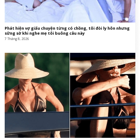
Phát hiện vợ giấu chuyện từng có chồng, tôi đòi ly hôn nhưng
sững sờ khi nghe mẹ tôi buông câu này
7 Tháng 8, 2026