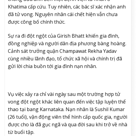
Khatima cấp cứu. Tuy nhiên, các bác sĩ xác nhận anh
đã tử vong. Nguyên nhân cái chết hiện vẫn chưa
được công bố chính thức.
Sự ra đi đột ngột của Girish Bhatt khiến gia đình,
đồng nghiệp và người dân địa phương bàng hoàng.
Cảnh sát trưởng quận Champawat Rekha Yadav
cùng nhiều lãnh đạo, tổ chức xã hội và chính trị đã
gửi lời chia buồn tới gia đình nạn nhân.
Vụ việc xảy ra chỉ vài ngày sau một trường hợp tử
vong đột ngột khác liên quan đến việc tập luyện thể
thao tại bang Karnataka. Nạn nhân là Sushil Kumar
(26 tuổi), vận động viên thể hình cấp quốc gia, người
được cho là đã gục ngã và qua đời sau khi trở về nhà
từ buổi tập.