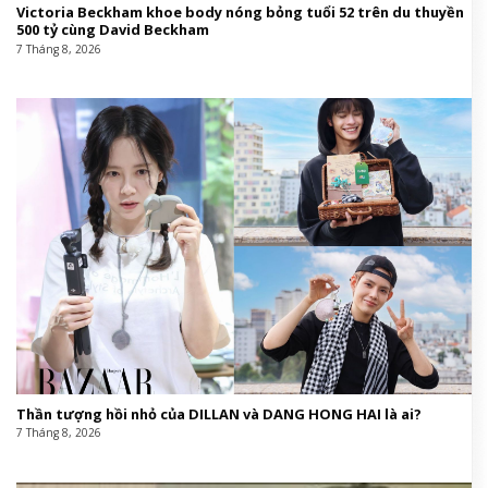
Victoria Beckham khoe body nóng bỏng tuổi 52 trên du thuyền
500 tỷ cùng David Beckham
7 Tháng 8, 2026
Thần tượng hồi nhỏ của DILLAN và DANG HONG HAI là ai?
7 Tháng 8, 2026