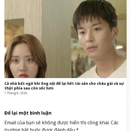
Cả nhà bất ngờ khi ông nội để lại hết tài sản cho cháu gái và sự
thật phía sau còn sốc hơn
7 Tháng 8, 2026
Để lại một bình luận
Email của bạn sẽ không được hiển thị công khai.
Các
trường bắt buộc được đánh dấu
*