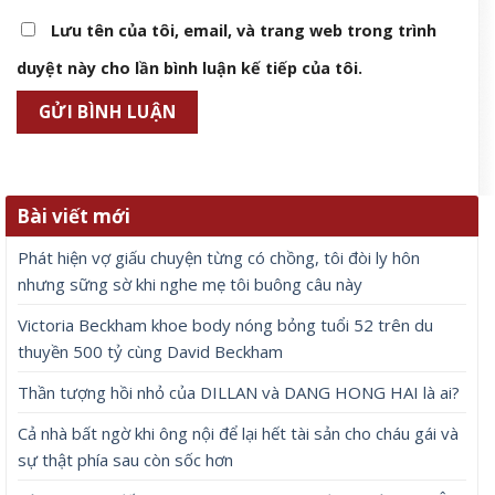
Lưu tên của tôi, email, và trang web trong trình
duyệt này cho lần bình luận kế tiếp của tôi.
Bài viết mới
Phát hiện vợ giấu chuyện từng có chồng, tôi đòi ly hôn
nhưng sững sờ khi nghe mẹ tôi buông câu này
Victoria Beckham khoe body nóng bỏng tuổi 52 trên du
thuyền 500 tỷ cùng David Beckham
Thần tượng hồi nhỏ của DILLAN và DANG HONG HAI là ai?
Cả nhà bất ngờ khi ông nội để lại hết tài sản cho cháu gái và
sự thật phía sau còn sốc hơn