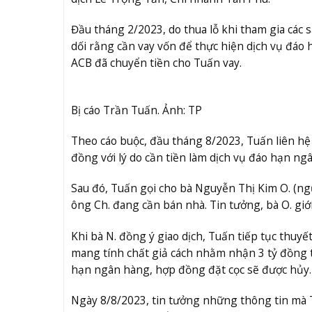
Đầu tháng 2/2023, do thua lỗ khi tham gia các s
dối rằng cần vay vốn để thực hiện dịch vụ đáo 
ACB đã chuyển tiền cho Tuấn vay.
Bị cáo Trần Tuấn. Ảnh: TP
Theo cáo buộc, đầu tháng 8/2023, Tuấn liên hệ
đồng với lý do cần tiền làm dịch vụ đáo hạn ng
Sau đó, Tuấn gọi cho bà Nguyễn Thị Kim O. (ng
ông Ch. đang cần bán nhà. Tin tưởng, bà O. gi
Khi bà N. đồng ý giao dịch, Tuấn tiếp tục thu
mang tính chất giả cách nhằm nhận 3 tỷ đồng t
hạn ngân hàng, hợp đồng đặt cọc sẽ được hủy.
Ngày 8/8/2023, tin tưởng những thông tin mà T