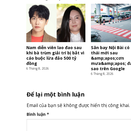
Nam diễn viên lao đao sau
Sân bay Nội Bài có
khi bà trùm giải trí bị bắt vì
thái mới sau
cáo buộc lừa đảo 500 tỷ
&amp;apos;cơn
đồng
mưa&amp;apos; đá
sao trên Google
6 Tháng 8, 2026
6 Tháng 8, 2026
Để lại một bình luận
Email của bạn sẽ không được hiển thị công khai.
Bình luận
*