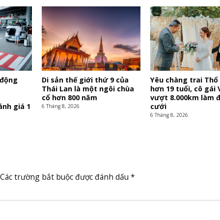
 động
Di sản thế giới thứ 9 của
Yêu chàng trai Thổ 
Thái Lan là một ngôi chùa
hơn 19 tuổi, cô gái 
cổ hơn 800 năm
vượt 8.000km làm 
nh giá 1
cưới
6 Tháng 8, 2026
6 Tháng 8, 2026
Các trường bắt buộc được đánh dấu
*