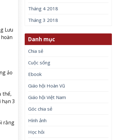
Tháng 4 2018
Tháng 3 2018
ng Lưu
i hoàn
Danh mục
Chia sẻ
Cuộc sống
àng ảo
Ebook
Giáo hội Hoàn Vũ
 thể,
Giáo hội Việt Nam
i hạn 3
Góc chia sẻ
Hình ảnh
ối rằng
Học hỏi