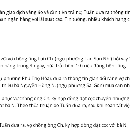
àn giao dịch vàng ảo và cần tiền trả nợ, Tuấn đưa ra thông ti
hạn ngân hàng với lãi suất cao. Tin tưởng, nhiều khách hàng 
 với vợ chồng ông Lưu Ch. (ngụ phường Tân Sơn Nhì) hỏi vay 
ân hàng trong 3 ngày, hứa trả thêm 10 triệu đồng tiền công.
ụ phường Phú Thọ Hòa), đưa ra thông tin gian dối rằng vợ c
ới thiệu bà Nguyễn Hồng N. (ngụ phường Sài Gòn) mua căn nh
yết phục vợ chồng ông Ch. ký hợp đồng đặt cọc chuyển nhượng
ừ bà N. Theo thỏa thuận do Tuấn đưa ra, sau khi hoàn tất việ
uấn đưa ra, vợ chồng ông Ch. ký hợp đồng đặt cọc với bà N.,