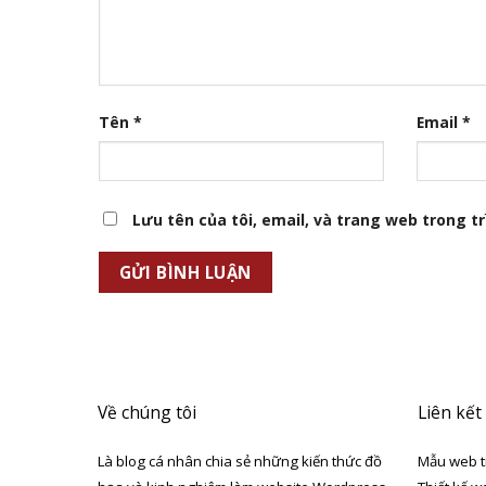
Tên
*
Email
*
Lưu tên của tôi, email, và trang web trong trì
Về chúng tôi
Liên kết
Là blog cá nhân chia sẻ những kiến thức đồ
Mẫu web t