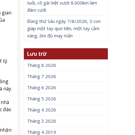
tuổi, cô gái Việt vượt 8.000km làm
đám cưới
n gian
của
Đúng thứ Sáu ngày 7/8/2026, 3 con
giáp một tay quơ tiền, một tay cầm
vàng, ôm đủ may mắn
Lưu trữ
3 tỷ
Tháng 8 2026
Tháng 7 2026
hồng
Tháng 6 2026
à này.
Tháng 5 2026
 nhà
c đáo
Tháng 4 2026
Tháng 3 2026
 nhận
Tháng 4 2019