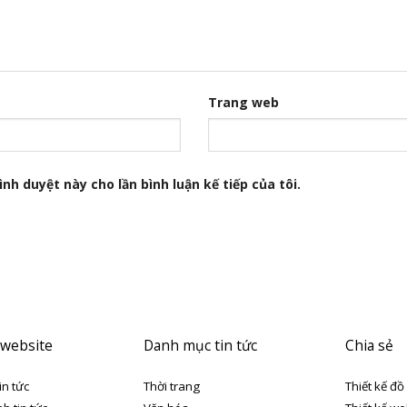
Trang web
nh duyệt này cho lần bình luận kế tiếp của tôi.
 website
Danh mục tin tức
Chia sẻ
in tức
Thời trang
Thiết kế đồ