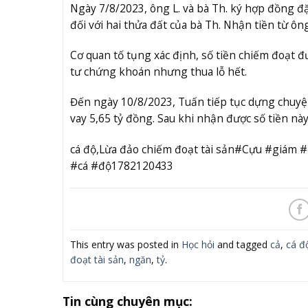
Ngày 7/8/2023, ông L. và bà Th. ký hợp đồng đặ
đối với hai thửa đất của bà Th. Nhận tiền từ ôn
Cơ quan tố tụng xác định, số tiền chiếm đoạt đ
tư chứng khoán nhưng thua lỗ hết.
Đến ngày 10/8/2023, Tuấn tiếp tục dựng chuyệ
vay 5,65 tỷ đồng. Sau khi nhận được số tiền này
cá độ,Lừa đảo chiếm đoạt tài sản#Cựu #giám
#cá #độ1782120433
This entry was posted in
Học hỏi
and tagged
cả
,
cá đ
đoạt tài sản
,
ngăn
,
tỷ
.
Tin cùng chuyên mục: