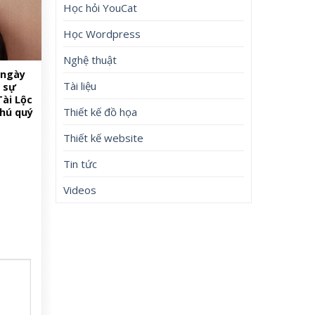
Học hỏi YouCat
Học Wordpress
Nghệ thuật
 ngày
Tài liệu
p sự
Tài Lộc
Thiết kế đồ họa
phú quý
Thiết kế website
Tin tức
Videos