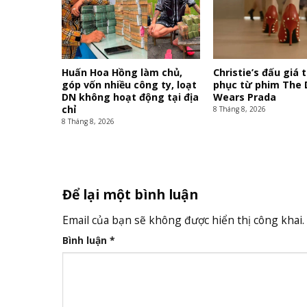
Huấn Hoa Hồng làm chủ,
Christie’s đấu giá 
góp vốn nhiều công ty, loạt
phục từ phim The 
DN không hoạt động tại địa
Wears Prada
chỉ
8 Tháng 8, 2026
8 Tháng 8, 2026
Để lại một bình luận
Email của bạn sẽ không được hiển thị công khai.
Bình luận
*