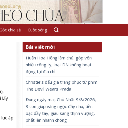
Góc chia sẻ
Cuộc sống
Bài viết mới
Huấn Hoa Hồng làm chủ, góp vốn
nhiều công ty, loạt DN không hoạt
động tại địa chỉ
Christie’s đấu giá trang phục từ phim
The Devil Wears Prada
ộ,
 lấy
Đúng ngày mai, Chủ Nhật 9/8/2026,
3 con giáp vàng ngọc đầy nhà, tiền
bạc đầy tay, giàu sang thịnh vượng,
 lực áp
phất lên nhanh chóng