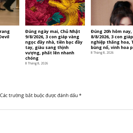
trang
Đúng ngày mai, Chủ Nhật
Đúng 20h hôm nay,
Devil
9/8/2026, 3 con giáp vàng
8/8/2026, 3 con giá
ngọc đầy nhà, tiền bạc đầy
nghiệp thăng hoa, 
tay, giàu sang thịnh
bùng nổ, vinh hoa 
vượng, phất lên nhanh
8 Tháng 8, 2026
chóng
8 Tháng 8, 2026
Các trường bắt buộc được đánh dấu
*