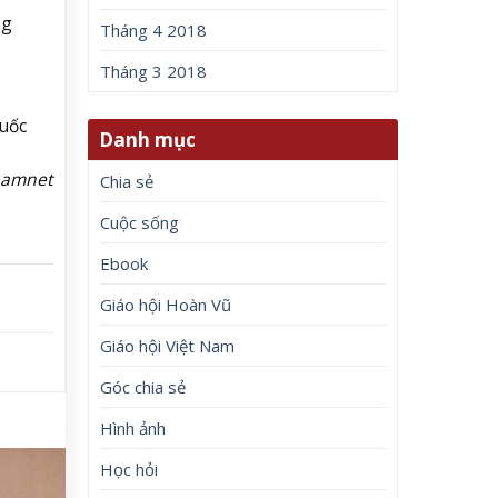
ng
Tháng 4 2018
Tháng 3 2018
uốc
Danh mục
namnet
Chia sẻ
Cuộc sống
Ebook
Giáo hội Hoàn Vũ
Giáo hội Việt Nam
Góc chia sẻ
Hình ảnh
Học hỏi