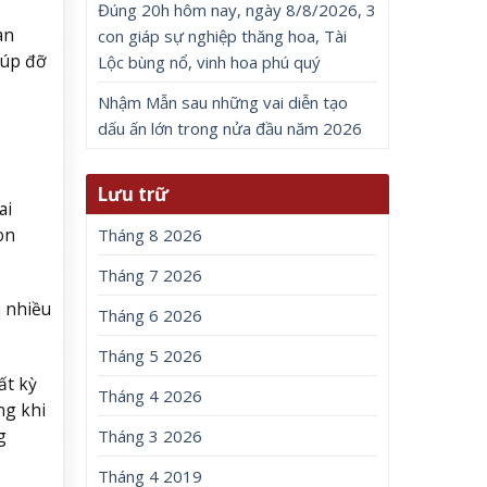
Đúng 20h hôm nay, ngày 8/8/2026, 3
an
con giáp sự nghiệp thăng hoa, Tài
iúp đỡ
Lộc bùng nổ, vinh hoa phú quý
Nhậm Mẫn sau những vai diễn tạo
dấu ấn lớn trong nửa đầu năm 2026
Lưu trữ
ai
on
Tháng 8 2026
Tháng 7 2026
ã nhiều
Tháng 6 2026
Tháng 5 2026
ất kỳ
Tháng 4 2026
ng khi
g
Tháng 3 2026
Tháng 4 2019