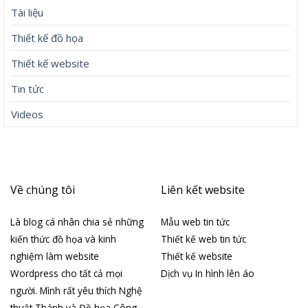
Tài liệu
Thiết kế đồ họa
Thiết kế website
Tin tức
Videos
Về chúng tôi
Liên kết website
Là blog cá nhân chia sẻ những
Mẫu web tin tức
kiến thức đồ họa và kinh
Thiết kế web tin tức
nghiệm làm website
Thiết kế website
Wordpress cho tất cả mọi
Dịch vụ In hình lên áo
người. Mình rất yêu thích Nghệ
thuật Thánh và Đồ họa Công