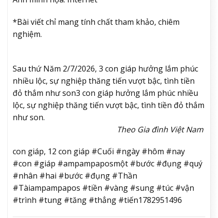
*Bài viết chỉ mang tính chất tham khảo, chiêm
nghiệm.
Sau thứ Năm 2/7/2026, 3 con giáp hưởng lắm phúc
nhiều lộc, sự nghiệp thăng tiến vượt bậc, tình tiền
đỏ thắm như son
3 con giáp hưởng lắm phúc nhiều
lộc, sự nghiệp thăng tiến vượt bậc, tình tiền đỏ thắm
như son.
Theo Gia đình Việt Nam
con giáp, 12 con giáp #Cuối #ngày #hôm #nay
#con #giáp #ampampaposmột #bước #đụng #quý
#nhân #hai #bước #đụng #Thần
#Tàiampampapos #tiền #vàng #sung #túc #vận
#trình #tung #tăng #thẳng #tiến1782951496