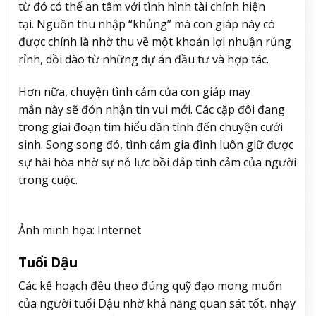
từ đó có thể an tâm với tình hình tài chính hiện
tại. Nguồn thu nhập “khủng” mà con giáp này có
được chính là nhờ thu về một khoản lợi nhuận rủng
rỉnh, dồi dào từ những dự án đầu tư và hợp tác.
Hơn nữa, chuyện tình cảm của con giáp may
mắn này sẽ đón nhận tin vui mới. Các cặp đôi đang
trong giai đoạn tìm hiểu dần tính đến chuyện cưới
sinh. Song song đó, tình cảm gia đình luôn giữ được
sự hài hòa nhờ sự nỗ lực bồi đắp tình cảm của người
trong cuộc.
Ảnh minh họa: Internet
Tuổi Dậu
Các kế hoạch đều theo đúng quỹ đạo mong muốn
của người tuổi Dậu nhờ khả năng quan sát tốt, nhạy