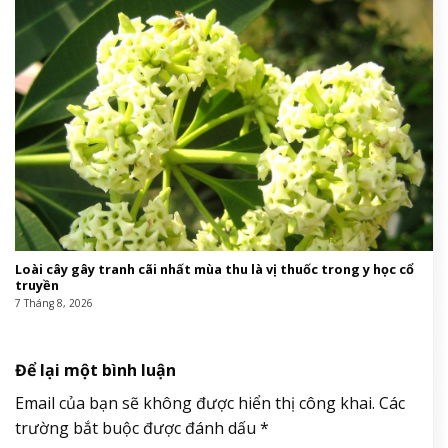
Loài cây gây tranh cãi nhất mùa thu là vị thuốc trong y học cổ
truyền
7 Tháng 8, 2026
Để lại một bình luận
Email của bạn sẽ không được hiển thị công khai.
Các
trường bắt buộc được đánh dấu
*