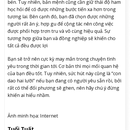
bén. Tuy nhiên, bản mệnh cũng cần giữ thái độ ham
học hỏi để có được những bước tiến xa hơn trong
tương lai. Bên cạnh đó, bạn đã chọn được những
người rất ăn ý, hợp gu để cộng tác nên công việc
được phối hợp trơn tru và vô cùng hiệu quả. Sự
tương hợp giữa bạn và đồng nghiệp sẽ khiến cho
tất cả đều được lợi
Bạn sẽ trở nên cực kỳ may mắn trong chuyện tình
yêu trong thời gian tới. Cơ bản thì mọi mối quan hệ
của bạn đều tốt. Tuy nhiên, sức hút này cũng là “con
dao hai lưỡi” nếu bạn đang có người yêu sẵn rồi, bởi
rất có thể đối phương sẽ ghen, nên hãy chú ý đừng
khiến ai hiểu nhầm.
Ảnh minh họa: Internet
Tuổi Tuất