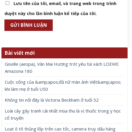
Lưu tên của tôi, email, và trang web trong trình
duyệt này cho lần bình luận kế tiếp của tôi.
Bài viết mới
Giselle (aespa), Văn Mai Hương trót yêu túi xách LOEWE
Amazona 180
Cuộc sống của &amp;apos;đả nữ màn ảnh Việt&amp;apos;
khi làm mẹ ở tuổi U50
Không tin nổi đây là Victoria Beckham ở tuổi 52
Loài cây gây tranh cãi nhất mùa thu là vị thuốc trong y học
cổ truyền
Loạt ô tô thủng lốp trên cao tốc, camera truy dấu hàng