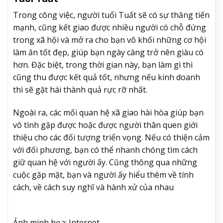
Trong công việc, người tuổi Tuất sẽ có sự thăng tiến
mạnh, cũng kết giao được nhiều người có chỗ đứng
trong xã hội và mở ra cho bạn vô khối những cơ hội
làm ăn tốt đẹp, giúp bạn ngày càng trở nên giàu có
hơn. Đặc biệt, trong thời gian này, bạn làm gì thì
cũng thu được kết quả tốt, nhưng nếu kinh doanh
thì sẽ gặt hái thành quả rực rỡ nhất.
Ngoài ra, các mối quan hệ xã giao hài hòa giúp bạn
vô tình gặp được hoặc được người thân quen giới
thiệu cho các đối tượng triển vọng. Nếu có thiện cảm
với đối phương, bạn có thể nhanh chóng tìm cách
giữ quan hệ với người ấy. Cũng thông qua những
cuộc gặp mặt, bạn và người ấy hiểu thêm về tính
cách, về cách suy nghĩ và hành xử của nhau
Ảnh minh họa: Internet