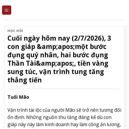
Skip
to
content
HỌC HỎI
Cuối ngày hôm nay (2/7/2026), 3
con giáp &amp;apos;một bước
đụng quý nhân, hai bước đụng
Thần Tài&amp;apos;, tiền vàng
sung túc, vận trình tung tăng
thẳng tiến
Tuổi Mão
Vận trình tài lộc của người Mão sẽ trở nên tương đối
ổn định. Những nguồn thu tăng đáng kể dù con
giáp này này làm kinh doanh hay làm công ăn lương,