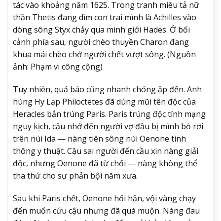
tác vào khoảng năm 1625. Trong tranh miêu tả nữ
thần Thetis đang dìm con trai mình là Achilles vào
dòng sông Styx chảy qua minh giới Hades. Ở bối
cảnh phía sau, người chèo thuyền Charon đang
khua mái chèo chở người chết vượt sông. (Nguồn
ảnh: Phạm vi công cộng)
Tuy nhiên, quả báo cũng nhanh chóng ập đến. Anh
hùng Hy Lạp Philoctetes đã dùng mũi tên độc của
Heracles bắn trúng Paris. Paris trúng độc tính mạng
nguy kịch, cậu nhớ đến người vợ đầu bị mình bỏ rơi
trên núi Ida — nàng tiên sông núi Oenone tinh
thông y thuật. Cậu sai người đến cầu xin nàng giải
độc, nhưng Oenone đã từ chối — nàng không thể
tha thứ cho sự phản bội năm xưa.
Sau khi Paris chết, Oenone hối hận, vội vàng chạy
đến muốn cứu cậu nhưng đã quá muộn. Nàng đau