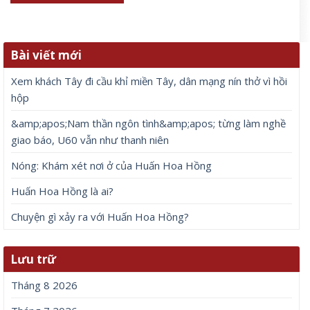
Bài viết mới
Xem khách Tây đi cầu khỉ miền Tây, dân mạng nín thở vì hồi
hộp
&amp;apos;Nam thần ngôn tình&amp;apos; từng làm nghề
giao báo, U60 vẫn như thanh niên
Nóng: Khám xét nơi ở của Huấn Hoa Hồng
Huấn Hoa Hồng là ai?
Chuyện gì xảy ra với Huấn Hoa Hồng?
Lưu trữ
Tháng 8 2026