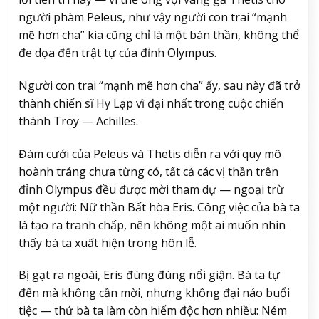
người phàm Peleus, như vậy người con trai “mạnh
mẽ hơn cha” kia cũng chỉ là một bán thần, không thể
đe dọa đến trật tự của đỉnh Olympus.
Người con trai “mạnh mẽ hơn cha” ấy, sau này đã trở
thành chiến sĩ Hy Lạp vĩ đại nhất trong cuộc chiến
thành Troy — Achilles.
Đám cưới của Peleus và Thetis diễn ra với quy mô
hoành tráng chưa từng có, tất cả các vị thần trên
đỉnh Olympus đều được mời tham dự — ngoại trừ
một người: Nữ thần Bất hòa Eris. Công việc của bà ta
là tạo ra tranh chấp, nên không một ai muốn nhìn
thấy bà ta xuất hiện trong hôn lễ.
Bị gạt ra ngoài, Eris đùng đùng nổi giận. Bà ta tự
đến mà không cần mời, nhưng không đại náo buổi
tiệc — thứ bà ta làm còn hiểm độc hơn nhiều: Ném