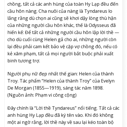
chồng, tất cả các anh hùng của toàn Hy Lạp đều đến
cầu hôn nàng. Cha nuôi của nàng là Tyndareus lo
lắng rằng dù chọn ai cũng sẽ khơi dậy lòng thù hận
của những người cầu hôn khác, thế là Odysseus đã
hiến kế: Để tất cả những người cầu hôn lập lời thề —
cho dù cuối cùng Helen gả cho ai, những người còn
lại đều phải cam kết bảo vệ cặp vợ chồng đó, nếu có
kẻ xâm phạm, tất cả mọi người bắt buộc phải xuất
binh tương trợ.
Người phụ nữ đẹp nhất thế gian: Helen của thành
Troy. Tác phẩm “Helen của thành Troy” của Evelyn
De Morgan (1855—1919), sáng tác năm 1898.
(Nguồn ảnh: Phạm vi công cộng)
Đây chính là “Lời thề Tyndareus” nổi tiếng. Tất cả các
anh hùng Hy Lạp đều đã ký tên vào. Khi đó không
một ai ngờ rằng, lời thề này về sau lại kéo toàn bộ