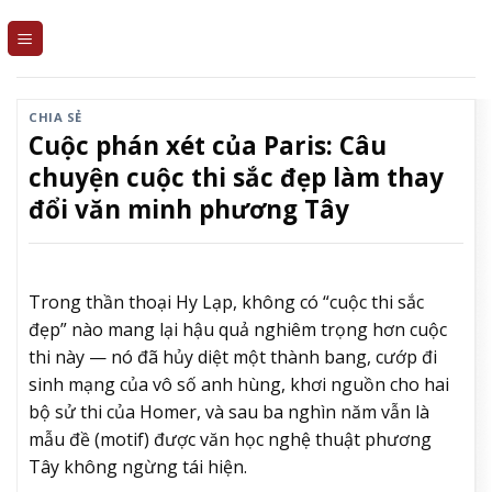
Skip
to
content
CHIA SẺ
Cuộc phán xét của Paris: Câu
chuyện cuộc thi sắc đẹp làm thay
đổi văn minh phương Tây
Trong thần thoại Hy Lạp, không có “cuộc thi sắc
đẹp” nào mang lại hậu quả nghiêm trọng hơn cuộc
thi này — nó đã hủy diệt một thành bang, cướp đi
sinh mạng của vô số anh hùng, khơi nguồn cho hai
bộ sử thi của Homer, và sau ba nghìn năm vẫn là
mẫu đề (motif) được văn học nghệ thuật phương
Tây không ngừng tái hiện.