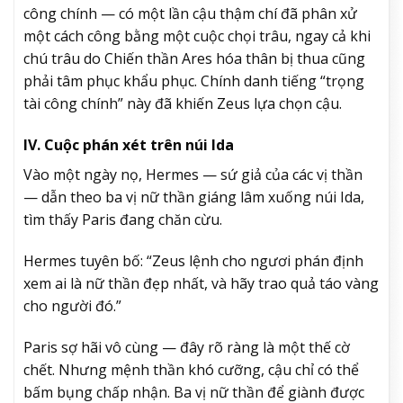
công chính — có một lần cậu thậm chí đã phân xử
một cách công bằng một cuộc chọi trâu, ngay cả khi
chú trâu do Chiến thần Ares hóa thân bị thua cũng
phải tâm phục khẩu phục. Chính danh tiếng “trọng
tài công chính” này đã khiến Zeus lựa chọn cậu.
IV. Cuộc phán xét trên núi Ida
Vào một ngày nọ, Hermes — sứ giả của các vị thần
— dẫn theo ba vị nữ thần giáng lâm xuống núi Ida,
tìm thấy Paris đang chăn cừu.
Hermes tuyên bố: “Zeus lệnh cho ngươi phán định
xem ai là nữ thần đẹp nhất, và hãy trao quả táo vàng
cho người đó.”
Paris sợ hãi vô cùng — đây rõ ràng là một thế cờ
chết. Nhưng mệnh thần khó cưỡng, cậu chỉ có thể
bấm bụng chấp nhận. Ba vị nữ thần để giành được