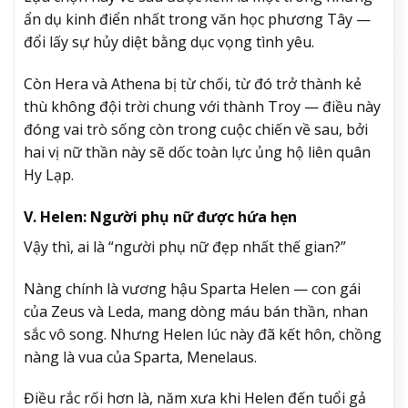
ẩn dụ kinh điển nhất trong văn học phương Tây —
đổi lấy sự hủy diệt bằng dục vọng tình yêu.
Còn Hera và Athena bị từ chối, từ đó trở thành kẻ
thù không đội trời chung với thành Troy — điều này
đóng vai trò sống còn trong cuộc chiến về sau, bởi
hai vị nữ thần này sẽ dốc toàn lực ủng hộ liên quân
Hy Lạp.
V. Helen: Người phụ nữ được hứa hẹn
Vậy thì, ai là “người phụ nữ đẹp nhất thế gian?”
Nàng chính là vương hậu Sparta Helen — con gái
của Zeus và Leda, mang dòng máu bán thần, nhan
sắc vô song. Nhưng Helen lúc này đã kết hôn, chồng
nàng là vua của Sparta, Menelaus.
Điều rắc rối hơn là, năm xưa khi Helen đến tuổi gả