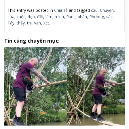
This entry was posted in
Chia sẻ
and tagged
cầu
,
Chuyện
,
của
,
cuộc
,
đẹp
,
đôi
,
làm
,
mình
,
Paris
,
phẫn
,
Phương
,
sắc
,
Tây
,
thấy
,
thi
,
Vạn
,
Xét
.
Tin cùng chuyên mục: