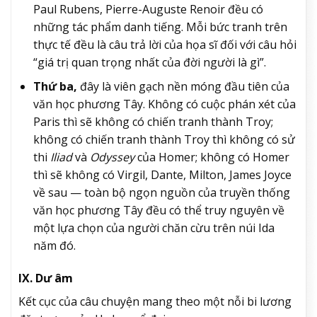
Paul Rubens, Pierre-Auguste Renoir đều có
những tác phẩm danh tiếng. Mỗi bức tranh trên
thực tế đều là câu trả lời của họa sĩ đối với câu hỏi
“giá trị quan trọng nhất của đời người là gì”.
Thứ ba,
đây là viên gạch nền móng đầu tiên của
văn học phương Tây. Không có cuộc phán xét của
Paris thì sẽ không có chiến tranh thành Troy;
không có chiến tranh thành Troy thì không có sử
thi
Iliad
và
Odyssey
của Homer; không có Homer
thì sẽ không có Virgil, Dante, Milton, James Joyce
về sau — toàn bộ ngọn nguồn của truyền thống
văn học phương Tây đều có thể truy nguyên về
một lựa chọn của người chăn cừu trên núi Ida
năm đó.
IX. Dư âm
Kết cục của câu chuyện mang theo một nỗi bi lương