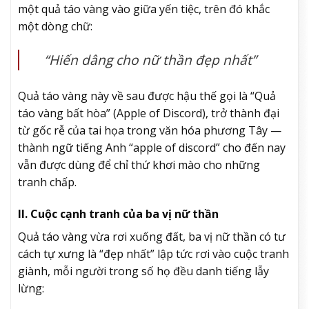
một quả táo vàng vào giữa yến tiệc, trên đó khắc
một dòng chữ:
“Hiến dâng cho nữ thần đẹp nhất”
Quả táo vàng này về sau được hậu thế gọi là “Quả
táo vàng bất hòa” (Apple of Discord), trở thành đại
từ gốc rễ của tai họa trong văn hóa phương Tây —
thành ngữ tiếng Anh “apple of discord” cho đến nay
vẫn được dùng để chỉ thứ khơi mào cho những
tranh chấp.
II. Cuộc cạnh tranh của ba vị nữ thần
Quả táo vàng vừa rơi xuống đất, ba vị nữ thần có tư
cách tự xưng là “đẹp nhất” lập tức rơi vào cuộc tranh
giành, mỗi người trong số họ đều danh tiếng lẫy
lừng: