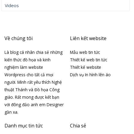
Videos
Về chúng tôi
Liên kết website
Là blog cá nhân chia sẻ những
Mẫu web tin tức
kiến thức đồ họa và kinh
Thiết kế web tin tức
nghiệm làm website
Thiết kế website
Wordpress cho tất cả mọi
Dịch vụ In hình lên áo
người. Mình rất yêu thích Nghệ
thuật Thánh và Đồ họa Công
giáo. Rất mong được kết bạn
với đông đảo anh em Designer
gần xa.
Danh mục tin tức
Chia sẻ