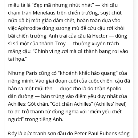
miêu tả là “đẹp mã nhưng nhút nhát” — khi cậu
chạm trán Menelaus trên chiến trường, suýt chút
nữa đã bị một giáo đâm chết, hoàn toàn dựa vào
việc Aphrodite dùng sương mù để cứu cậu rời khỏi
bãi chiến trường. Anh trai của cậu là Hector — dũng
sĩ số một của thành Troy — thường xuyên trách
mắng cậu: “Chính vì ngươi mà cả thành bang rơi vào
tai họa.”
Nhưng Paris cũng có “khoảnh khắc hào quang” của
riêng mình. Vào giai đoạn cuối của cuộc chiến, cậu đã
bắn ra một mũi tên — được cho là do thần Apollo
dẫn đường — bắn trúng vào điểm yếu duy nhất của
Achilles: Gót chân. “Gót chân Achilles” (Achilles’ heel)
từ đó trở thành từ đồng nghĩa với “điểm yếu chết
người” trong tiếng Anh.
Đây là bức tranh sơn dầu do Peter Paul Rubens sáng