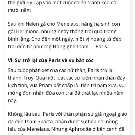
thế giới Hy Lạp vào một cuộc chiến tranh kéo dài
mười năm.
Sau khi Helen gả cho Menelaus, nàng hạ sinh con
gái Hermione, những ngày tháng trôi qua trong
bình lặng. Cho đến một ngày, một vị hoàng tử đẹp
trai đến từ phương Đông ghé thăm — Paris.
VI. Sự trở lại của Paris và vụ bắt cóc
Sau cuộc phán xét của các nữ thần, Paris trở lại
thành Troy. Qua một loạt các sự kiện nhận thân đầy
kịch tính, vua Priam bất chấp lời tiên tri năm xưa, vui
mừng đón nhận đứa con trai đã thất lạc nhiều năm
này.
Không lâu sau, Paris với thân phận sứ giả ngoại giao
đã đến thăm Sparta, nhận được sự tiếp đãi nồng
hậu của Menelaus. Nhưng Aphrodite ở bên cạnh đã