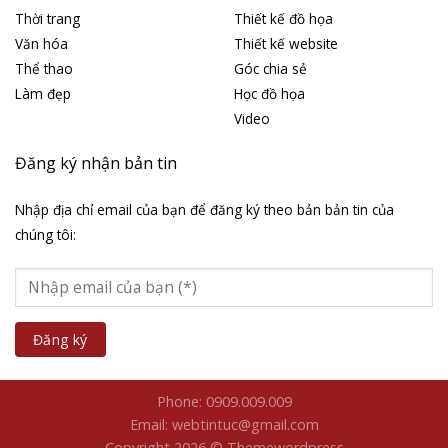
Thời trang
Thiết kế đồ họa
Văn hóa
Thiết kế website
Thể thao
Góc chia sẻ
Làm đẹp
Học đồ họa
Video
Đăng ký nhận bản tin
Nhập địa chỉ email của bạn để đăng ký theo bản bản tin của
chúng tôi:
Phone: 0909.009.009
Email: webtintuc@gmail.com
Copyright 2026 © Themewordpress