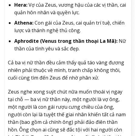
Hera:
Vợ của Zeus, vương hậu của các vị thần, cai
quản hôn nhân và quyền lực.
Athena:
Con gái của Zeus, cai quản trí tuệ, chiến
lược và thánh nghệ thủ công.
Aphrodite (Venus trong thần thoại La Mã):
Nữ
thần của tình yêu và sắc đẹp.
Cả ba vị nữ thần đều cảm thấy quả táo vàng đương
nhiên phải thuộc về mình, tranh chấp không thôi,
cuối cùng tìm đến Zeus để nhờ phân xử.
Zeus nghe xong suýt chút nữa muốn thoái vị ngay
tại chỗ — ba vị nữ thần này, một người là vợ ông,
một người là con gái rượu cưng chiều của ông,
người còn lại là tuyệt thế giai nhân khiến tất cả nam
thần (bao gồm cả chính ông) phải đảo điên thần
hồn. Ông chọn ai cũng sẽ đắc tội với hai người còn