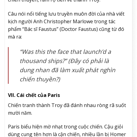
Câu nói nổi tiếng lưu truyền muôn đời của nhà viết
kịch người Anh Christopher Marlowe trong tác
phẩm “Bác sĩ Faustus” (Doctor Faustus) cũng từ đó
mà ra:
“Was this the face that launch’d a
thousand ships?”
(Đây có phải là
dung nhan đã làm xuất phát nghìn
chiến thuyền?)
VII. Cái chết của Paris
Chiến tranh thành Troy đã đánh nhau ròng rã suốt
mười năm.
Paris biểu hiện mờ nhạt trong cuộc chiến. Cậu giỏi
dùng cung tên hơn là cận chiến, nhiều lần bị Homer