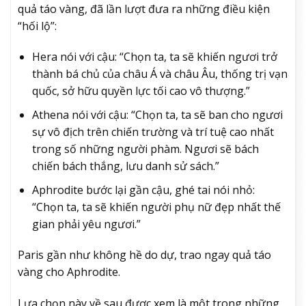
quả táo vàng, đã lần lượt đưa ra những điều kiện
“hối lộ”:
Hera nói với cậu: “Chọn ta, ta sẽ khiến ngươi trở
thành bá chủ của châu Á và châu Âu, thống trị vạn
quốc, sở hữu quyền lực tối cao vô thượng.”
Athena nói với cậu: “Chọn ta, ta sẽ ban cho ngươi
sự vô địch trên chiến trường và trí tuệ cao nhất
trong số những người phàm. Ngươi sẽ bách
chiến bách thắng, lưu danh sử sách.”
Aphrodite bước lại gần cậu, ghé tai nói nhỏ:
“Chọn ta, ta sẽ khiến người phụ nữ đẹp nhất thế
gian phải yêu ngươi.”
Paris gần như không hề do dự, trao ngay quả táo
vàng cho Aphrodite.
Lựa chọn này về sau được xem là một trong những