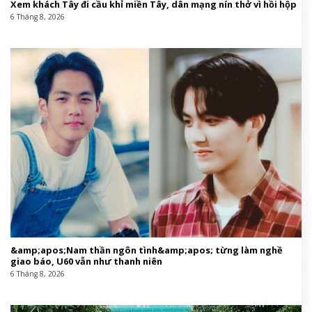
Xem khách Tây đi cầu khỉ miền Tây, dân mạng nín thở vì hồi hộp
6 Tháng 8, 2026
&amp;apos;Nam thần ngôn tình&amp;apos; từng làm nghề
giao báo, U60 vẫn như thanh niên
6 Tháng 8, 2026