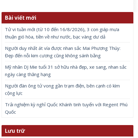
Bài viết mới
Tử vi tuần mới (từ 10 đến 16/8/2026), 3 con giáp mưa
thuận gió hòa, tiền về như nước, bạc vàng dư dả
Người duy nhất át vía được nhan sắc Mai Phương Thúy:
Đẹp đến nỗi kim cương cũng không sánh bằng
Mỹ nhân DJ Mie tuổi 31 sở hữu nhà đẹp, xe sang, nhan sắc
ngày càng thăng hạng
Người đàn ông tử vong gần trạm điện, bên cạnh có kìm
cộng lực
Trải nghiệm kỳ nghỉ Quốc Khánh tinh tuyển với Regent Phú
Quốc
Lưu trữ