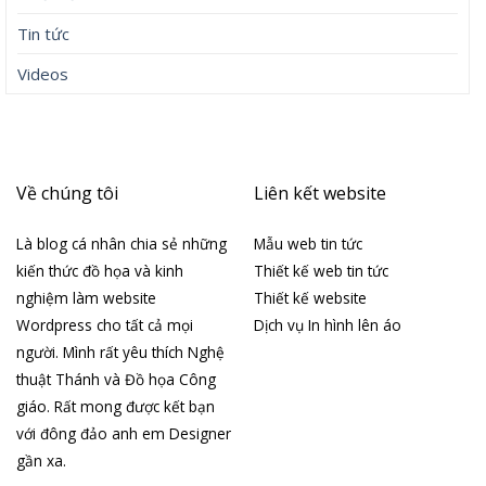
Tin tức
Videos
Về chúng tôi
Liên kết website
Là blog cá nhân chia sẻ những
Mẫu web tin tức
kiến thức đồ họa và kinh
Thiết kế web tin tức
nghiệm làm website
Thiết kế website
Wordpress cho tất cả mọi
Dịch vụ In hình lên áo
người. Mình rất yêu thích Nghệ
thuật Thánh và Đồ họa Công
giáo. Rất mong được kết bạn
với đông đảo anh em Designer
gần xa.