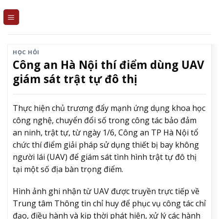
Skip
to
content
HỌC HỎI
Công an Hà Nội thí điểm dùng UAV
giám sát trật tự đô thị
Thực hiện chủ trương đẩy mạnh ứng dụng khoa học
công nghệ, chuyển đổi số trong công tác bảo đảm
an ninh, trật tự, từ ngày 1/6, Công an TP Hà Nội tổ
chức thí điểm giải pháp sử dụng thiết bị bay không
người lái (UAV) để giám sát tình hình trật tự đô thị
tại một số địa bàn trọng điểm.
Hình ảnh ghi nhận từ UAV được truyền trực tiếp về
Trung tâm Thông tin chỉ huy để phục vụ công tác chỉ
đạo, điều hành và kịp thời phát hiện, xử lý các hành