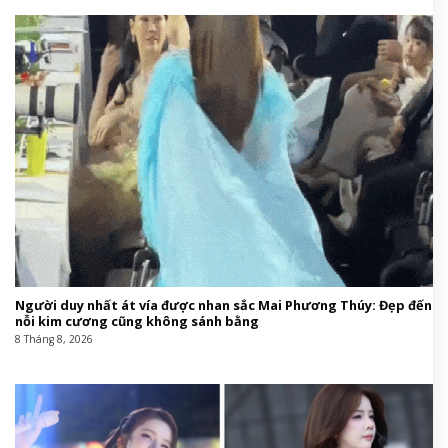
Người duy nhất át vía được nhan sắc Mai Phương Thúy: Đẹp đến
nỗi kim cương cũng không sánh bằng
8 Tháng 8, 2026