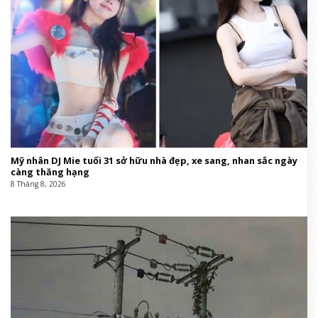
Mỹ nhân DJ Mie tuổi 31 sở hữu nhà đẹp, xe sang, nhan sắc ngày
càng thăng hạng
8 Tháng 8, 2026