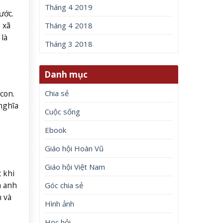
Tháng 4 2019
ước.
 xã
Tháng 4 2018
là
Tháng 3 2018
Danh mục
Chia sẻ
con.
nghĩa
Cuộc sống
Ebook
Giáo hội Hoàn Vũ
Giáo hội Việt Nam
 khi
a anh
Góc chia sẻ
n và
Hình ảnh
Học hỏi