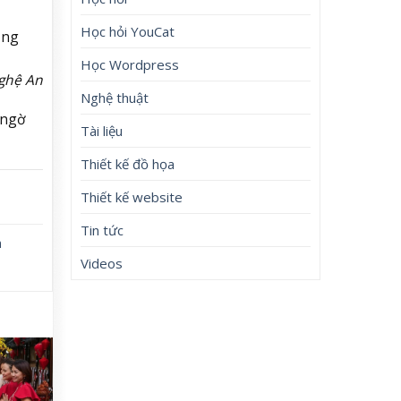
Học hỏi YouCat
ong
Học Wordpress
ghệ An
Nghệ thuật
#ngờ
Tài liệu
Thiết kế đồ họa
Thiết kế website
Tin tức
h
Videos