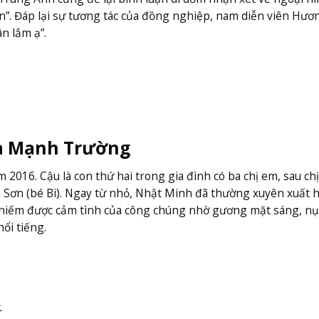
n”. Đáp lại sự tương tác của đồng nghiệp, nam diễn viên Hươn
ân lắm ạ”.
hà Mạnh Trường
2016. Cậu là con thứ hai trong gia đình có ba chị em, sau chị
h Sơn (bé Bi). Ngay từ nhỏ, Nhật Minh đã thường xuyên xuất 
chiếm được cảm tình của công chúng nhờ gương mặt sáng, nụ
ổi tiếng.
.