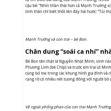
cậu bé: “Nhìn thần thái hơn cả Mạnh Trường xị
tình thân chỉ biết thốt lên đầy hài hước: “Tủi th
Mạnh Trường và con trai – bé Bon.
Chân dung “soái ca nhí” n
Bé Bon tên thật là Nguyễn Nhật Minh, sinh năm 
Phương Linh (bé Chíp) và trước em trai út Min
cùng bố mẹ trong các khung hình gia đình và 
rạng rỡ có nhiều nét tương đồng với người bố n
Vẻ ngoài phổng phao của con trai Mạnh Trường