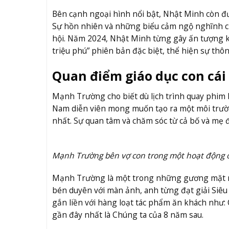
Bên cạnh ngoại hình nổi bật, Nhật Minh còn được
Sự hồn nhiên và những biểu cảm ngộ nghĩnh củ
hội. Năm 2024, Nhật Minh từng gây ấn tượng k
triệu phú” phiên bản đặc biệt, thể hiện sự th
Quan điểm giáo dục con cái
Mạnh Trường cho biết dù lịch trình quay phim b
Nam diễn viên mong muốn tạo ra một môi trường
nhất. Sự quan tâm và chăm sóc từ cả bố và mẹ 
Mạnh Trường bên vợ con trong một hoạt động ở
Mạnh Trường là một trong những gương mặt nam
bén duyên với màn ảnh, anh từng đạt giải Siêu 
gắn liền với hàng loạt tác phẩm ăn khách như: 
gần đây nhất là Chúng ta của 8 năm sau.