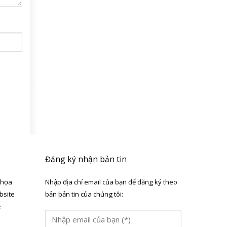
Đăng ký nhận bản tin
 họa
Nhập địa chỉ email của bạn để đăng ký theo
bsite
bản bản tin của chúng tôi:
ẻ
a