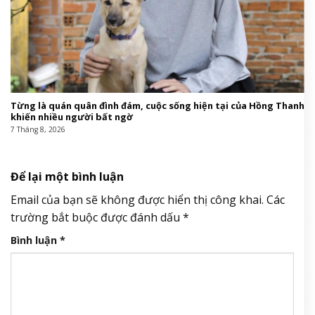
Từng là quán quân đình đám, cuộc sống hiện tại của Hồng Thanh
khiến nhiều người bất ngờ
7 Tháng 8, 2026
Để lại một bình luận
Email của bạn sẽ không được hiển thị công khai.
Các
trường bắt buộc được đánh dấu
*
Bình luận
*