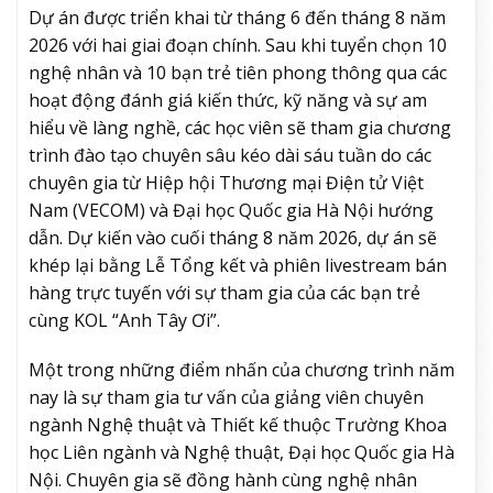
Dự án được triển khai từ tháng 6 đến tháng 8 năm
2026 với hai giai đoạn chính. Sau khi tuyển chọn 10
nghệ nhân và 10 bạn trẻ tiên phong thông qua các
hoạt động đánh giá kiến thức, kỹ năng và sự am
hiểu về làng nghề, các học viên sẽ tham gia chương
trình đào tạo chuyên sâu kéo dài sáu tuần do các
chuyên gia từ Hiệp hội Thương mại Điện tử Việt
Nam (VECOM) và Đại học Quốc gia Hà Nội hướng
dẫn. Dự kiến vào cuối tháng 8 năm 2026, dự án sẽ
khép lại bằng Lễ Tổng kết và phiên livestream bán
hàng trực tuyến với sự tham gia của các bạn trẻ
cùng KOL “Anh Tây Ơi”.
Một trong những điểm nhấn của chương trình năm
nay là sự tham gia tư vấn của giảng viên chuyên
ngành Nghệ thuật và Thiết kế thuộc Trường Khoa
học Liên ngành và Nghệ thuật, Đại học Quốc gia Hà
Nội. Chuyên gia sẽ đồng hành cùng nghệ nhân