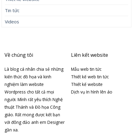
Tin tức
Videos
Về chúng tôi
Liên kết website
Là blog cá nhân chia sẻ những
Mẫu web tin tức
kiến thức đồ họa và kinh
Thiết kế web tin tức
nghiệm làm website
Thiết kế website
Wordpress cho tất cả mọi
Dịch vụ In hình lên áo
người. Mình rất yêu thích Nghệ
thuật Thánh và Đồ họa Công
giáo. Rất mong được kết bạn
với đông đảo anh em Designer
gần xa.