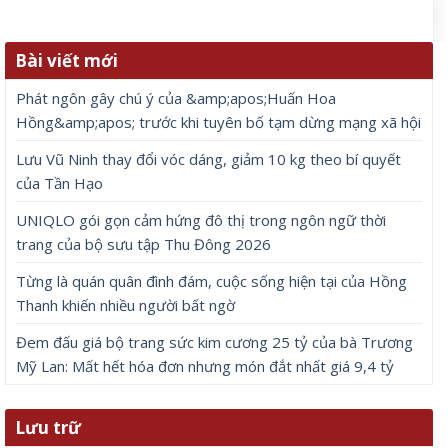
Bài viết mới
Phát ngôn gây chú ý của &amp;apos;Huấn Hoa
Hồng&amp;apos; trước khi tuyên bố tạm dừng mạng xã hội
Lưu Vũ Ninh thay đổi vóc dáng, giảm 10 kg theo bí quyết
của Tần Hạo
UNIQLO gói gọn cảm hứng đô thị trong ngôn ngữ thời
trang của bộ sưu tập Thu Đông 2026
Từng là quán quân đình đám, cuộc sống hiện tại của Hồng
Thanh khiến nhiều người bất ngờ
Đem đấu giá bộ trang sức kim cương 25 tỷ của bà Trương
Mỹ Lan: Mất hết hóa đơn nhưng món đắt nhất giá 9,4 tỷ
Lưu trữ