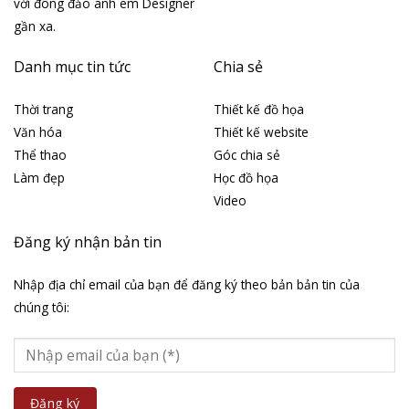
với đông đảo anh em Designer
gần xa.
Danh mục tin tức
Chia sẻ
Thời trang
Thiết kế đồ họa
Văn hóa
Thiết kế website
Thể thao
Góc chia sẻ
Làm đẹp
Học đồ họa
Video
Đăng ký nhận bản tin
Nhập địa chỉ email của bạn để đăng ký theo bản bản tin của
chúng tôi: