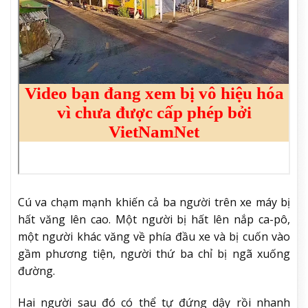
Cú va chạm mạnh khiến cả ba người trên xe máy bị
hất văng lên cao. Một người bị hất lên nắp ca-pô,
một người khác văng về phía đầu xe và bị cuốn vào
gầm phương tiện, người thứ ba chỉ bị ngã xuống
đường.
Hai người sau đó có thể tự đứng dậy rồi nhanh