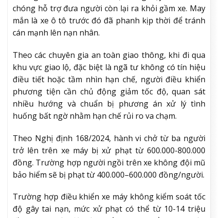
chóng hỗ trợ đưa người còn lại ra khỏi gầm xe. May
mắn là xe ô tô trước đó đã phanh kịp thời để tránh
cán mạnh lên nạn nhân.
Theo các chuyên gia an toàn giao thông, khi đi qua
khu vực giao lộ, đặc biệt là ngã tư không có tín hiệu
điều tiết hoặc tầm nhìn hạn chế, người điều khiển
phương tiện cần chủ động giảm tốc độ, quan sát
nhiều hướng và chuẩn bị phương án xử lý tình
huống bất ngờ nhằm hạn chế rủi ro va chạm.
Theo Nghị định 168/2024, hành vi chở từ ba người
trở lên trên xe máy bị xử phạt từ 600.000-800.000
đồng. Trường hợp người ngồi trên xe không đội mũ
bảo hiểm sẽ bị phạt từ 400.000–600.000 đồng/người.
Trường hợp điều khiển xe máy không kiểm soát tốc
độ gây tai nạn, mức xử phạt có thể từ 10-14 triệu