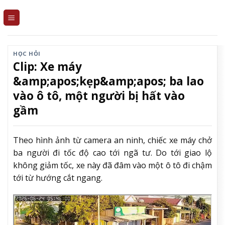
Skip
to
content
HỌC HỎI
Clip: Xe máy
&amp;apos;kẹp&amp;apos; ba lao
vào ô tô, một người bị hất vào
gầm
Theo hình ảnh từ camera an ninh, chiếc xe máy chở
ba người đi tốc độ cao tới ngã tư. Do tới giao lộ
không giảm tốc, xe này đã đâm vào một ô tô đi chậm
tới từ hướng cắt ngang.