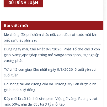
Bài viết mới
Mẹ chồng đòi phí chăm cháu nội, con dâu rơi nước mắt khi
biết sự thật phía sau
Đúng ngày mai, Chủ Nhật 9/8/2026, Phật Tổ che chở 3 con
giáp &amp;apos;đạp trúng mỏ vàng&amp;apos;, sự nghiệp
vượng phát
Tử vi 12 con giáp Chủ nhật ngày 9/8/2026: 5 tuổi yên vui
cuối tuần
Đôi bông tai kim cương của bà Trương Mỹ Lan được định
giá hơn 9,4 tỷ đồng
Đây mới là cái tên hồi sinh phim Việt giờ vàng: Rating vượt
mốc 50%, nhà đài đút túi 3 tỷ mỗi tập