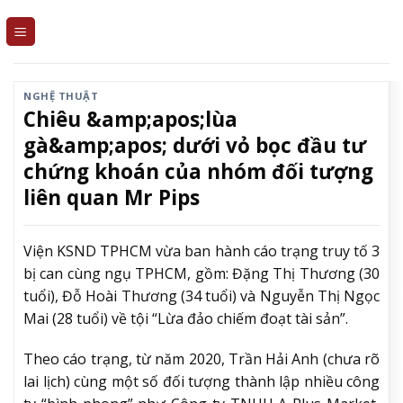
Skip
to
content
NGHỆ THUẬT
Chiêu &amp;apos;lùa
gà&amp;apos; dưới vỏ bọc đầu tư
chứng khoán của nhóm đối tượng
liên quan Mr Pips
Viện KSND TPHCM vừa ban hành cáo trạng truy tố 3
bị can cùng ngụ TPHCM, gồm: Đặng Thị Thương (30
tuổi), Đỗ Hoài Thương (34 tuổi) và Nguyễn Thị Ngọc
Mai (28 tuổi) về tội “Lừa đảo chiếm đoạt tài sản”.
Theo cáo trạng, từ năm 2020, Trần Hải Anh (chưa rõ
lai lịch) cùng một số đối tượng thành lập nhiều công