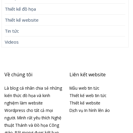
Thiết kế đồ họa
Thiết kế website
Tin tức
Videos
Về chúng tôi
Liên kết website
Là blog cá nhân chia sẻ những
Mẫu web tin tức
kiến thức đồ họa và kinh
Thiết kế web tin tức
nghiệm làm website
Thiết kế website
Wordpress cho tất cả mọi
Dịch vụ In hình lên áo
người. Mình rất yêu thích Nghệ
thuật Thánh và Đồ họa Công
giáo. Rất mong được kết bạn