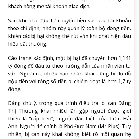
khách hàng mở tài khoản giao dịch.
Sau khi nhà đầu tư chuyển tiền vào các tài khoản
theo chỉ định, nhóm này quản lý toàn bộ dòng tiền,
khiến các bị hại không thể rút vốn khi phát hiện dấu
hiệu bất thường.
Cáo trạng xác định, một bị hại đã chuyển hơn 1,141
tỷ đồng để đầu tư theo hướng dẫn của nhân viên tư
vấn. Ngoài ra, nhiều nạn nhân khác cũng bị dụ dỗ
nộp tiền với tổng số tiền bị chiếm đoạt là hơn 1,7 tỷ
đồng.
Đáng chú ý, trong quá trình điều tra, bị can Đặng
Thị Thương khai nhiều lần gặp người được giới
thiệu là “cấp trên”, “người đặc biệt” của Trần Hải
Anh. Người đó chính là Phó Đức Nam (Mr Pips). Tuy
nhiên, bị can này khai không biết rõ mối quan hệ