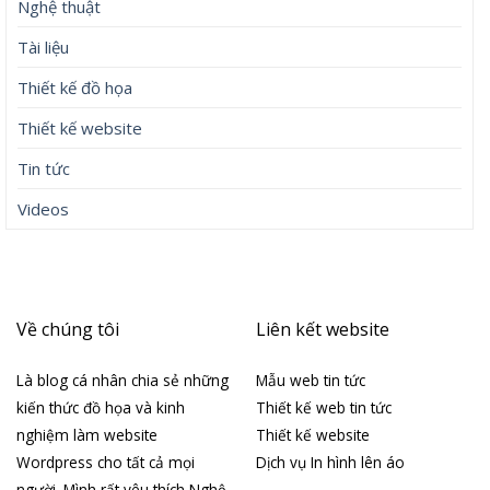
Nghệ thuật
Tài liệu
Thiết kế đồ họa
Thiết kế website
Tin tức
Videos
Về chúng tôi
Liên kết website
Là blog cá nhân chia sẻ những
Mẫu web tin tức
kiến thức đồ họa và kinh
Thiết kế web tin tức
nghiệm làm website
Thiết kế website
Wordpress cho tất cả mọi
Dịch vụ In hình lên áo
người. Mình rất yêu thích Nghệ