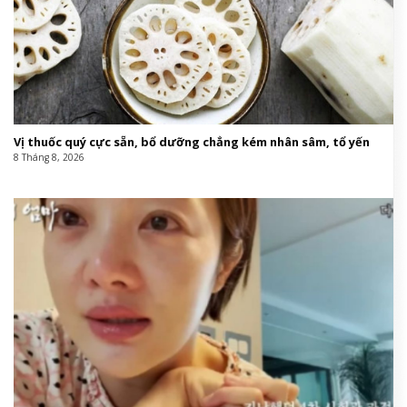
Vị thuốc quý cực sẵn, bổ dưỡng chẳng kém nhân sâm, tổ yến
8 Tháng 8, 2026