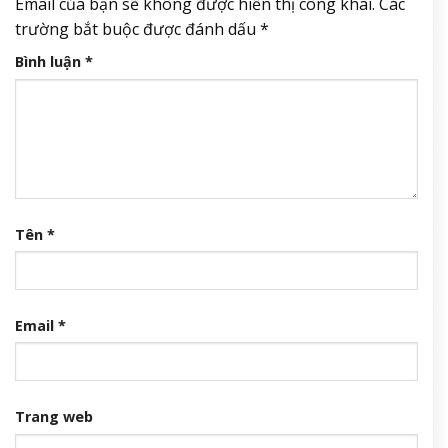
Email của bạn sẽ không được hiển thị công khai.
Các
trường bắt buộc được đánh dấu
*
Bình luận
*
Tên
*
Email
*
Trang web