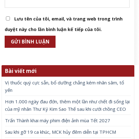
Lưu tên của tôi, email, và trang web trong trình
duyệt này cho lần bình luận kế tiếp của tôi.
Bài viết mới
Vị thuốc quý cực sẵn, bổ dưỡng chẳng kém nhân sâm, tổ
yến
Hơn 1.000 ngày đau đớn, thêm một lần như chết đi sống lại
của mỹ nhân Thư Ký Kim Sao Thế sau khi cưới chồng CEO
Trấn Thành khai máy phim điện ảnh mùa Tết 2027
Sau khi gỡ 19 ca khúc, MCK hủy đêm diễn tại TPHCM