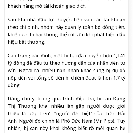
khách hàng mở tài khoản giao dịch.
Sau khi nhà đầu tư chuyển tiền vào các tài khoản
theo chỉ định, nhóm này quản lý toàn bộ dòng tiền,
khiến các bị hại không thể rút vốn khi phát hiện dấu
hiệu bất thường.
Cáo trạng xác định, một bị hại đã chuyển hơn 1,141
tỷ đồng để đầu tư theo hướng dẫn của nhân viên tư
vấn. Ngoài ra, nhiều nạn nhân khác cũng bị dụ dỗ
nộp tiền với tổng số tiền bị chiếm đoạt là hơn 1,7 tỷ
đồng.
Đáng chú ý, trong quá trình điều tra, bị can Đặng
Thị Thương khai nhiều lần gặp người được giới
thiệu là “cấp trên”, “người đặc biệt” của Trần Hải
Anh. Người đó chính là Phó Đức Nam (Mr Pips). Tuy
nhiên, bị can này khai không biết rõ mối quan hệ