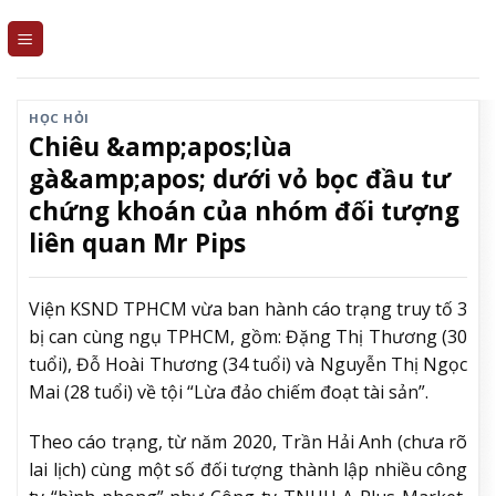
Skip
to
content
HỌC HỎI
Chiêu &amp;apos;lùa
gà&amp;apos; dưới vỏ bọc đầu tư
chứng khoán của nhóm đối tượng
liên quan Mr Pips
Viện KSND TPHCM vừa ban hành cáo trạng truy tố 3
bị can cùng ngụ TPHCM, gồm: Đặng Thị Thương (30
tuổi), Đỗ Hoài Thương (34 tuổi) và Nguyễn Thị Ngọc
Mai (28 tuổi) về tội “Lừa đảo chiếm đoạt tài sản”.
Theo cáo trạng, từ năm 2020, Trần Hải Anh (chưa rõ
lai lịch) cùng một số đối tượng thành lập nhiều công