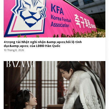
4 trọng tài Nhật nghi nhận &amp;apos;hối lộ tình
dục&amp;apos; của LĐBĐ Hàn Quốc
10 Tháng 8, 2026