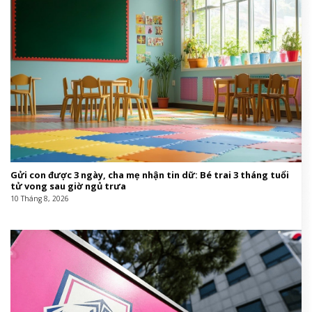
Gửi con được 3 ngày, cha mẹ nhận tin dữ: Bé trai 3 tháng tuổi
tử vong sau giờ ngủ trưa
10 Tháng 8, 2026