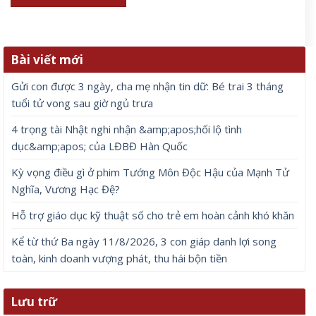
Bài viết mới
Gửi con được 3 ngày, cha mẹ nhận tin dữ: Bé trai 3 tháng
tuổi tử vong sau giờ ngủ trưa
4 trọng tài Nhật nghi nhận &amp;apos;hối lộ tình
dục&amp;apos; của LĐBĐ Hàn Quốc
Kỳ vọng điều gì ở phim Tướng Môn Độc Hậu của Mạnh Tử
Nghĩa, Vương Hạc Đệ?
Hỗ trợ giáo dục kỹ thuật số cho trẻ em hoàn cảnh khó khăn
Kể từ thứ Ba ngày 11/8/2026, 3 con giáp danh lợi song
toàn, kinh doanh vượng phát, thu hái bộn tiền
Lưu trữ