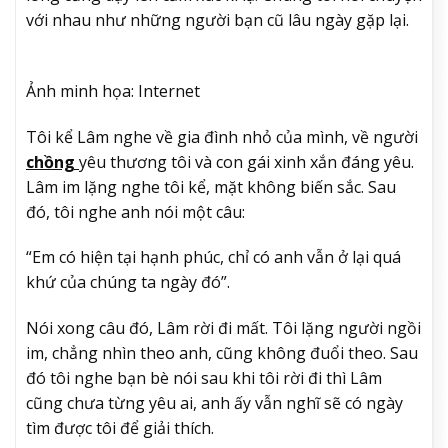
với nhau như những người bạn cũ lâu ngày gặp lại.
Ảnh minh họa: Internet
Tôi kể Lâm nghe về gia đình nhỏ của mình, về người
chồng
yêu thương tôi và con gái xinh xắn đáng yêu.
Lâm im lặng nghe tôi kể, mặt không biến sắc. Sau
đó, tôi nghe anh nói một câu:
“Em có hiện tại hạnh phúc, chỉ có anh vẫn ở lại quá
khứ của chúng ta ngày đó”.
Nói xong câu đó, Lâm rời đi mất. Tôi lặng người ngồi
im, chẳng nhìn theo anh, cũng không đuổi theo. Sau
đó tôi nghe bạn bè nói sau khi tôi rời đi thì Lâm
cũng chưa từng yêu ai, anh ấy vẫn nghĩ sẽ có ngày
tìm được tôi để giải thích.