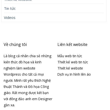
Tin tức
Videos
Về chúng tôi
Liên kết website
Là blog cá nhân chia sẻ những
Mẫu web tin tức
kiến thức đồ họa và kinh
Thiết kế web tin tức
nghiệm làm website
Thiết kế website
Wordpress cho tất cả mọi
Dịch vụ In hình lên áo
người. Mình rất yêu thích Nghệ
thuật Thánh và Đồ họa Công
giáo. Rất mong được kết bạn
với đông đảo anh em Designer
gần xa.