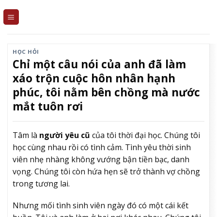
Skip
to
content
HỌC HỎI
Chỉ một câu nói của anh đã làm
xáo trộn cuộc hôn nhân hạnh
phúc, tôi nằm bên chồng mà nước
mắt tuôn rơi
Tâm là
người yêu cũ
của tôi thời đại học. Chúng tôi
học cùng nhau rồi có tình cảm. Tình yêu thời sinh
viên nhẹ nhàng không vướng bận tiền bạc, danh
vọng. Chúng tôi còn hứa hẹn sẽ trở thành vợ chồng
trong tương lai.
Nhưng mối tình sinh viên ngày đó có một cái kết