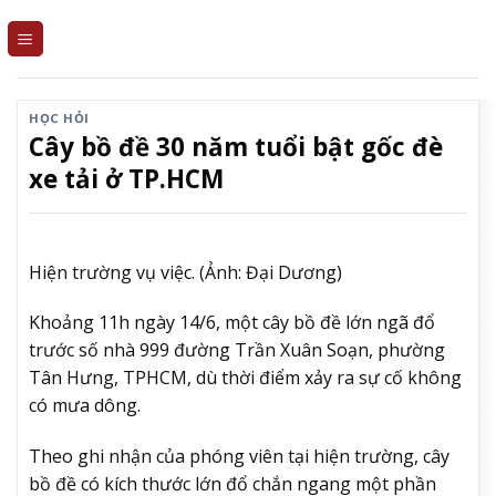
Skip
to
content
HỌC HỎI
Cây bồ đề 30 năm tuổi bật gốc đè
xe tải ở TP.HCM
Hiện trường vụ việc. (Ảnh: Đại Dương)
Khoảng 11h ngày 14/6, một cây bồ đề lớn ngã đổ
trước số nhà 999 đường Trần Xuân Soạn, phường
Tân Hưng, TPHCM, dù thời điểm xảy ra sự cố không
có mưa dông.
Theo ghi nhận của phóng viên tại hiện trường, cây
bồ đề có kích thước lớn đổ chắn ngang một phần