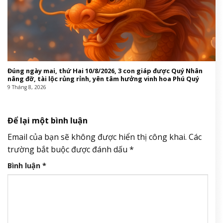
Đúng ngày mai, thứ Hai 10/8/2026, 3 con giáp được Quý Nhân
nâng đỡ, tài lộc rủng rỉnh, yên tâm hưởng vinh hoa Phú Quý
9 Tháng 8, 2026
Để lại một bình luận
Email của bạn sẽ không được hiển thị công khai.
Các
trường bắt buộc được đánh dấu
*
Bình luận
*