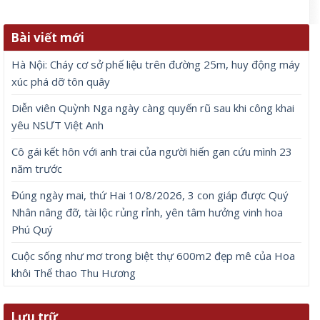
Bài viết mới
Hà Nội: Cháy cơ sở phế liệu trên đường 25m, huy động máy
xúc phá dỡ tôn quây
Diễn viên Quỳnh Nga ngày càng quyến rũ sau khi công khai
yêu NSƯT Việt Anh
Cô gái kết hôn với anh trai của người hiến gan cứu mình 23
năm trước
Đúng ngày mai, thứ Hai 10/8/2026, 3 con giáp được Quý
Nhân nâng đỡ, tài lộc rủng rỉnh, yên tâm hưởng vinh hoa
Phú Quý
Cuộc sống như mơ trong biệt thự 600m2 đẹp mê của Hoa
khôi Thể thao Thu Hương
Lưu trữ