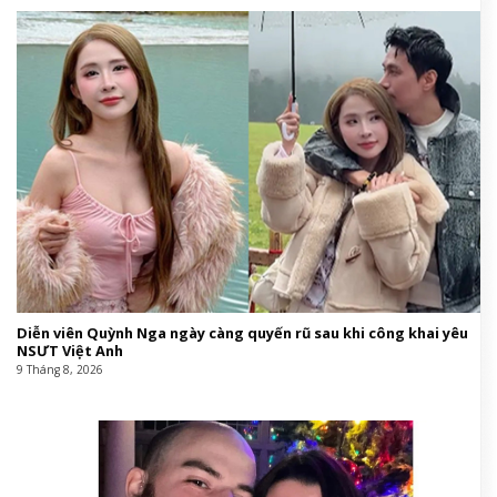
Diễn viên Quỳnh Nga ngày càng quyến rũ sau khi công khai yêu
NSƯT Việt Anh
9 Tháng 8, 2026