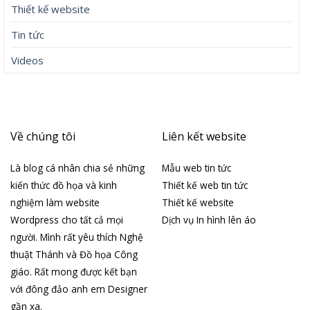
Thiết kế website
Tin tức
Videos
Về chúng tôi
Liên kết website
Là blog cá nhân chia sẻ những
Mẫu web tin tức
kiến thức đồ họa và kinh
Thiết kế web tin tức
nghiệm làm website
Thiết kế website
Wordpress cho tất cả mọi
Dịch vụ In hình lên áo
người. Mình rất yêu thích Nghệ
thuật Thánh và Đồ họa Công
giáo. Rất mong được kết bạn
với đông đảo anh em Designer
gần xa.