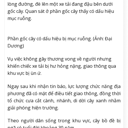
lòng đường, đè lên một xe tải đang đậu bên dưới
gốc cây. Quan sát ở phần gốc cây thấy có dấu hiệu
mục ruỗng.
Phần gốc cây có dấu hiệu bị mục ruỗng. (Ảnh: Đại
Dương)
Vụ việc không gây thương vong về người nhưng
khiến chiếc xe tải bị hư hỏng nặng, giao thông qua
khu vực bị ùn ứ.
Ngay sau khi nhận tin báo, lực lượng chức năng địa
phương đã có mặt để điều tiết giao thông, đồng thời
tổ chức cưa cắt cành, nhánh, di dời cây xanh nhằm
giải phóng hiện trường.
Theo người dân sống trong khu vực, cây bồ đề bị
ngã có tuổi đời khoảng 30 năm.