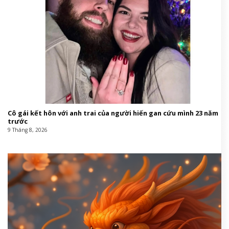
Cô gái kết hôn với anh trai của người hiến gan cứu mình 23 năm
trước
9 Tháng 8, 2026