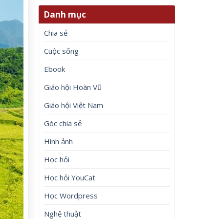
Danh mục
Chia sẻ
Cuộc sống
Ebook
Giáo hội Hoàn Vũ
Giáo hội Việt Nam
Góc chia sẻ
Hình ảnh
Học hỏi
Học hỏi YouCat
Học Wordpress
Nghệ thuật