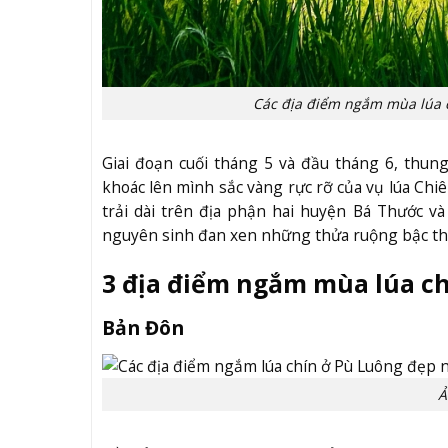
Các địa điểm ngắm mùa lúa c
Giai đoạn cuối tháng 5 và đầu tháng 6, thu
khoác lên mình sắc vàng rực rỡ của vụ lúa Chiê
trải dài trên địa phận hai huyện Bá Thước v
nguyên sinh đan xen những thửa ruộng bậc th
3 địa điểm ngắm mùa lúa ch
Bản Đôn
Ả