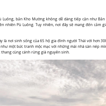
Pù Luông, bản Kho Mường không dễ dàng tiếp cận như Bản 
ên nhiên Pù Luông. Tuy nhiên, nơi đây sẽ mang đến cảm gi
y là nơi sinh sống của 65 hộ gia đình người Thái với hơn 3
a như một bức tranh mộc mạc với những mái nhà sàn nép mì
 thang cùng cánh rừng già nguyên sinh.