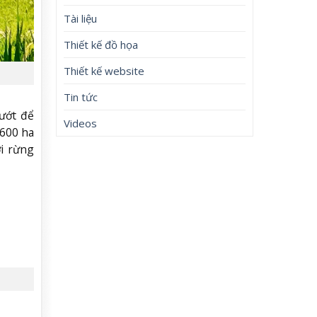
Tài liệu
Thiết kế đồ họa
Thiết kế website
Tin tức
ướt để
Videos
.600 ha
ởi rừng