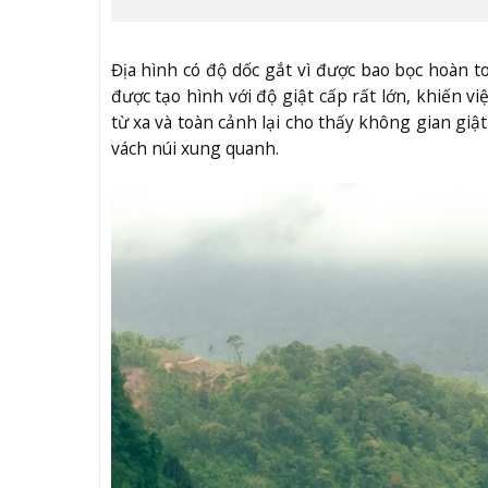
Địa hình có độ dốc gắt vì được bao bọc hoàn to
được tạo hình với độ giật cấp rất lớn, khiến vi
từ xa và toàn cảnh lại cho thấy không gian gi
vách núi xung quanh.