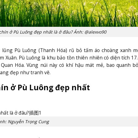
hín ở Pù Luông đẹp nhất là ở đâu? Ảnh: @alexvo90
ng lũng Pù Luông (Thanh Hóa) rũ bỏ tấm áo choàng xanh m
m Xuân. Pù Luông là khu bảo tồn thiên nhiên có diện tích 17
à Quan Hóa. Vùng núi này có khí hậu mát mẻ, bao quanh b
ang đẹp như tranh vẽ.
ín ở Pù Luông đẹp nhất
nh: Nguyễn Trọng Cung