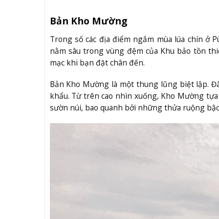
Bản Kho Mường
Trong số các địa điểm ngắm mùa lúa chín ở 
nằm sâu trong vùng đệm của Khu bảo tồn thi
mạc khi bạn đặt chân đến.
Bản Kho Mường là một thung lũng biệt lập. Đâ
khẩu. Từ trên cao nhìn xuống, Kho Mường tự
sườn núi, bao quanh bởi những thửa ruộng bậc