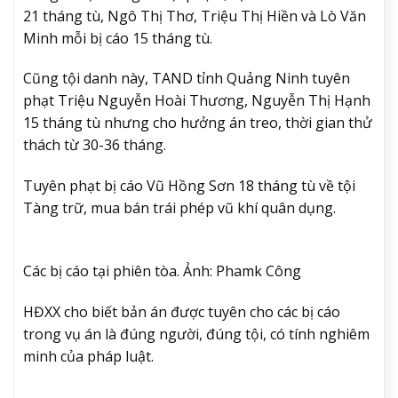
21 tháng tù, Ngô Thị Thơ, Triệu Thị Hiền và Lò Văn
Minh mỗi bị cáo 15 tháng tù.
Cũng tội danh này, TAND tỉnh Quảng Ninh tuyên
phạt Triệu Nguyễn Hoài Thương, Nguyễn Thị Hạnh
15 tháng tù nhưng cho hưởng án treo, thời gian thử
thách từ 30-36 tháng.
Tuyên phạt bị cáo Vũ Hồng Sơn 18 tháng tù về tội
Tàng trữ, mua bán trái phép vũ khí quân dụng.
Các bị cáo tại phiên tòa. Ảnh: Phamk Công
HĐXX cho biết bản án được tuyên cho các bị cáo
trong vụ án là đúng người, đúng tội, có tính nghiêm
minh của pháp luật.