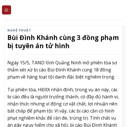
Skip
to
content
NGHỆ THUẬT
Bùi Đình Khánh cùng 3 đồng phạm
bị tuyên án tử hình
Ngày 15/5, TAND tỉnh Quảng Ninh mở phiên tòa sơ
thẩm xét xử bị cáo Bùi Đình Khánh cùng 18 đồng
phạm về hàng loạt tội danh đặc biệt nghiêm trọng.
Tại phiên tòa, HĐXX nhận định, trong vụ án này, các
bị cáo đều là người trưởng thành, có đầy đủ hành vi,
nhận thức nhưng vì động cơ vật chất, lợi nhuận nên
bất chấp để phạm tội. Vì vậy, các bị cáo cần có hình
phạt nghiêm khắc để răn đe, trừng trị. Tính chất vụ
án gây nguy hiểm cho xã hội, bị cáo Bùi Đình Khánh