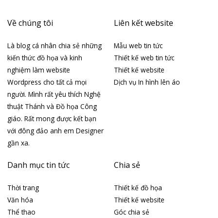
Về chúng tôi
Liên kết website
Là blog cá nhân chia sẻ những
Mẫu web tin tức
kiến thức đồ họa và kinh
Thiết kế web tin tức
nghiệm làm website
Thiết kế website
Wordpress cho tất cả mọi
Dịch vụ In hình lên áo
người. Mình rất yêu thích Nghệ
thuật Thánh và Đồ họa Công
giáo. Rất mong được kết bạn
với đông đảo anh em Designer
gần xa.
Danh mục tin tức
Chia sẻ
Thời trang
Thiết kế đồ họa
Văn hóa
Thiết kế website
Thể thao
Góc chia sẻ