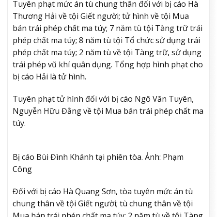
Tuyên phạt mức án tù chung thân đối với bị cáo Hà
Thương Hải về tội Giết người; tử hình về tội Mua
bán trái phép chất ma túy; 7 năm tù tội Tàng trữ trái
phép chất ma túy; 8 năm tù tội Tổ chức sử dụng trái
phép chất ma túy; 2 năm tù về tội Tàng trữ, sử dụng
trái phép vũ khí quân dụng. Tổng hợp hình phạt cho
bị cáo Hải là tử hình.
Tuyên phạt tử hình đối với bị cáo Ngô Văn Tuyên,
Nguyễn Hữu Đằng về tội Mua bán trái phép chất ma
túy.
Bị cáo Bùi Đình Khánh tại phiên tòa. Ảnh: Phạm
Công
Đối với bị cáo Hà Quang Sơn, tòa tuyên mức án tù
chung thân về tội Giết người; tù chung thân về tội
Mua bán trái phép chất ma túy; 2 năm tù về tội Tàng