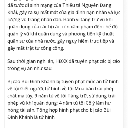
đã tước đi sinh mạng của Thiếu tá Nguyễn Đăng
Khải, gây ra sự mất mát của gia đình nạn nhân và lực
lượng vũ trang nhân dân. Hành vi tàng trữ vũ khí
quân dụng của các bị cáo còn xâm phạm đến chế độ
quản lý vũ khí quân dụng và phương tiện kỹ thuật
quân sự của nhà nước, gây nguy hiểm trực tiếp và
gây mất trật tự công cộng.
Sau thời gian nghị án, HĐXX đã tuyên phạt các bị cáo
trong vụ án như sau:
Bị cáo Bùi Đình Khánh bị tuyên phạt mức án tử hình
về tội Giết người; tử hình về tội Mua bán trái phép
chất ma túy, 9 năm tù về tội Tàng trữ, sử dụng trái
phép vũ khí quân dụng; 4 năm tù tội Cố ý làm hư
hỏng tài sản. Tổng hợp hình phạt cho bị cáo Bùi
Đình Khánh là tử hình.