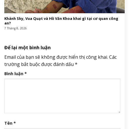
Khánh Sky, Vua Quạt và Hồ Văn Khoa khai gì tại cơ quan công
an?
7 Tháng 8, 2026
Để lại một bình luận
Email của bạn sẽ không được hiển thị công khai.
Các
trường bắt buộc được đánh dấu
*
Bình luận
*
Tên
*