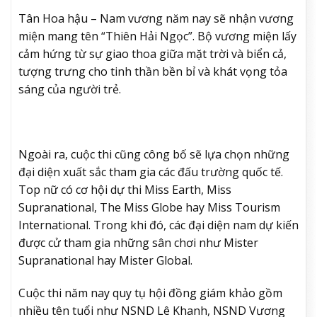
Tân Hoa hậu – Nam vương năm nay sẽ nhận vương
miện mang tên “Thiên Hải Ngọc”. Bộ vương miện lấy
cảm hứng từ sự giao thoa giữa mặt trời và biển cả,
tượng trưng cho tinh thần bền bỉ và khát vọng tỏa
sáng của người trẻ.
Ngoài ra, cuộc thi cũng công bố sẽ lựa chọn những
đại diện xuất sắc tham gia các đấu trường quốc tế.
Top nữ có cơ hội dự thi Miss Earth, Miss
Supranational, The Miss Globe hay Miss Tourism
International. Trong khi đó, các đại diện nam dự kiến
được cử tham gia những sân chơi như Mister
Supranational hay Mister Global.
Cuộc thi năm nay quy tụ hội đồng giám khảo gồm
nhiều tên tuổi như NSND Lê Khanh, NSND Vương