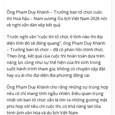
Ông Phạm Duy Khánh – Trưởng ban tổ chức cuộc
thi Hoa hậu – Nam vương Du lịch Việt Nam 2026 nói
về nghi vấn dàn xếp kết quả
Trước nghi vấn “cuộc thi tổ chức ở tỉnh nào thì đại
diện tỉnh đó sẽ đăng quang”, ông Phạm Duy Khánh
– Trưởng ban tổ chức – đã có phản hồi chính thức.
Theo ông, kết quả của cuộc thi hoàn toàn dựa trên
năng lực cũng như sự thể hiện của thí sinh trong
suốt hành trình tham gia, không có chuyện sắp đặt
hay ưu ái cho đại diện địa phương đăng cai.
Ông Phạm Duy Khánh cho rằng những sự trùng hợp
nếu có chỉ mang tính ngẫu nhiên. Điều quan trọng
nhất với ban tổ chức vẫn là tìm ra những gương mặt
phù hợp với tiêu chí cuộc thi, có khả năng lan tỏa
hình ảnh văn hóa và du lịch Việt Nam.