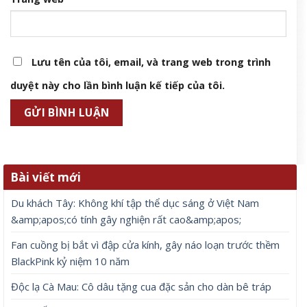
Lưu tên của tôi, email, và trang web trong trình
duyệt này cho lần bình luận kế tiếp của tôi.
Bài viết mới
Du khách Tây: Không khí tập thể dục sáng ở Việt Nam
&amp;apos;có tính gây nghiện rất cao&amp;apos;
Fan cuồng bị bắt vì đập cửa kính, gây náo loạn trước thềm
BlackPink kỷ niệm 10 năm
Độc lạ Cà Mau: Cô dâu tặng cua đặc sản cho dàn bê tráp