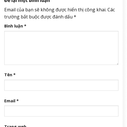
Để lại một bình luận
Email của bạn sẽ không được hiển thị công khai.
Các
trường bắt buộc được đánh dấu
*
Bình luận
*
Tên
*
Email
*
Trang web