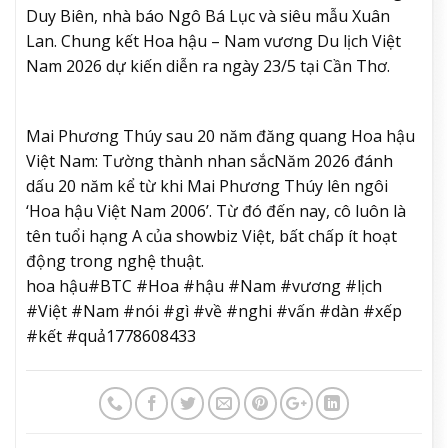
Duy Biên, nhà báo Ngô Bá Lục và siêu mẫu Xuân
Lan. Chung kết Hoa hậu – Nam vương Du lịch Việt
Nam 2026 dự kiến diễn ra ngày 23/5 tại Cần Thơ.
Mai Phương Thúy sau 20 năm đăng quang Hoa hậu
Việt Nam: Tường thành nhan sắc
Năm 2026 đánh
dấu 20 năm kể từ khi Mai Phương Thúy lên ngôi
‘Hoa hậu Việt Nam 2006’. Từ đó đến nay, cô luôn là
tên tuổi hạng A của showbiz Việt, bất chấp ít hoạt
động trong nghệ thuật.
hoa hậu#BTC #Hoa #hậu #Nam #vương #lịch
#Việt #Nam #nói #gì #về #nghi #vấn #dàn #xếp
#kết #quả1778608433