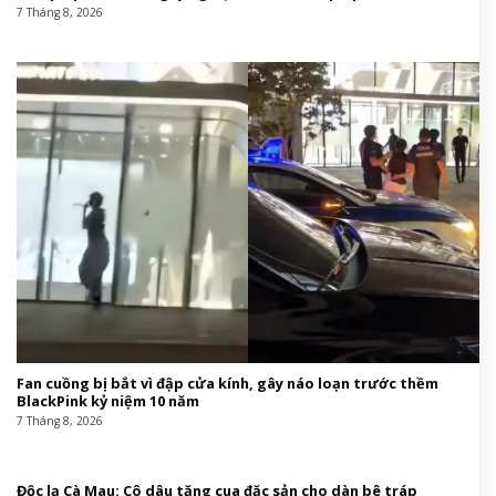
7 Tháng 8, 2026
Fan cuồng bị bắt vì đập cửa kính, gây náo loạn trước thềm
BlackPink kỷ niệm 10 năm
7 Tháng 8, 2026
Độc lạ Cà Mau: Cô dâu tặng cua đặc sản cho dàn bê tráp