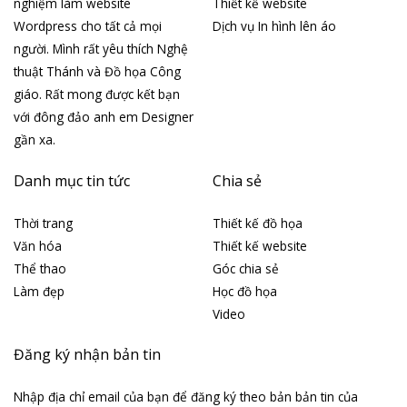
nghiệm làm website
Thiết kế website
Wordpress cho tất cả mọi
Dịch vụ In hình lên áo
người. Mình rất yêu thích Nghệ
thuật Thánh và Đồ họa Công
giáo. Rất mong được kết bạn
với đông đảo anh em Designer
gần xa.
Danh mục tin tức
Chia sẻ
Thời trang
Thiết kế đồ họa
Văn hóa
Thiết kế website
Thể thao
Góc chia sẻ
Làm đẹp
Học đồ họa
Video
Đăng ký nhận bản tin
Nhập địa chỉ email của bạn để đăng ký theo bản bản tin của