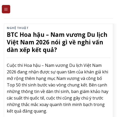
Skip
to
content
NGHỆ THUẬT
BTC Hoa hậu – Nam vương Du lịch
Việt Nam 2026 nói gì về nghi vấn
dàn xếp kết quả?
Cuộc thi Hoa hậu – Nam vương Du lịch Việt Nam
2026 đang nhận được sự quan tâm của khán giả khi
mở rộng thêm hạng mục Nam vương và công bố
Top 50 thí sinh bước vào vòng chung kết. Bên cạnh
những thông tin về dàn thí sinh, ban giám khảo hay
các suất thi quốc tế, cuộc thi cũng gây chú ý trước
những thắc mắc xoay quanh tính minh bạch trong
kết quả đăng quang.