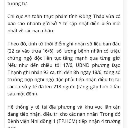
tương tự.
Chi cục An toàn thực phẩm tỉnh Đồng Tháp vừa có
báo cáo nhanh gửi Sở Y tế cập nhật diễn biến mới
nhất về các nạn nhân.
Theo đó, tính từ thời điểm ghi nhận số liệu ban đầu
(22 ca vào trưa 16/6), số lượng bệnh nhân có triệu
chứng ngộ độc liên tục tăng mạnh qua từng giờ.
Nếu như đến chiều tối 17/6, UBND phường Đạo
Thạnh ghi nhận 93 ca, thì đến 8h ngày 18/6, tổng số
trường hợp nghi ngộ độc phải tiếp nhận điều trị tại
các cơ sở y tế đã lên 218 người (tăng gấp hơn 2 lần
sau một đêm).
Hệ thống y tế tại địa phương và khu vực lân cận
đang tiếp nhận, điều trị cho các nạn nhân. Trong đó
Bệnh viện Nhi đồng 1 (TP.HCM) tiếp nhận 4 trường