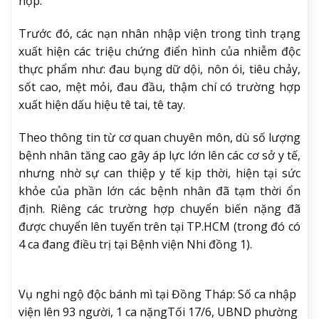
hợp.
Trước đó, các nạn nhân nhập viện trong tình trạng
xuất hiện các triệu chứng điển hình của nhiễm độc
thực phẩm như: đau bụng dữ dội, nôn ói, tiêu chảy,
sốt cao, mệt mỏi, đau đầu, thậm chí có trường hợp
xuất hiện dấu hiệu tê tai, tê tay.
Theo thông tin từ cơ quan chuyên môn, dù số lượng
bệnh nhân tăng cao gây áp lực lớn lên các cơ sở y tế,
nhưng nhờ sự can thiệp y tế kịp thời, hiện tại sức
khỏe của phần lớn các bệnh nhân đã tạm thời ổn
định. Riêng các trường hợp chuyển biến nặng đã
được chuyển lên tuyến trên tại TP.HCM (trong đó có
4 ca đang điều trị tại Bệnh viện Nhi đồng 1).
Vụ nghi ngộ độc bánh mì tại Đồng Tháp: Số ca nhập
viện lên 93 người, 1 ca nặng
Tối 17/6, UBND phường