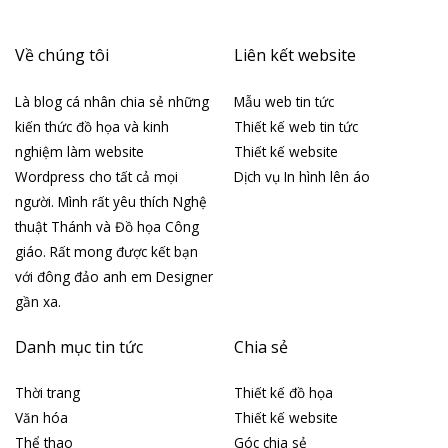
Về chúng tôi
Liên kết website
Là blog cá nhân chia sẻ những
Mẫu web tin tức
kiến thức đồ họa và kinh
Thiết kế web tin tức
nghiệm làm website
Thiết kế website
Wordpress cho tất cả mọi
Dịch vụ In hình lên áo
người. Mình rất yêu thích Nghệ
thuật Thánh và Đồ họa Công
giáo. Rất mong được kết bạn
với đông đảo anh em Designer
gần xa.
Danh mục tin tức
Chia sẻ
Thời trang
Thiết kế đồ họa
Văn hóa
Thiết kế website
Thể thao
Góc chia sẻ