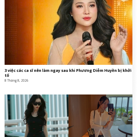
3 việc các ca sĩ nên làm ngay sau khi Phương Diễm Huyền bị khởi
tố
8 Tháng 8, 2026