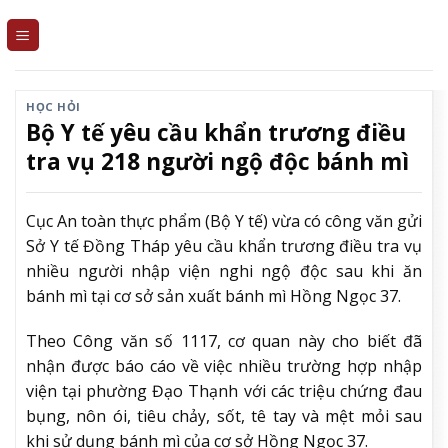
Skip
to
content
HỌC HỎI
Bộ Y tế yêu cầu khẩn trương điều
tra vụ 218 người ngộ độc bánh mì
Cục An toàn thực phẩm (Bộ Y tế) vừa có công văn gửi
Sở Y tế Đồng Tháp yêu cầu khẩn trương điều tra vụ
nhiều người nhập viện nghi ngộ độc sau khi ăn
bánh mì tại cơ sở sản xuất bánh mì Hồng Ngọc 37.
Theo Công văn số 1117, cơ quan này cho biết đã
nhận được báo cáo về việc nhiều trường hợp nhập
viện tại phường Đạo Thạnh với các triệu chứng đau
bụng, nôn ói, tiêu chảy, sốt, tê tay và mệt mỏi sau
khi sử dụng bánh mì của cơ sở Hồng Ngọc 37.