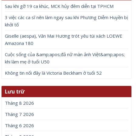
Sau khi gỡ 19 ca khúc, MCK hủy đêm diễn tại TPHCM
3 việc các ca sĩ nên làm ngay sau khi Phương Diễm Huyền bị
khởi tố
Giselle (aespa), Văn Mai Hương trót yêu túi xách LOEWE
Amazona 180
Cuộc sống của &amp;apos;đả nữ màn ảnh Việt&amp;apos;
khi làm mẹ ở tuổi U50
Không tin nổi đây là Victoria Beckham ở tuổi 52
Lưu trữ
Tháng 8 2026
Tháng 7 2026
Tháng 6 2026