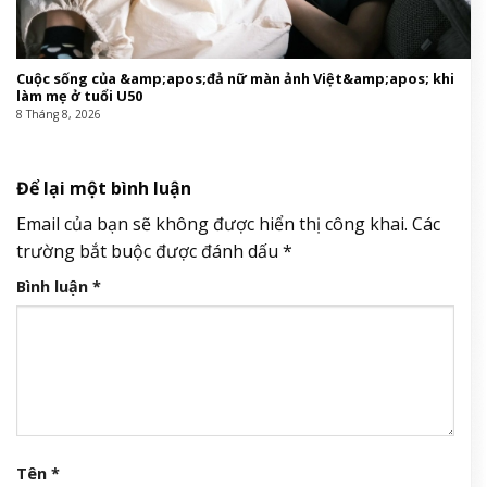
Cuộc sống của &amp;apos;đả nữ màn ảnh Việt&amp;apos; khi
làm mẹ ở tuổi U50
8 Tháng 8, 2026
Để lại một bình luận
Email của bạn sẽ không được hiển thị công khai.
Các
trường bắt buộc được đánh dấu
*
Bình luận
*
Tên
*