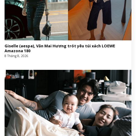
Giselle (aespa), Văn Mai Hương trót yêu túi xách LOEWE
Amazona 180
8 Tháng 8, 2026