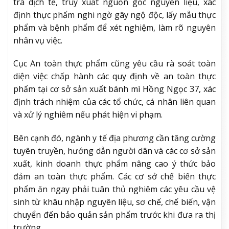
tra dịch tễ, truy xuất nguồn gốc nguyên liệu, xác
định thực phẩm nghi ngờ gây ngộ độc, lấy mẫu thực
phẩm và bệnh phẩm để xét nghiệm, làm rõ nguyên
nhân vụ việc.
Cục An toàn thực phẩm cũng yêu cầu rà soát toàn
diện việc chấp hành các quy định về an toàn thực
phẩm tại cơ sở sản xuất bánh mì Hồng Ngọc 37, xác
định trách nhiệm của các tổ chức, cá nhân liên quan
và xử lý nghiêm nếu phát hiện vi phạm.
Bên cạnh đó, ngành y tế địa phương cần tăng cường
tuyên truyền, hướng dẫn người dân và các cơ sở sản
xuất, kinh doanh thực phẩm nâng cao ý thức bảo
đảm an toàn thực phẩm. Các cơ sở chế biến thực
phẩm ăn ngay phải tuân thủ nghiêm các yêu cầu vệ
sinh từ khâu nhập nguyên liệu, sơ chế, chế biến, vận
chuyển đến bảo quản sản phẩm trước khi đưa ra thị
trường.