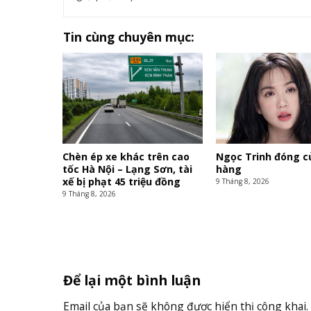
Tin cùng chuyên mục:
Chèn ép xe khác trên cao
Ngọc Trinh đóng c
tốc Hà Nội – Lạng Sơn, tài
hàng
xế bị phạt 45 triệu đồng
9 Tháng 8, 2026
9 Tháng 8, 2026
Để lại một bình luận
Email của bạn sẽ không được hiển thị công khai.