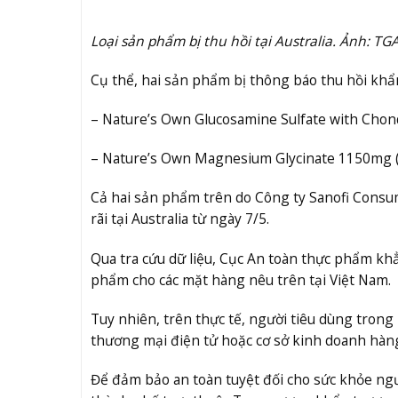
Loại sản phẩm bị thu hồi tại Australia. Ảnh: TG
Cụ thể, hai sản phẩm bị thông báo thu hồi khẩ
– Nature’s Own Glucosamine Sulfate with Chondr
– Nature’s Own Magnesium Glycinate 1150mg (lo
Cả hai sản phẩm trên do Công ty Sanofi Consu
rãi tại Australia từ ngày 7/5.
Qua tra cứu dữ liệu, Cục An toàn thực phẩm kh
phẩm cho các mặt hàng nêu trên tại Việt Nam.
Tuy nhiên, trên thực tế, người tiêu dùng tron
thương mại điện tử hoặc cơ sở kinh doanh hàng
Để đảm bảo an toàn tuyệt đối cho sức khỏe ngườ