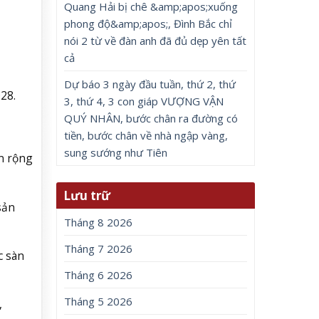
Quang Hải bị chê &amp;apos;xuống
phong độ&amp;apos;, Đình Bắc chỉ
nói 2 từ về đàn anh đã đủ dẹp yên tất
cả
Dự báo 3 ngày đầu tuần, thứ 2, thứ
28.
3, thứ 4, 3 con giáp VƯỢNG VẬN
QUÝ NHÂN, bước chân ra đường có
tiền, bước chân về nhà ngập vàng,
sung sướng như Tiên
n rộng
Lưu trữ
sản
Tháng 8 2026
Tháng 7 2026
c sàn
Tháng 6 2026
Tháng 5 2026
,