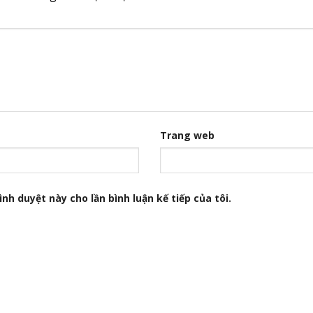
Trang web
nh duyệt này cho lần bình luận kế tiếp của tôi.