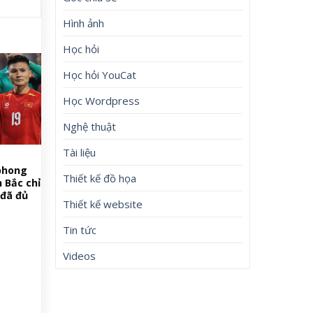
Hình ảnh
Học hỏi
Học hỏi YouCat
Học Wordpress
Nghệ thuật
Tài liệu
phong
Thiết kế đồ họa
 Bắc chỉ
 đã đủ
Thiết kế website
Tin tức
Videos