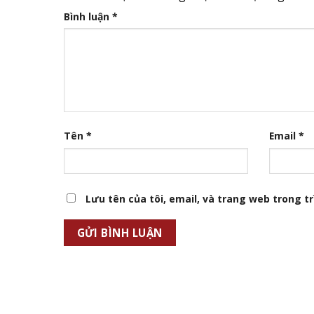
Bình luận
*
Tên
*
Email
*
Lưu tên của tôi, email, và trang web trong trì