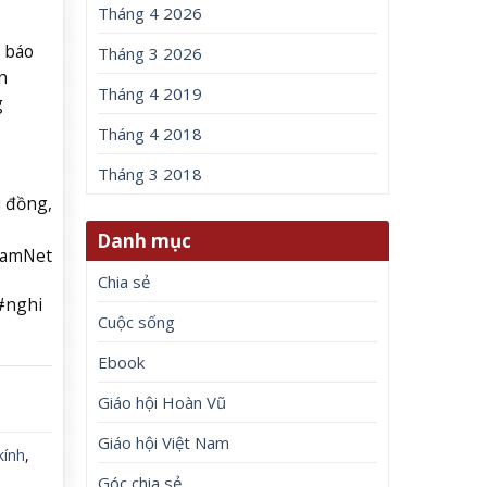
Tháng 4 2026
g báo
Tháng 3 2026
n
Tháng 4 2019
g
Tháng 4 2018
Tháng 3 2018
u đồng,
Danh mục
NamNet
Chia sẻ
#nghi
Cuộc sống
Ebook
Giáo hội Hoàn Vũ
Giáo hội Việt Nam
kính
,
Góc chia sẻ