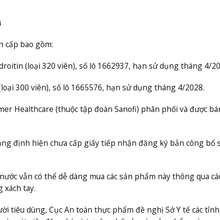
A
n cấp bao gồm:
oitin (loại 320 viên), số lô 1662937, hạn sử dụng tháng 4/20
ại 300 viên), số lô 1665576, hạn sử dụng tháng 4/2028.
mer Healthcare (thuộc tập đoàn Sanofi) phân phối và được bá
ẳng định hiện chưa cấp giấy tiếp nhận đăng ký bản công bố 
g nước vẫn có thể dễ dàng mua các sản phẩm này thông qua cá
 xách tay.
i tiêu dùng, Cục An toàn thực phẩm đề nghị Sở Y tế các tỉnh