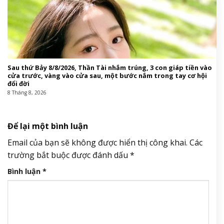
Sau thứ Bảy 8/8/2026, Thần Tài nhắm trúng, 3 con giáp tiền vào
cửa trước, vàng vào cửa sau, một bước nắm trong tay cơ hội
đổi đời
8 Tháng 8, 2026
Để lại một bình luận
Email của bạn sẽ không được hiển thị công khai.
Các
trường bắt buộc được đánh dấu
*
Bình luận
*