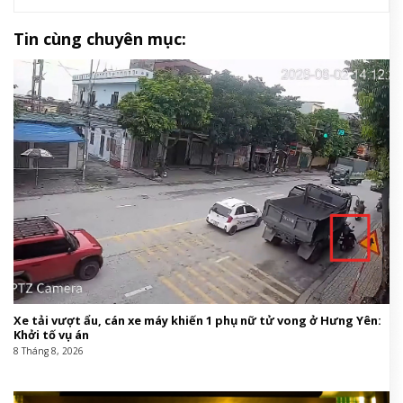
Tin cùng chuyên mục:
Xe tải vượt ẩu, cán xe máy khiến 1 phụ nữ tử vong ở Hưng Yên:
Khởi tố vụ án
8 Tháng 8, 2026