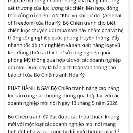
thấp để mở rộng nhanh chóng khả năng tấn công
sát thương của lực lượng tác chiến liên hợp, đồng
thời củng cố chiến lược “Kho vũ khí Tự do” (Arsenal
of Freedom) của Hoa Kỳ. Bộ Chiến tranh cho biết,
chiến lược chuyển đổi mua sắm này nhằm phá vỡ hệ
thống công nghiệp quốc phòng truyền thống, đẩy
nhanh tốc độ thử nghiệm và sản xuất hàng loạt vũ
khí, đồng thời tái thiết cơ sở công nghiệp quốc
phòng Mỹ thông qua hợp tác với các doanh nghiệp
đổi mới. Dưới đây là bản dịch toàn văn thông cáo
báo chí của Bộ Chiến tranh Hoa Kỳ:
PHÁT HÀNH NGAY Bộ Chiến tranh nâng cao năng
lực tấn công sát thương thông qua hợp tác với các
doanh nghiệp mới nổi Ngày 13 tháng 5 năm 2026
Bộ Chiến tranh đã đạt được các thỏa thuận khung
mới với một loạt các doanh nghiệp mới nổi mang
tính đột phá và các công ty đổi mới thương mại để