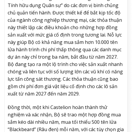
Tính hữu dụng Quân sự” do các đơn vị binh chủng
chủ quản tiến hành. Được thiết kế để bắt kịp tốc độ
của ngành công nghiệp thương mại, các thỏa thuận
này thiết lập các điều khoản cho những hợp đồng
sản xuất với mức giá cố định trong tương lai. Nỗ lực
này giúp Bộ có khả năng mua sắm hơn 10.000 tên
lửa hành trình chi phí thấp thông qua các danh mục
dự án này chỉ trong ba năm, bắt đầu từ năm 2027.
Bộ đang tạo ra một lộ trình cho việc sản xuất nhanh
chóng và liên tục với số lượng lớn các vũ khí có năng
lực tấn công sát thương. Các thỏa thuận cũng bao
gồm chi phí đơn giá vật liệu cố định cho các lô sản
xuất từ năm 2027 đến năm 2029.
Đồng thời, một khi Castelion hoàn thành thử
nghiệm và xác nhận, Bộ sẽ trao một hợp đồng mua
sắm kéo dài nhiều năm, mua tối thiểu 500 tên lửa
“Blackbeard” (Râu đen) mỗi năm, với các tùy chọn gia