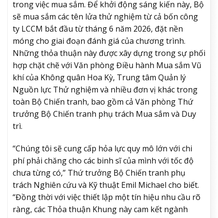
trong việc mua sắm. Để khởi động sáng kiến này, Bộ
sẽ mua sắm các tên lửa thử nghiệm từ cả bốn công
ty LCCM bắt đầu từ tháng 6 năm 2026, đặt nền
móng cho giai đoạn đánh giá của chương trình.
Những thỏa thuận này được xây dựng trong sự phối
hợp chặt chẽ với Văn phòng Điều hành Mua sắm Vũ
khí của Không quân Hoa Kỳ, Trung tâm Quản lý
Nguồn lực Thử nghiệm và nhiều đơn vị khác trong
toàn Bộ Chiến tranh, bao gồm cả Văn phòng Thứ
trưởng Bộ Chiến tranh phụ trách Mua sắm và Duy
trì.
“Chúng tôi sẽ cung cấp hỏa lực quy mô lớn với chi
phí phải chăng cho các binh sĩ của mình với tốc độ
chưa từng có,” Thứ trưởng Bộ Chiến tranh phụ
trách Nghiên cứu và Kỹ thuật Emil Michael cho biết.
“Đồng thời với việc thiết lập một tín hiệu nhu cầu rõ
ràng, các Thỏa thuận Khung này cam kết ngành