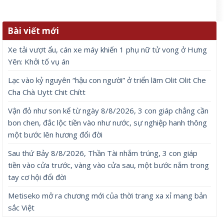
Bài viết mới
Xe tải vượt ẩu, cán xe máy khiến 1 phụ nữ tử vong ở Hưng
Yên: Khởi tố vụ án
Lạc vào kỷ nguyên “hậu con người” ở triển lãm Olit Olit Che
Cha Chà Uytt Chit Chítt
Vận đỏ như son kể từ ngày 8/8/2026, 3 con giáp chẳng cần
bon chen, đắc lộc tiền vào như nước, sự nghiệp hanh thông
một bước lên hương đổi đời
Sau thứ Bảy 8/8/2026, Thần Tài nhắm trúng, 3 con giáp
tiền vào cửa trước, vàng vào cửa sau, một bước nắm trong
tay cơ hội đổi đời
Metiseko mở ra chương mới của thời trang xa xỉ mang bản
sắc Việt