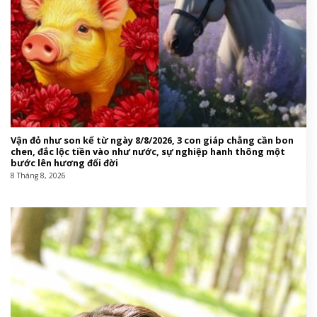
Vận đỏ như son kể từ ngày 8/8/2026, 3 con giáp chẳng cần bon
chen, đắc lộc tiền vào như nước, sự nghiệp hanh thông một
bước lên hương đổi đời
8 Tháng 8, 2026