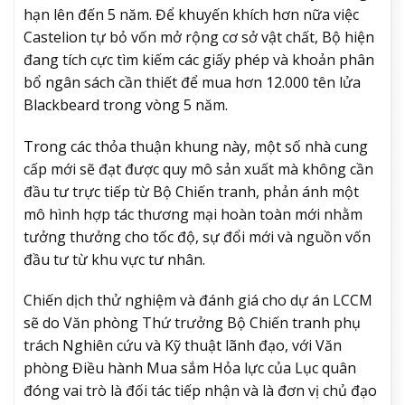
hạn lên đến 5 năm. Để khuyến khích hơn nữa việc
Castelion tự bỏ vốn mở rộng cơ sở vật chất, Bộ hiện
đang tích cực tìm kiếm các giấy phép và khoản phân
bổ ngân sách cần thiết để mua hơn 12.000 tên lửa
Blackbeard trong vòng 5 năm.
Trong các thỏa thuận khung này, một số nhà cung
cấp mới sẽ đạt được quy mô sản xuất mà không cần
đầu tư trực tiếp từ Bộ Chiến tranh, phản ánh một
mô hình hợp tác thương mại hoàn toàn mới nhằm
tưởng thưởng cho tốc độ, sự đổi mới và nguồn vốn
đầu tư từ khu vực tư nhân.
Chiến dịch thử nghiệm và đánh giá cho dự án LCCM
sẽ do Văn phòng Thứ trưởng Bộ Chiến tranh phụ
trách Nghiên cứu và Kỹ thuật lãnh đạo, với Văn
phòng Điều hành Mua sắm Hỏa lực của Lục quân
đóng vai trò là đối tác tiếp nhận và là đơn vị chủ đạo