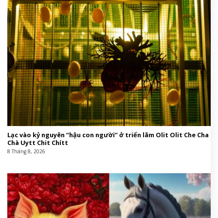
Lạc vào kỷ nguyên “hậu con người” ở triển lãm Olit Olit Che Cha
Chà Uytt Chit Chítt
8 Tháng 8, 2026