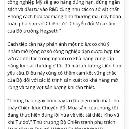
công nghiệp Mỹ sẽ giao hàng đúng hạn, đúng ngân
sách và đầu tư vào R&D cũng như các cơ sở vật chất.
Phong cách hợp tác mang tính thương mại này hoàn
toàn phù hợp với Chiến lược Chuyển đổi Mua sắm
của Bộ trưởng Hegseth.”
Cách tiếp cận này phản ánh một nỗ lực có chủ ý
nhằm mở rộng cơ sở công nghiệp đạn dược, hợp tác
với các đối tác trong ngành có khả năng cung cấp
năng lực sát thương ở tốc độ mà Lực lượng Liên hợp
yêu cầu. Điều này củng cố thêm cam kết vững chắc
của Bộ đối với các lộ trình sản xuất có khả năng mở
rộng và tăng vọt sản lượng khi cần thiết.
“Thông báo ngày hôm nay là dấu hiệu mới nhất cho
thấy Chiến lược Chuyển đổi Mua sắm của chúng tôi
đang thực hiện đúng lời hứa về việc tái thiết ‘Kho vũ
khí Tự do’,” Thứ trưởng Bộ Chiến tranh phụ trách