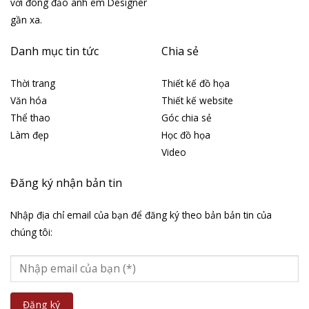
với đông đảo anh em Designer
gần xa.
Danh mục tin tức
Chia sẻ
Thời trang
Thiết kế đồ họa
Văn hóa
Thiết kế website
Thể thao
Góc chia sẻ
Làm đẹp
Học đồ họa
Video
Đăng ký nhận bản tin
Nhập địa chỉ email của bạn để đăng ký theo bản bản tin của
chúng tôi: