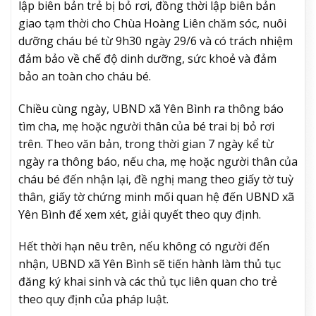
lập biên bản trẻ bị bỏ rơi, đồng thời lập biên bản
giao tạm thời cho Chùa Hoàng Liên chăm sóc, nuôi
dưỡng cháu bé từ 9h30 ngày 29/6 và có trách nhiệm
đảm bảo về chế độ dinh dưỡng, sức khoẻ và đảm
bảo an toàn cho cháu bé.
Chiều cùng ngày, UBND xã Yên Bình ra thông báo
tìm cha, mẹ hoặc người thân của bé trai bị bỏ rơi
trên. Theo văn bản, trong thời gian 7 ngày kể từ
ngày ra thông báo, nếu cha, mẹ hoặc người thân của
cháu bé đến nhận lại, đề nghị mang theo giấy tờ tuỳ
thân, giấy tờ chứng minh mối quan hệ đến UBND xã
Yên Bình để xem xét, giải quyết theo quy định.
Hết thời hạn nêu trên, nếu không có người đến
nhận, UBND xã Yên Bình sẽ tiến hành làm thủ tục
đăng ký khai sinh và các thủ tục liên quan cho trẻ
theo quy định của pháp luật.