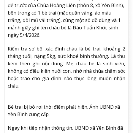
để trước cửa Chùa Hoàng Liên (thôn 8, xã Yên Bình),
bên trong có 1 bé trai (mặc quần vàng, áo màu
trắng, đội mũ vải trắng), cùng một số đồ dùng và 1
mảnh giấy ghi tên cháu bé là Đào Tuấn Khôi, sinh
ngày 5/4/2026.
Kiểm tra sơ bộ, xác định cháu là bé trai, khoảng 2
tháng tuổi, nặng 5kg, sức khoẻ bình thường. Lá thư
kèm theo ghi nội dung: Mẹ cháu bé là sinh viên,
không có điều kiện nuôi con, nhờ nhà chùa chăm sóc
hoặc trao cho gia đình nào thực lòng muốn nhận
cháu.
Bé trai bị bỏ rơi thời điểm phát hiện. Ảnh UBND xã
Yên Bình cung cấp.
Ngay khi tiếp nhận thông tin, UBND xã Yên Bình đã