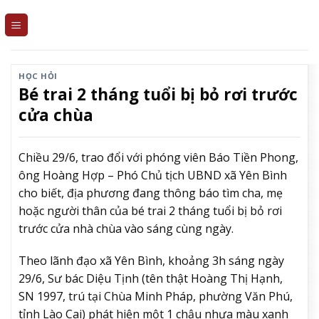
Skip
to
content
HỌC HỎI
Bé trai 2 tháng tuổi bị bỏ rơi trước
cửa chùa
Chiều 29/6, trao đổi với phóng viên Báo Tiền Phong,
ông Hoàng Hợp – Phó Chủ tịch UBND xã Yên Bình
cho biết, địa phương đang thông báo tìm cha, mẹ
hoặc người thân của bé trai 2 tháng tuổi bị bỏ rơi
trước cửa nhà chùa vào sáng cùng ngày.
Theo lãnh đạo xã Yên Bình, khoảng 3h sáng ngày
29/6, Sư bác Diệu Tịnh (tên thật Hoàng Thị Hạnh,
SN 1997, trú tại Chùa Minh Pháp, phường Văn Phú,
tỉnh Lào Cai) phát hiện một 1 chậu nhựa màu xanh