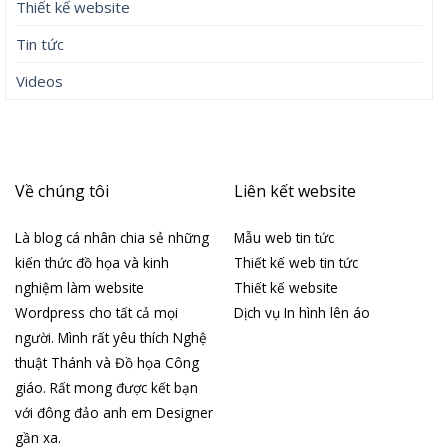
Thiết kế website
Tin tức
Videos
Về chúng tôi
Liên kết website
Là blog cá nhân chia sẻ những
Mẫu web tin tức
kiến thức đồ họa và kinh
Thiết kế web tin tức
nghiệm làm website
Thiết kế website
Wordpress cho tất cả mọi
Dịch vụ In hình lên áo
người. Mình rất yêu thích Nghệ
thuật Thánh và Đồ họa Công
giáo. Rất mong được kết bạn
với đông đảo anh em Designer
gần xa.