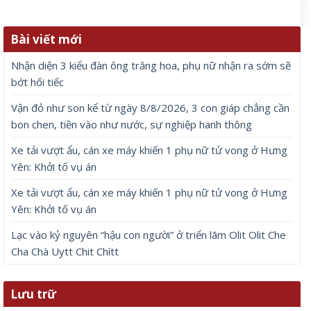
Bài viết mới
Nhận diện 3 kiểu đàn ông trăng hoa, phụ nữ nhận ra sớm sẽ
bớt hối tiếc
Vận đỏ như son kể từ ngày 8/8/2026, 3 con giáp chẳng cần
bon chen, tiền vào như nước, sự nghiệp hanh thông
Xe tải vượt ẩu, cán xe máy khiến 1 phụ nữ tử vong ở Hưng
Yên: Khởi tố vụ án
Xe tải vượt ẩu, cán xe máy khiến 1 phụ nữ tử vong ở Hưng
Yên: Khởi tố vụ án
Lạc vào kỷ nguyên “hậu con người” ở triển lãm Olit Olit Che
Cha Chà Uytt Chit Chítt
Lưu trữ