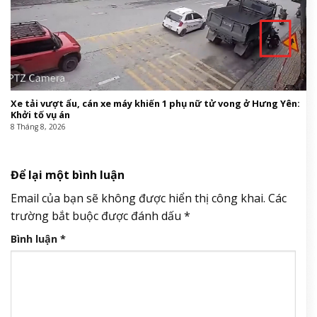
Xe tải vượt ẩu, cán xe máy khiến 1 phụ nữ tử vong ở Hưng Yên:
Khởi tố vụ án
8 Tháng 8, 2026
Để lại một bình luận
Email của bạn sẽ không được hiển thị công khai.
Các
trường bắt buộc được đánh dấu
*
Bình luận
*