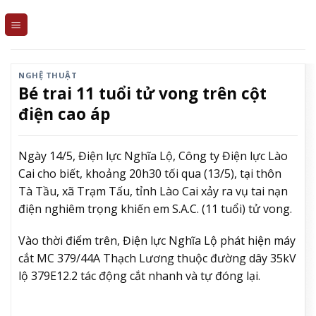
Skip
to
content
NGHỆ THUẬT
Bé trai 11 tuổi tử vong trên cột
điện cao áp
Ngày 14/5, Điện lực Nghĩa Lộ, Công ty Điện lực Lào
Cai cho biết, khoảng 20h30 tối qua (13/5), tại thôn
Tà Tầu, xã Trạm Tấu, tỉnh Lào Cai xảy ra vụ tai nạn
điện nghiêm trọng khiến em S.A.C. (11 tuổi) tử vong.
Vào thời điểm trên, Điện lực Nghĩa Lộ phát hiện máy
cắt MC 379/44A Thạch Lương thuộc đường dây 35kV
lộ 379E12.2 tác động cắt nhanh và tự đóng lại.