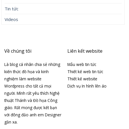
Tin tức
Videos
Về chúng tôi
Liên kết website
Là blog cá nhân chia sẻ những
Mẫu web tin tức
kiến thức đồ họa và kinh
Thiết kế web tin tức
nghiệm làm website
Thiết kế website
Wordpress cho tất cả mọi
Dịch vụ In hình lên áo
người. Mình rất yêu thích Nghệ
thuật Thánh và Đồ họa Công
giáo. Rất mong được kết bạn
với đông đảo anh em Designer
gần xa.