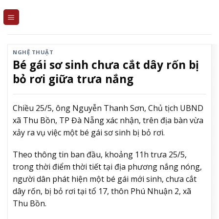
Skip
to
content
NGHỆ THUẬT
Bé gái sơ sinh chưa cắt dây rốn bị
bỏ rơi giữa trưa nắng
Chiều 25/5, ông Nguyễn Thanh Sơn, Chủ tịch UBND
xã Thu Bồn, TP Đà Nẵng xác nhận, trên địa bàn vừa
xảy ra vụ việc một bé gái sơ sinh bị bỏ rơi.
Theo thông tin ban đầu, khoảng 11h trưa 25/5,
trong thời điểm thời tiết tại địa phương nắng nóng,
người dân phát hiện một bé gái mới sinh, chưa cắt
dây rốn, bị bỏ rơi tại tổ 17, thôn Phú Nhuận 2, xã
Thu Bồn.