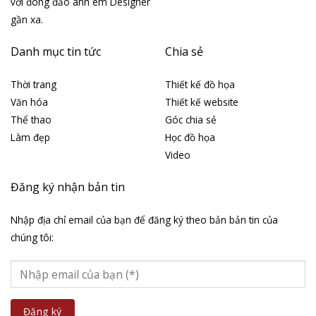
với đông đảo anh em Designer
gần xa.
Danh mục tin tức
Chia sẻ
Thời trang
Thiết kế đồ họa
Văn hóa
Thiết kế website
Thể thao
Góc chia sẻ
Làm đẹp
Học đồ họa
Video
Đăng ký nhận bản tin
Nhập địa chỉ email của bạn để đăng ký theo bản bản tin của
chúng tôi: