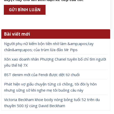
Bài viết mới
Người phụ nữ kiếm bộn tiền nhờ làm &amp;apos;tay
chân&amp;apos; của trùm lừa đảo Mr Pips
Xôn xao doanh nhân Phượng Chanel tuyên bố chỉ tìm người
yêu thế hệ 7X
BST denim mới của Fendi được dệt từ chuối
Phát hiện vợ giấu chuyện từng có chồng, tôi đòi ly hôn
nhưng sững sờ khi nghe mẹ tôi buông câu này
Victoria Beckham khoe body nóng bỏng tuổi 52 trên du
thuyền 500 tỷ cùng David Beckham