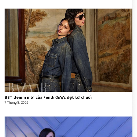
BST denim mới của Fendi được dệt từ chuối
7 Tháng 8, 2026