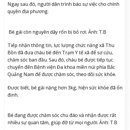
Ngay sau đó, người dân trình báo sự việc cho chính
quyền địa phương.
Bé gái còn nguyên dây rốn bị bỏ rơi. Ảnh: T.B
Tiếp nhận thông tin, lực lượng chức năng xã Thu
Bồn đã đưa cháu bé đến Trạm Y tế xã để sơ cứu,
chăm sóc ban đầu. Sau đó, cháu bé được tiếp tục
chuyển đến Bệnh viện Đa khoa miền núi phía Bắc
Quảng Nam để được chăm sóc, theo dõi sức khỏe.
Được biết, bé gái nặng hơn 3kg, hiện sức khỏe đã ổn
định.
Bé đang được chăm sóc chu đáo và nhận được rất
nhiều sự quan tâm, giúp đỡ từ mọi người. Ảnh: T.B