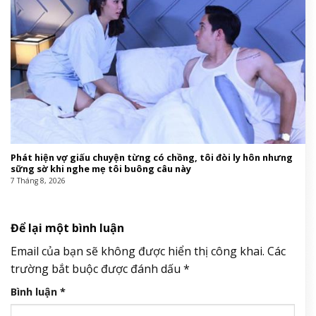
Phát hiện vợ giấu chuyện từng có chồng, tôi đòi ly hôn nhưng
sững sờ khi nghe mẹ tôi buông câu này
7 Tháng 8, 2026
Để lại một bình luận
Email của bạn sẽ không được hiển thị công khai.
Các
trường bắt buộc được đánh dấu
*
Bình luận
*