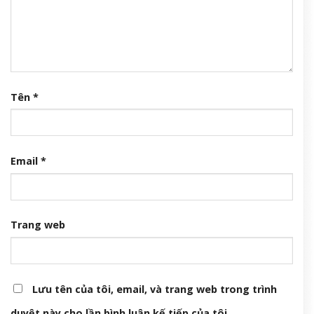
Tên
*
Email
*
Trang web
Lưu tên của tôi, email, và trang web trong trình
duyệt này cho lần bình luận kế tiếp của tôi.