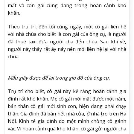
mất và con gái cũng đang trong hoàn cảnh khó
khăn.
Theo trụ trì, đến tối cùng ngày, một cô gái liên hệ
với nhà chùa cho biết là con gái của ông cụ, là người
đã thuê taxi đưa người cha đến chùa. Sau khi về,
người này thấy rất áy náy nên mới liên hệ lại với nhà
chùa.
Mẩu giấy được để lại trong giỏ đồ của ông cụ.
Trụ trì cho biết, cô gái này kể rằng hoàn cảnh gia
đình rất khó khăn. Mẹ cô gái mới mất được một năm,
bản thân cô gái mới sinh con, hiện đang phải chạy
thận. Gia đình đã bán hết nhà cửa, ở nhà trọ trên Hà
Nội. Kinh tế gia đình do một mình chồng cô gánh
vác. Vì hoàn cảnh quá khó khăn, cô gái gửi người cha