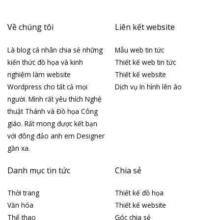
Về chúng tôi
Liên kết website
Là blog cá nhân chia sẻ những
Mẫu web tin tức
kiến thức đồ họa và kinh
Thiết kế web tin tức
nghiệm làm website
Thiết kế website
Wordpress cho tất cả mọi
Dịch vụ In hình lên áo
người. Mình rất yêu thích Nghệ
thuật Thánh và Đồ họa Công
giáo. Rất mong được kết bạn
với đông đảo anh em Designer
gần xa.
Danh mục tin tức
Chia sẻ
Thời trang
Thiết kế đồ họa
Văn hóa
Thiết kế website
Thể thao
Góc chia sẻ