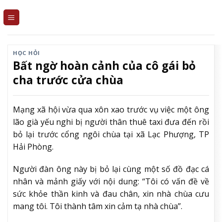
Skip
to
content
HỌC HỎI
Bất ngờ hoàn cảnh của cô gái bỏ
cha trước cửa chùa
Mạng xã hội vừa qua xôn xao trước vụ việc một ông
lão già yếu nghi bị người thân thuê taxi đưa đến rồi
bỏ lại trước cổng ngôi chùa tại xã Lạc Phượng, TP
Hải Phòng.
Người đàn ông này bị bỏ lại cùng một số đồ đạc cá
nhân và mảnh giấy với nội dung: “Tôi có vấn đề về
sức khỏe thần kinh và đau chân, xin nhà chùa cưu
mang tôi. Tôi thành tâm xin cảm tạ nhà chùa”.