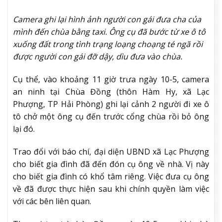
Camera ghi lại hình ảnh người con gái đưa cha của
mình đến chùa bằng taxi. Ông cụ đã bước từ xe ô tô
xuống đất trong tình trạng loạng choạng té ngã rồi
được người con gái đỡ dậy, dìu đưa vào chùa.
Cụ thể, vào khoảng 11 giờ trưa ngày 10-5, camera
an ninh tại Chùa Đồng (thôn Hàm Hy, xã Lạc
Phượng, TP Hải Phòng) ghi lại cảnh 2 người đi xe ô
tô chở một ông cụ đến trước cổng chùa rồi bỏ ông
lại đó.
Trao đổi với báo chí, đại diện UBND xã Lạc Phượng
cho biết gia đình đã đến đón cụ ông về nhà. Vị này
cho biết gia đình có khổ tâm riêng. Việc đưa cụ ông
về đã được thực hiện sau khi chính quyền làm việc
với các bên liên quan.