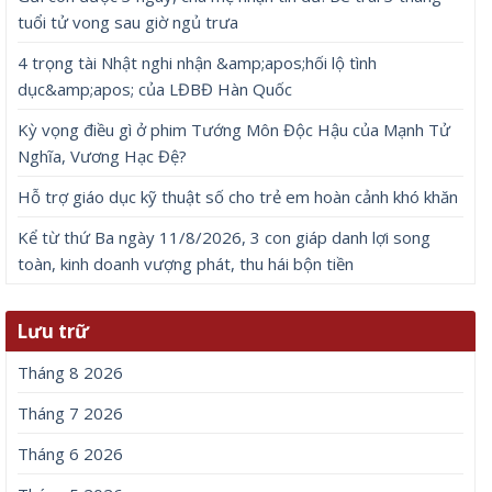
tuổi tử vong sau giờ ngủ trưa
4 trọng tài Nhật nghi nhận &amp;apos;hối lộ tình
dục&amp;apos; của LĐBĐ Hàn Quốc
Kỳ vọng điều gì ở phim Tướng Môn Độc Hậu của Mạnh Tử
Nghĩa, Vương Hạc Đệ?
Hỗ trợ giáo dục kỹ thuật số cho trẻ em hoàn cảnh khó khăn
Kể từ thứ Ba ngày 11/8/2026, 3 con giáp danh lợi song
toàn, kinh doanh vượng phát, thu hái bộn tiền
Lưu trữ
Tháng 8 2026
Tháng 7 2026
Tháng 6 2026