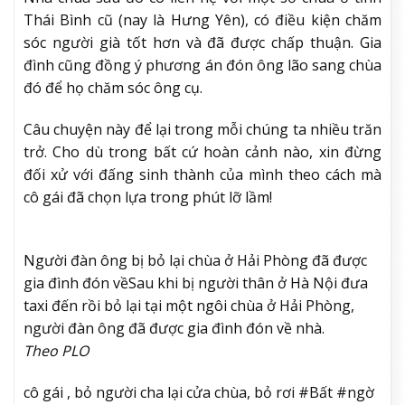
Thái Bình cũ (nay là Hưng Yên), có điều kiện chăm
sóc người già tốt hơn và đã được chấp thuận. Gia
đình cũng đồng ý phương án đón ông lão sang chùa
đó để họ chăm sóc ông cụ.
Câu chuyện này để lại trong mỗi chúng ta nhiều trăn
trở. Cho dù trong bất cứ hoàn cảnh nào, xin đừng
đối xử với đấng sinh thành của mình theo cách mà
cô gái đã chọn lựa trong phút lỡ lầm!
Người đàn ông bị bỏ lại chùa ở Hải Phòng đã được
gia đình đón về
Sau khi bị người thân ở Hà Nội đưa
taxi đến rồi bỏ lại tại một ngôi chùa ở Hải Phòng,
người đàn ông đã được gia đình đón về nhà.
Theo PLO
cô gái , bỏ người cha lại cửa chùa, bỏ rơi #Bất #ngờ