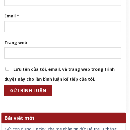
Email
*
Trang web
Lưu tên của tôi, email, và trang web trong trình
duyệt này cho lần bình luận kế tiếp của tôi.
Bài viết mới
Gửi con được 3 ngày, cha mẹ nhận tin dữ: Bé trai 3 tháng