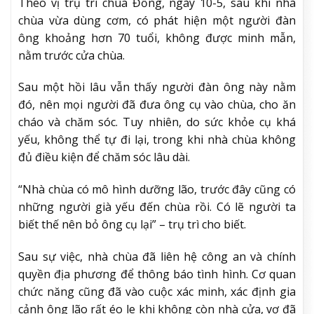
Theo vị trụ trì chùa Đồng, ngày 10-5, sau khi nhà
chùa vừa dùng cơm, có phát hiện một người đàn
ông khoảng hơn 70 tuổi, không được minh mẫn,
nằm trước cửa chùa.
Sau một hồi lâu vẫn thấy người đàn ông này nằm
đó, nên mọi người đã đưa ông cụ vào chùa, cho ăn
cháo và chăm sóc. Tuy nhiên, do sức khỏe cụ khá
yếu, không thể tự đi lại, trong khi nhà chùa không
đủ điều kiện để chăm sóc lâu dài.
“Nhà chùa có mô hình dưỡng lão, trước đây cũng có
những người già yếu đến chùa rồi. Có lẽ người ta
biết thế nên bỏ ông cụ lại” – trụ trì cho biết.
Sau sự việc, nhà chùa đã liên hệ công an và chính
quyền địa phương để thông báo tình hình. Cơ quan
chức năng cũng đã vào cuộc xác minh, xác định gia
cảnh ông lão rất éo le khi không còn nhà cửa, vợ đã