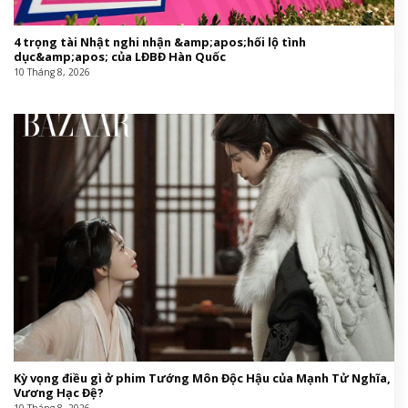
4 trọng tài Nhật nghi nhận &amp;apos;hối lộ tình
dục&amp;apos; của LĐBĐ Hàn Quốc
10 Tháng 8, 2026
Kỳ vọng điều gì ở phim Tướng Môn Độc Hậu của Mạnh Tử Nghĩa,
Vương Hạc Đệ?