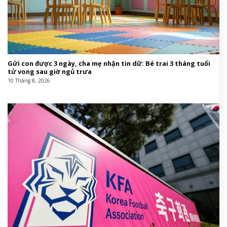
Gửi con được 3 ngày, cha mẹ nhận tin dữ: Bé trai 3 tháng tuổi
tử vong sau giờ ngủ trưa
10 Tháng 8, 2026