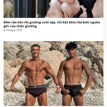
Đêm tân hôn thì giường cưới sập, tôi bật khóc khi biết nguồn
gốc của chiếc giường
8 Tháng 8, 2026