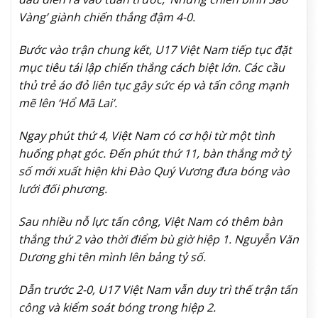
Vàng
’ giành chiến thắng đậm 4-0.
Bước vào trận chung kết, U17 Việt Nam tiếp tục đặt
mục tiêu tái lập chiến thắng cách biệt lớn. Các cầu
thủ trẻ
áo đỏ
liên tục gây sức ép và tấn công mạnh
mẽ lên
‘Hổ Mã Lai
’.
Ngay phút thứ 4, Việt Nam có cơ hội từ một tình
huống phạt góc.
Đến phút thứ 1
1, bàn thắng mở tỷ
số mới xuất hiện khi
Đào Quý Vương đưa bóng vào
lưới đối phương.
Sau nhiều nỗ lực tấn công, Việt Nam có thêm bàn
thắng thứ
2 vào thời điểm bù giờ hiệp
1. Nguyễn Văn
Dương ghi tên mình lên bảng tỷ số.
Dẫn trước 2-0, U17 Việt Nam vẫn duy trì thế trận tấn
công và kiểm soát bóng trong hiệp
2.