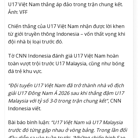
U17 Việt Nam thắng áp đảo trong trận chung kết.
Ảnh: VFF
Chiến thắng của U17 Việt Nam nhận được lời khen
từ giới truyền thông Indonesia – vốn thất vọng khi
đội nhà bị loại trước đó.
Tờ CNN Indonesia đánh giá U17 Việt Nam hoàn
toàn vượt trội trước U17 Malaysia, cũng như bóng
đá trẻ khu vực.
“Đội tuyển U17 Việt Nam đã trở thành nhà vô địch
giải
U17 Đông Nam Á 2026 sau khi
thắng đậm
U17
Malaysia với tỷ số 3-0 trong trận chung kết
”
, CNN
Indonesia viết.
Bài báo bình luận:
“U17
Việt Nam và
U17 Malaysia
trước đó từng gặp nhau ở vòng bảng. Trong lần đối
đầu diễn ra vào tuần trước,
‘Những chiến binh Sao