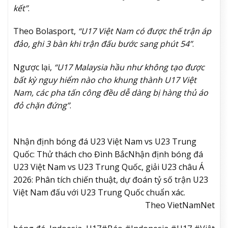
kết”
.
Theo Bolasport,
“U17 Việt Nam có được thế trận áp
đảo, ghi 3 bàn khi trận đấu bước sang phút 54”
.
Ngược lại,
“U17 Malaysia hầu như không tạo được
bất kỳ nguy hiểm nào cho khung thành U17 Việt
Nam, các pha tấn công đều dễ dàng bị hàng thủ áo
đỏ chặn đứng”
.
Nhận định bóng đá U23 Việt Nam vs U23 Trung
Quốc: Thử thách cho Đình Bắc
Nhận định bóng đá
U23 Việt Nam vs U23 Trung Quốc, giải U23 châu Á
2026: Phân tích chiến thuật, dự đoán tỷ số trận U23
Việt Nam đấu với U23 Trung Quốc chuẩn xác.
Theo VietNamNet