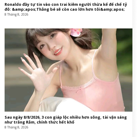
Ronaldo đầy tự tin vào con trai kiêm người thừa kế đế chế tỷ
đô: &amp;apos;Thằng bé sẽ còn cao lớn hơn tôi&amp;apos;
8 Tháng 8, 2026
Sau ngày 8/8/2026, 3 con giáp lộc nhiều hơn sông, tài vận sáng
như trăng Rằm, chính thức hết khổ
8 Tháng 8, 2026