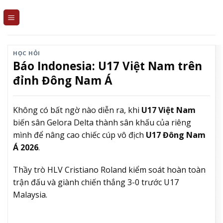
Skip
to
content
HỌC HỎI
Báo Indonesia: U17 Việt Nam trên
đỉnh Đông Nam Á
Không có bất ngờ nào diễn ra, khi
U17 Việt Nam
biến sân Gelora Delta thành sân khấu của riêng
mình để nâng cao chiếc cúp vô địch
U17 Đông Nam
Á 2026
.
Thầy trò HLV Cristiano Roland kiểm soát hoàn toàn
trận đấu và giành chiến thắng 3-0 trước U17
Malaysia.