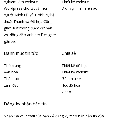
nghiệm làm website
Thiết kế website
Wordpress cho tất cả mọi
Dịch vụ In hình lên áo
người. Mình rất yêu thích Nghệ
thuật Thánh và Đồ họa Công
giáo. Rất mong được kết bạn
với đông đảo anh em Designer
gần xa.
Danh mục tin tức
Chia sẻ
Thời trang
Thiết kế đồ họa
Văn hóa
Thiết kế website
Thể thao
Góc chia sẻ
Làm đẹp
Học đồ họa
Video
Đăng ký nhận bản tin
Nhập địa chỉ email của bạn để đăng ký theo bản bản tin của