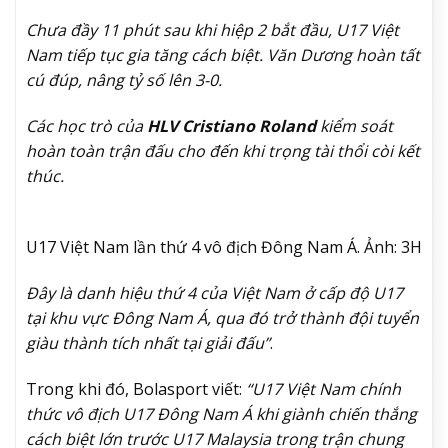
Chưa đầy 11 phút sau khi hiệp
2 bắt đầu,
U17
Việt
Nam tiếp tục gia tăng cách biệt. Văn Dương hoàn tất
cú đúp, nâng tỷ số lên 3-0.
Các học trò của
HLV Cristiano Roland
kiểm soát
hoàn toàn trận đấu cho đến khi trọng tài thổi còi kết
thúc.
U17 Việt Nam lần thứ 4 vô địch Đông Nam Á. Ảnh: 3H
Đây là danh hiệu thứ
4 của Việt Nam ở cấp độ U17
tại khu vực Đông Nam Á, qua đó trở thành đội tuyển
giàu thành tích nhất tại giải đấu
”
.
Trong khi đó, Bolasport viết:
“U17 Việt Nam chính
thức vô địch U17 Đông Nam Á khi giành chiến thắng
cách biệt lớn trước U17 Malaysia trong trận chung