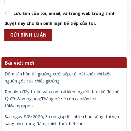
Lưu tên của tôi, email, và trang web trong trình
duyệt này cho lần bình luận kế tiếp của tôi.
Bài viết mới
Đêm tân hôn thì giường cưới sập, tôi bật khóc khi biết
nguồn gốc của chiếc giường
Ronaldo đầy tự tin vào con trai kiêm người thừa kế đế chế
tỷ đô: &amp;apos;Thằng bé sẽ còn cao lớn hơn
tôi&amp;apos;
Sau ngày 8/8/2026, 3 con giáp lộc nhiều hơn sông, tài vận
sáng như trăng Rằm, chính thức hết khổ