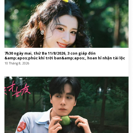
7h30 ngày mai, thứ Ba 11/8/2026, 3 con giáp đón
&amp;apos;phúc khí trời ban&amp;apos;, hoan hỉ nhận tài lộc
10 Tháng 8, 2026