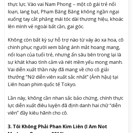
thực lực. Vào vai Nam Phong – một cô gái trẻ nổi
loạn, lang bạt, Phạm Băng Băng không ngần ngại
xuống tay cắt phăng mái tóc dài thương hiệu, khoác
lên mình vẻ ngoài bất cần, gai góc.
Không còn bất kỳ sự hỗ trợ nào từ váy áo xa hoa, cô
chinh phục người xem bằng ánh mắt hoang mang,
nổi loạn của tuổi trẻ, nhưng ẩn sâu bên trong lại là
sự khát khao tình cảm và nét mềm yếu mong manh.
Vai diễn xuất thần này đã mang về cho cô giải
thưởng “Nữ diễn viên xuất sắc nhất” (Ảnh hậu) tại
Liên hoan phim quốc tế Tokyo.
Lần này, không cần nhan sắc bảo chứng, chính thực
lực diễn xuất điêu luyện đã định danh hai chữ “diễn
viên” đầy kiêu hãnh cho cô.
3. Tôi Không Phải Phan Kim Liên (I Am Not