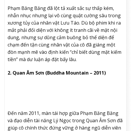
Phạm Băng Băng đã lột tả xuất sắc sự thấp kém,
nhẫn nhục nhưng lại vô cùng quật cường sâu trong
xương tủy của nhân vật Lưu Táo. Dù bộ phim khi ra
mắt phải đối diện với không ít tranh cãi về mặt nội
dung, nhưng sự dũng cảm buông bỏ thể diện để
chạm đến tận cùng nhân vật của cô đã giáng một
đòn mạnh mẽ vào định kiến “chỉ biết dùng mặt kiếm
tiền” mà dư luận áp đặt bấy lâu.
2. Quan Âm Sơn (Buddha Mountain – 2011)
Đến năm 2011, màn tái hợp giữa Phạm Băng Băng
và đạo diễn tài năng Lý Ngọc trong Quan Âm Sơn đã
giúp cô chính thức đứng vững ở hàng ngũ diễn viên