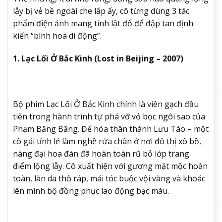
lẫy bị vẻ bề ngoài che lấp ấy, cô từng dùng 3 tác
phẩm điện ảnh mang tính lật đổ để đập tan định
kiến “bình hoa di động”.
1. Lạc Lối Ở Bắc Kinh (Lost in Beijing – 2007)
Bộ phim Lạc Lối Ở Bắc Kinh chính là viên gạch đầu
tiên trong hành trình tự phá vỡ vỏ bọc ngôi sao của
Phạm Băng Băng. Để hóa thân thành Lưu Táo – một
cô gái tỉnh lẻ làm nghề rửa chân ở nơi đô thị xô bồ,
nàng đại hoa đán đã hoàn toàn rũ bỏ lớp trang
điểm lộng lẫy. Cô xuất hiện với gương mặt mộc hoàn
toàn, làn da thô ráp, mái tóc buộc vội vàng và khoác
lên mình bộ đồng phục lao động bạc màu.