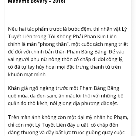
Madame Bovary – 2016)
Nếu hai tác phẩm trước là bước đệm, thì nhân vật Lý
Tuyết Liên trong Tôi Không Phải Phan Kim Liên
chính là màn “phong thần”, một cuộc cách mạng triệt
để đối với chính bản thân Phạm Băng Băng. Để vào
vai người phụ nữ nông thôn cố chấp đi đòi công lý,
cô đã tự tay hủy hoại mọi đặc trưng thanh tú trên
khuôn mặt mình.
Khán giả ngỡ ngàng trước một Phạm Băng Băng
quê mùa, da đen sạm, ăn mặc lôi thôi với những bộ
quần áo thô kệch, nói giọng địa phương đặc sệt.
Trên màn ảnh không còn một đại mỹ nhân họ Phạm,
chỉ còn một Lý Tuyết Liên đầy u uất, cố chấp đến
đáng thương và đầy bất lực trước guồng quay cuộc