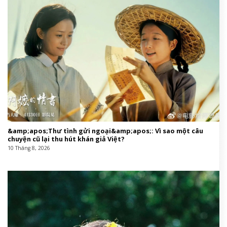
&amp;apos;Thư tình gửi ngoại&amp;apos;: Vì sao một câu
chuyện cũ lại thu hút khán giả Việt?
10 Tháng 8, 2026