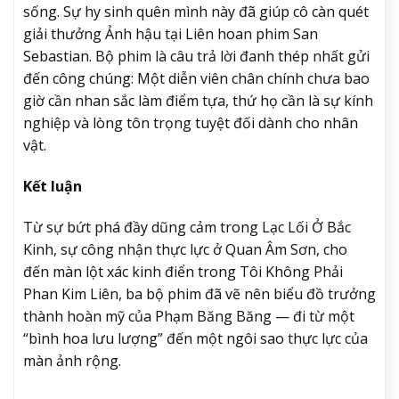
sống. Sự hy sinh quên mình này đã giúp cô càn quét
giải thưởng Ảnh hậu tại Liên hoan phim San
Sebastian. Bộ phim là câu trả lời đanh thép nhất gửi
đến công chúng: Một diễn viên chân chính chưa bao
giờ cần nhan sắc làm điểm tựa, thứ họ cần là sự kính
nghiệp và lòng tôn trọng tuyệt đối dành cho nhân
vật.
Kết luận
Từ sự bứt phá đầy dũng cảm trong Lạc Lối Ở Bắc
Kinh, sự công nhận thực lực ở Quan Âm Sơn, cho
đến màn lột xác kinh điển trong Tôi Không Phải
Phan Kim Liên, ba bộ phim đã vẽ nên biểu đồ trưởng
thành hoàn mỹ của Phạm Băng Băng — đi từ một
“bình hoa lưu lượng” đến một ngôi sao thực lực của
màn ảnh rộng.