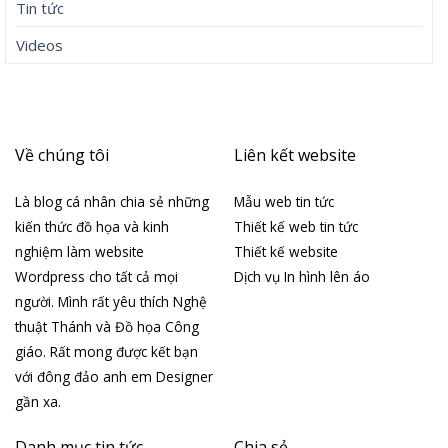
Tin tức
Videos
Về chúng tôi
Liên kết website
Là blog cá nhân chia sẻ những
Mẫu web tin tức
kiến thức đồ họa và kinh
Thiết kế web tin tức
nghiệm làm website
Thiết kế website
Wordpress cho tất cả mọi
Dịch vụ In hình lên áo
người. Mình rất yêu thích Nghệ
thuật Thánh và Đồ họa Công
giáo. Rất mong được kết bạn
với đông đảo anh em Designer
gần xa.
Danh mục tin tức
Chia sẻ