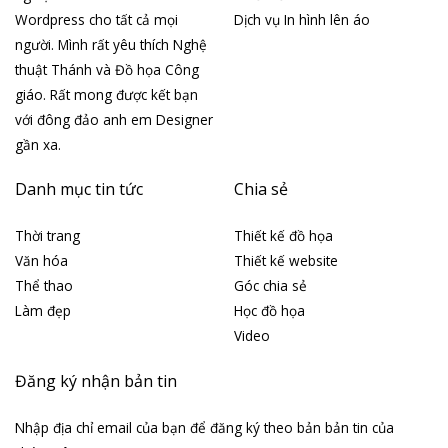
Wordpress cho tất cả mọi
Dịch vụ In hình lên áo
người. Mình rất yêu thích Nghệ
thuật Thánh và Đồ họa Công
giáo. Rất mong được kết bạn
với đông đảo anh em Designer
gần xa.
Danh mục tin tức
Chia sẻ
Thời trang
Thiết kế đồ họa
Văn hóa
Thiết kế website
Thể thao
Góc chia sẻ
Làm đẹp
Học đồ họa
Video
Đăng ký nhận bản tin
Nhập địa chỉ email của bạn để đăng ký theo bản bản tin của