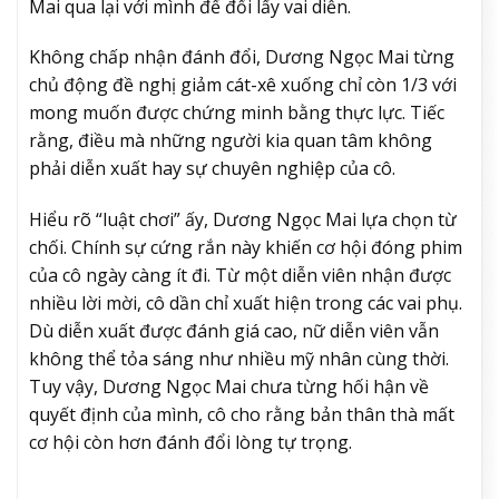
Mai qua lại với mình để đổi lấy vai diễn.
Không chấp nhận đánh đổi, Dương Ngọc Mai từng
chủ động đề nghị giảm cát-xê xuống chỉ còn 1/3 với
mong muốn được chứng minh bằng thực lực. Tiếc
rằng, điều mà những người kia quan tâm không
phải diễn xuất hay sự chuyên nghiệp của cô.
Hiểu rõ “luật chơi” ấy, Dương Ngọc Mai lựa chọn từ
chối. Chính sự cứng rắn này khiến cơ hội đóng phim
của cô ngày càng ít đi. Từ một diễn viên nhận được
nhiều lời mời, cô dần chỉ xuất hiện trong các vai phụ.
Dù diễn xuất được đánh giá cao, nữ diễn viên vẫn
không thể tỏa sáng như nhiều mỹ nhân cùng thời.
Tuy vậy, Dương Ngọc Mai chưa từng hối hận về
quyết định của mình, cô cho rằng bản thân thà mất
cơ hội còn hơn đánh đổi lòng tự trọng.