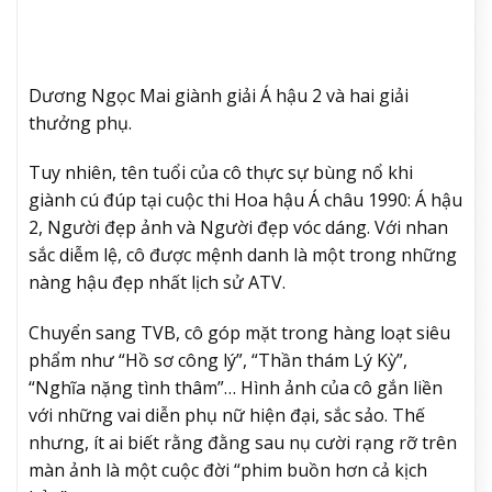
Dương Ngọc Mai giành giải Á hậu 2 và hai giải
thưởng phụ.
Tuy nhiên, tên tuổi của cô thực sự bùng nổ khi
giành cú đúp tại cuộc thi Hoa hậu Á châu 1990: Á hậu
2, Người đẹp ảnh và Người đẹp vóc dáng. Với nhan
sắc diễm lệ, cô được mệnh danh là một trong những
nàng hậu đẹp nhất lịch sử ATV.
Chuyển sang TVB, cô góp mặt trong hàng loạt siêu
phẩm như “Hồ sơ công lý”, “Thần thám Lý Kỳ”,
“Nghĩa nặng tình thâm”… Hình ảnh của cô gắn liền
với những vai diễn phụ nữ hiện đại, sắc sảo. Thế
nhưng, ít ai biết rằng đằng sau nụ cười rạng rỡ trên
màn ảnh là một cuộc đời “phim buồn hơn cả kịch