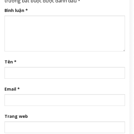
trường bắt buộc được đánh dấu
*
Bình luận
*
Tên
*
Email
*
Trang web