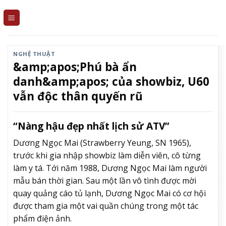
Skip
to
content
NGHỆ THUẬT
&amp;apos;Phú bà ẩn
danh&amp;apos; của showbiz, U60
vẫn độc thân quyến rũ
“Nàng hậu đẹp nhất lịch sử ATV”
Dương Ngọc Mai (Strawberry Yeung, SN 1965),
trước khi gia nhập showbiz làm diễn viên, cô từng
làm y tá. Tới năm 1988, Dương Ngọc Mai làm người
mẫu bán thời gian. Sau một lần vô tình được mời
quay quảng cáo tủ lạnh, Dương Ngọc Mai có cơ hội
được tham gia một vai quần chúng trong một tác
phẩm điện ảnh.