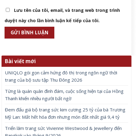
Lưu tên của tôi, email, và trang web trong trình
duyệt này cho lần bình luận kế tiếp của tôi.
Bài viết mới
UNIQLO gói gọn cảm hứng đô thị trong ngôn ngữ thời
trang của bộ sưu tập Thu Đông 2026
Từng là quán quân đình đám, cuộc sống hiện tại của Hồng
Thanh khiến nhiều người bất ngờ
Đem đấu giá bộ trang sức kim cương 25 tỷ của bà Trương
Mỹ Lan: Mất hết hóa đơn nhưng món đắt nhất giá 9,4 tỷ
Triển lãm trang sức Vivienne Westwood & Jewellery đến
Bangkok vào tháng 9/2026