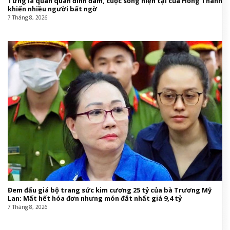
Từng là quán quân đình đám, cuộc sống hiện tại của Hồng Thanh
khiến nhiều người bất ngờ
7 Tháng 8, 2026
Đem đấu giá bộ trang sức kim cương 25 tỷ của bà Trương Mỹ
Lan: Mất hết hóa đơn nhưng món đắt nhất giá 9,4 tỷ
7 Tháng 8, 2026