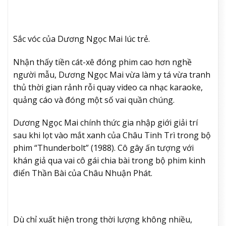
Sắc vóc của Dương Ngọc Mai lúc trẻ.
Nhận thấy tiền cát-xê đóng phim cao hơn nghề
người mẫu, Dương Ngọc Mai vừa làm y tá vừa tranh
thủ thời gian rảnh rỗi quay video ca nhạc karaoke,
quảng cáo và đóng một số vai quần chúng.
Dương Ngọc Mai chính thức gia nhập giới giải trí
sau khi lọt vào mắt xanh của Châu Tinh Trì trong bộ
phim “Thunderbolt” (1988). Cô gây ấn tượng với
khán giả qua vai cô gái chia bài trong bộ phim kinh
điển Thần Bài của Châu Nhuận Phát.
Dù chỉ xuất hiện trong thời lượng không nhiều,