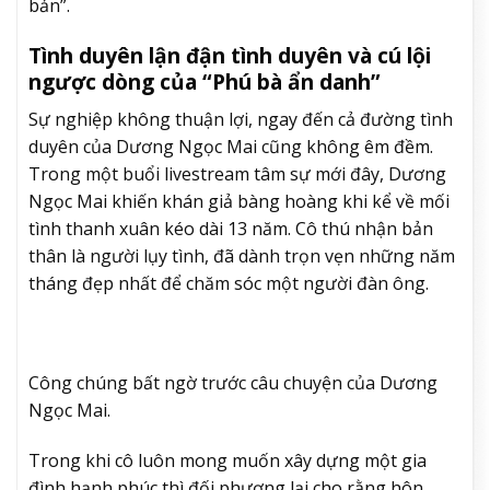
bản”.
Tình duyên lận đận tình duyên và cú lội
ngược dòng của “Phú bà ẩn danh”
Sự nghiệp không thuận lợi, ngay đến cả đường tình
duyên của Dương Ngọc Mai cũng không êm đềm.
Trong một buổi livestream tâm sự mới đây, Dương
Ngọc Mai khiến khán giả bàng hoàng khi kể về mối
tình thanh xuân kéo dài 13 năm. Cô thú nhận bản
thân là người lụy tình, đã dành trọn vẹn những năm
tháng đẹp nhất để chăm sóc một người đàn ông.
Công chúng bất ngờ trước câu chuyện của Dương
Ngọc Mai.
Trong khi cô luôn mong muốn xây dựng một gia
đình hạnh phúc thì đối phương lại cho rằng hôn