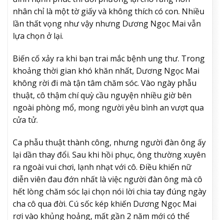
nhân chỉ là một tờ giấy và không thích có con. Nhiều
lần thất vọng như vậy nhưng Dương Ngọc Mai vẫn
lựa chọn ở lại.
Biến cố xảy ra khi bạn trai mắc bệnh ung thư. Trong
khoảng thời gian khó khăn nhất, Dương Ngọc Mai
không rời đi mà tận tâm chăm sóc. Vào ngày phẫu
thuật, cô thậm chí quỳ cầu nguyện nhiều giờ bên
ngoài phòng mổ, mong người yêu bình an vượt qua
cửa tử.
Ca phẫu thuật thành công, nhưng người đàn ông ấy
lại dần thay đổi. Sau khi hồi phục, ông thường xuyên
ra ngoài vui chơi, lạnh nhạt với cô. Điều khiến nữ
diễn viên đau đớn nhất là việc người đàn ông mà cô
hết lòng chăm sóc lại chọn nói lời chia tay đúng ngày
cha cô qua đời. Cú sốc kép khiến Dương Ngọc Mai
rơi vào khủng hoảng, mất gần 2 năm mới có thể