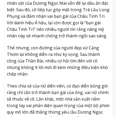
nhân vật của Dương Ngọc Mai vẫn để lại dấu ấn đặc
biệt. Sau đó, cô tiếp tục góp mặt trong Trà Lầu Long
Phụng và đảm nhận vai bạn gái của Châu Tinh Trì.
Với danh hiệu Á hậu, lại còn được gọi là “bạn gái
Châu Tinh Trì” nên nhiều người tin rằng nàng mỹ
nhân này sẽ nhanh chóng trở thành ngôi sao sáng.
Thế nhưng, con đường của người đẹp xứ Cảng
Thơm lại không diễn ra như kỳ vọng. Sau thành
công của Thần Bài, nhiều cơ hội tìm đến với cô
nhưng không ít lời mời đi kèm những điều kiện khó
chấp nhận.
Theo chia sẻ của nữ diễn viên, có đạo diễn bóng gió
rằng chỉ cần trở thành bạn gái của ông, vai nữ chính
sẽ thuộc về cô. Lần khác, một nhà sản xuất nắm
trong tay vai phản diện quan trọng của một bộ phim
quy mô lớn đã thẳng thừng yêu cầu Dương Ngọc