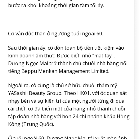
bước ra khỏi khoảng thời gian tăm tối ấy.
Cô vẫn độc thân ở ngưỡng tuổi ngoài 60.
Sau thời gian ấy, cô dồn toàn bộ tiền tiết kiệm vào
kinh doanh ẩm thực. Được biết, nhờ “mát tay”,
Dương Ngọc Mai trở thành chủ chuỗi nhà hàng nổi
tiếng Beppu Menkan Management Limited.
Ngoài ra, cô cũng là chủ sở hữu chuỗi thẩm mỹ
YASashii Beauty Group. Theo HK01, với óc quan sát
nhạy bén và sự kiên trì của một người từng đi qua
cái chết, cô đã biến một cửa hàng nhỏ thành chuỗi
tập đoàn nhà hàng với hơn 24 chi nhánh khắp Hồng
Kông (Trung Quốc).
Ở tuổi ngoài 60, Dương Ngọc Mai tái xuất màn ảnh