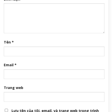
Tên
*
Email
*
Trang web
Lưu tên của tôi, email, và trang web trong trình