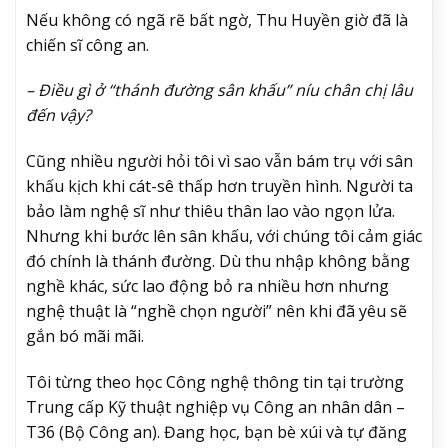
Nếu không có ngã rẽ bất ngờ, Thu Huyền giờ đã là
chiến sĩ công an.
– Điều gì ở “thánh đường sân khấu” níu chân chị lâu
đến vậy?
Cũng nhiều người hỏi tôi vì sao vẫn bám trụ với sân
khấu kịch khi cát-sê thấp hơn truyền hình. Người ta
bảo làm nghệ sĩ như thiêu thân lao vào ngọn lửa.
Nhưng khi bước lên sân khấu, với chúng tôi cảm giác
đó chính là thánh đường. Dù thu nhập không bằng
nghề khác, sức lao động bỏ ra nhiều hơn nhưng
nghệ thuật là “nghề chọn người” nên khi đã yêu sẽ
gắn bó mãi mãi.
Tôi từng theo học Công nghệ thông tin tại trường
Trung cấp Kỹ thuật nghiệp vụ Công an nhân dân –
T36 (Bộ Công an). Đang học, bạn bè xúi và tự đăng