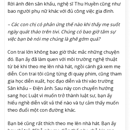
Rời ánh đèn sân khấu, nghệ sĩ Thu Huyền cũng như
bao người phụ nữ khác với đủ công việc gia đình.
– Các con chị có phản ứng thế nào khi thấy mẹ suốt
ngày quát tháo trên tivi. Chúng có bao giờ tâm sự
việc bạn bè nói mẹ chúng là ghê gớm quá?
Con trai lớn không bao giờ thắc mắc những chuyện
đó. Bạn ấy đã làm quen với môi trường nghệ thuật
từ bé khi theo mẹ lên nhà hát, ngồi cánh gà xem mẹ
diễn. Con trai tôi cũng từng đi quay phim, cũng tham
gia học diễn xuất, học đạo diễn và thi vào trường
Sân khấu – Điện ảnh. Sau này con chuyển hướng
sang học Luật vì muốn trở thành luật sư, bạn ấy
hiểu nghề diễn vất vả thế nào và tự cảm thấy muốn
theo đuổi một con đường khác.
Bạn bé cũng rất thích theo mẹ lên nhà hát. Bạn ấy