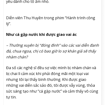
yêu dành cho tổ ấm nhỏ.
Diễn viên Thu Huyền trong phim “Hành trình công
lý”.
Như cá gặp nước khi được giao vai ác
– Thường xuyên bị “đóng đinh” vào các vai diễn đanh
đá, chua ngoa, chị có bao giờ lo sợ khán giả sẽ thấy
nhàm chán?
Đa số các nghệ sĩ đều sợ việc mình bị nhàm chán và
bị chai lì cảm xúc khi phải đóng mãi một loại vai
nhưng tôi lại thấy bình thường. Khi được giao
những vai diễn sắc sảo đó, tôi được vẫy vùng, thỏa
sức sáng tạo như “cá gặp nước” và cảm thấy vô cùng
tự tin.