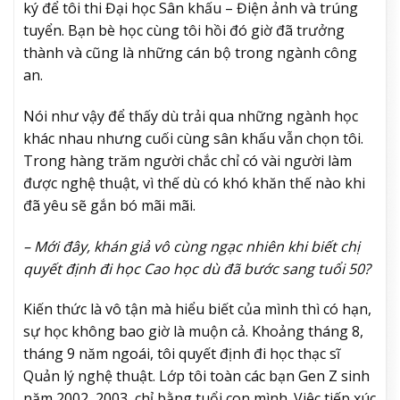
ký để tôi thi Đại học Sân khấu – Điện ảnh và trúng
tuyển. Bạn bè học cùng tôi hồi đó giờ đã trưởng
thành và cũng là những cán bộ trong ngành công
an.
Nói như vậy để thấy dù trải qua những ngành học
khác nhau nhưng cuối cùng sân khấu vẫn chọn tôi.
Trong hàng trăm người chắc chỉ có vài người làm
được nghệ thuật, vì thế dù có khó khăn thế nào khi
đã yêu sẽ gắn bó mãi mãi.
– Mới đây, khán giả vô cùng ngạc nhiên khi biết chị
quyết định đi học Cao học dù đã bước sang tuổi 50?
Kiến thức là vô tận mà hiểu biết của mình thì có hạn,
sự học không bao giờ là muộn cả. Khoảng tháng 8,
tháng 9 năm ngoái, tôi quyết định đi học thạc sĩ
Quản lý nghệ thuật. Lớp tôi toàn các bạn Gen Z sinh
năm 2002, 2003, chỉ bằng tuổi con mình. Việc tiếp xúc