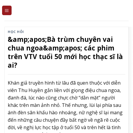
Skip
to
content
HỌC HỎI
&amp;apos;Bà trùm chuyên vai
chua ngoa&amp;apos; các phim
trên VTV tuổi 50 mới học thạc sĩ là
ai?
Khán giả truyền hình từ lâu đã quen thuộc với diễn
viên Thu Huyền gắn liền với giọng điệu chua ngoa,
đanh đá, lúc nào cũng chực chờ “dằn mặt” người
khác trên màn ảnh nhỏ. Thế nhưng, lùi lại phía sau
ánh đèn sân khấu hào nhoáng, nữ nghệ sĩ lại mang
đến những câu chuyện đầy bất ngờ về ngã rẽ cuộc
đời, về nghị lực học tập ở tuổi 50 và trên hết là tình