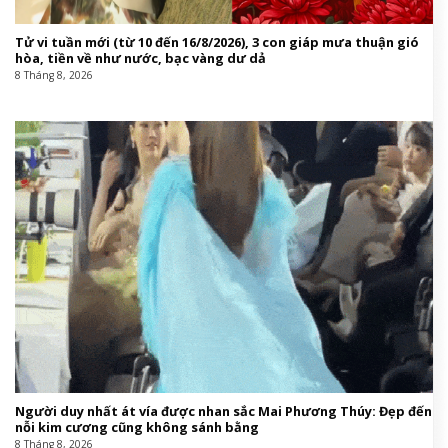
Tử vi tuần mới (từ 10 đến 16/8/2026), 3 con giáp mưa thuận gió
hòa, tiền về như nước, bạc vàng dư dả
8 Tháng 8, 2026
Người duy nhất át vía được nhan sắc Mai Phương Thúy: Đẹp đến
nỗi kim cương cũng không sánh bằng
8 Tháng 8, 2026