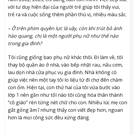
với tư duy hiện đại của người trẻ giúp tôi thấy vui,
trẻ ra và cuộc sống thêm phần thú vị, nhiều màu sắc.
– Ở trên phim quyền lực là vậy, còn khi trút bỏ ánh
hào quang, chị là một người phụ nữ như thế nào
trong gia đình?
Tôi cũng giống bao phụ nữ khác thôi. Đi làm về, tôi
thay bộ quần áo ở nhà, vào bếp nhặt rau, nấu cơm,
lau dọn nhà cửa phục vụ gia đình. Nhà không có
giúp việc nên một tay tôi lo liệu từ đi chợ đến chăm
con ốm. Hiện tại, con thứ hai của tôi vừa bước vào
lớp 1 nên gần như tối nào tôi cũng hóa thân thành
“cô giáo” rèn từng nét chữ cho con. Nhiều lúc mẹ con
gắt gỏng ầm ĩ nhưng thấy con viết đẹp hơn, ngoan
hơn là mọi công sức đều xứng đáng.