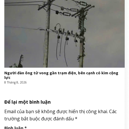
Người đàn ông tử vong gần trạm điện, bên cạnh có kìm cộng
lực
8 Tháng 8, 2026
Để lại một bình luận
Email của bạn sẽ không được hiển thị công khai.
Các
trường bắt buộc được đánh dấu
*
Bình luận
*