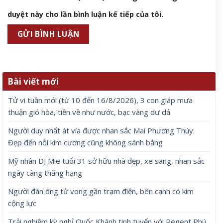
duyệt này cho lần bình luận kế tiếp của tôi.
Bài viết mới
Tử vi tuần mới (từ 10 đến 16/8/2026), 3 con giáp mưa
thuận gió hòa, tiền về như nước, bạc vàng dư dả
Người duy nhất át vía được nhan sắc Mai Phương Thúy:
Đẹp đến nỗi kim cương cũng không sánh bằng
Mỹ nhân DJ Mie tuổi 31 sở hữu nhà đẹp, xe sang, nhan sắc
ngày càng thăng hạng
Người đàn ông tử vong gần trạm điện, bên cạnh có kìm
cộng lực
Trải nghiệm kỳ nghỉ Quốc Khánh tinh tuyển với Regent Phú