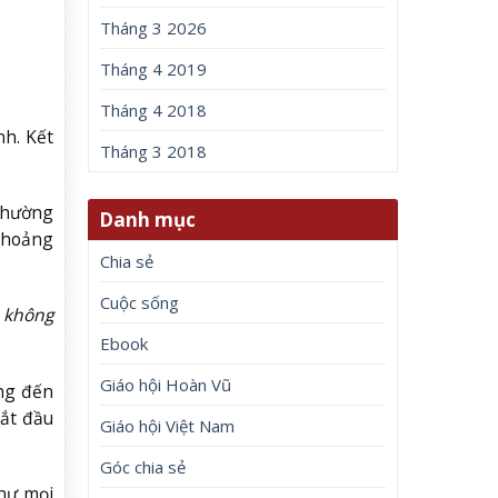
Tháng 3 2026
Tháng 4 2019
Tháng 4 2018
nh. Kết
Tháng 3 2018
 thường
Danh mục
g hoảng
Chia sẻ
Cuộc sống
 không
Ebook
Giáo hội Hoàn Vũ
ợng đến
bắt đầu
Giáo hội Việt Nam
Góc chia sẻ
hư mọi