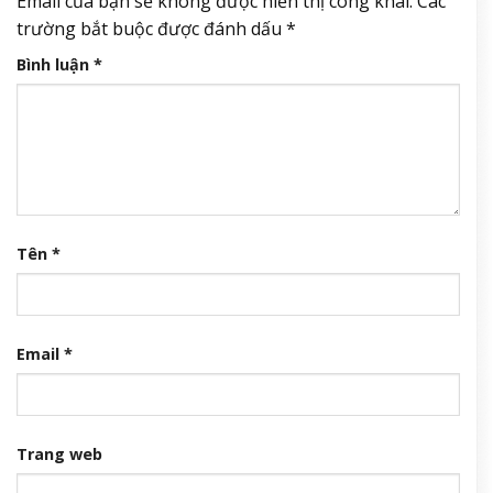
Email của bạn sẽ không được hiển thị công khai.
Các
trường bắt buộc được đánh dấu
*
Bình luận
*
Tên
*
Email
*
Trang web