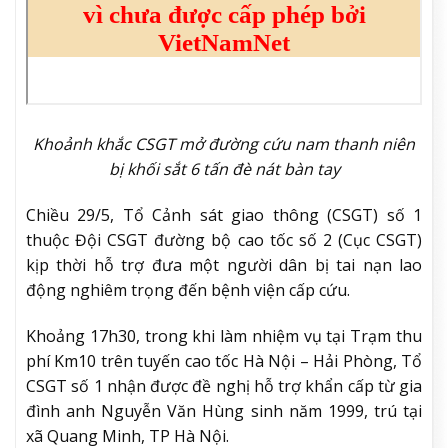
Khoảnh khắc CSGT mở đường cứu nam thanh niên
bị khối sắt 6 tấn đè nát bàn tay
Chiều 29/5, Tổ Cảnh sát giao thông (CSGT) số 1
thuộc Đội CSGT đường bộ cao tốc số 2 (Cục CSGT)
kịp thời hỗ trợ đưa một người dân bị tai nạn lao
động nghiêm trọng đến bệnh viện cấp cứu.
Khoảng 17h30, trong khi làm nhiệm vụ tại Trạm thu
phí Km10 trên tuyến cao tốc Hà Nội – Hải Phòng, Tổ
CSGT số 1 nhận được đề nghị hỗ trợ khẩn cấp từ gia
đình anh Nguyễn Văn Hùng sinh năm 1999, trú tại
xã Quang Minh, TP Hà Nội.