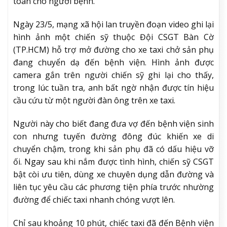
toàn cho người bệnh.
Ngày 23/5, mạng xã hội lan truyền đoạn video ghi lại
hình ảnh một chiến sỹ thuộc Đội CSGT Bàn Cờ
(TP.HCM) hỗ trợ mở đường cho xe taxi chở sản phụ
đang chuyển dạ đến bệnh viện. Hình ảnh được
camera gắn trên người chiến sỹ ghi lại cho thấy,
trong lúc tuần tra, anh bất ngờ nhận được tín hiệu
cầu cứu từ một người đàn ông trên xe taxi.
Người này cho biết đang đưa vợ đến bệnh viện sinh
con nhưng tuyến đường đông đúc khiến xe di
chuyển chậm, trong khi sản phụ đã có dấu hiệu vỡ
ối. Ngay sau khi nắm được tình hình, chiến sỹ CSGT
bật còi ưu tiên, dùng xe chuyên dụng dẫn đường và
liên tục yêu cầu các phương tiện phía trước nhường
đường để chiếc taxi nhanh chóng vượt lên.
Chỉ sau khoảng 10 phút, chiếc taxi đã đến Bệnh viện