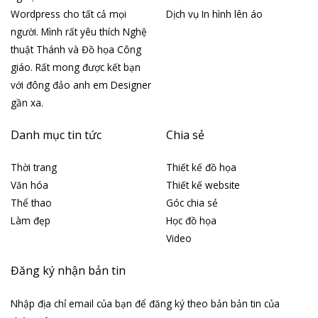
Wordpress cho tất cả mọi
Dịch vụ In hình lên áo
người. Mình rất yêu thích Nghệ
thuật Thánh và Đồ họa Công
giáo. Rất mong được kết bạn
với đông đảo anh em Designer
gần xa.
Danh mục tin tức
Chia sẻ
Thời trang
Thiết kế đồ họa
Văn hóa
Thiết kế website
Thể thao
Góc chia sẻ
Làm đẹp
Học đồ họa
Video
Đăng ký nhận bản tin
Nhập địa chỉ email của bạn để đăng ký theo bản bản tin của