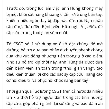
Trước đó, trong lúc làm việc, anh Hùng không may
bị một khối sắt nặng khoảng 6 tấn rơi trúng bàn tay,
khiến nhiều ngón tay bị dập nát, đứt rời. Nạn nhân
cần được đưa đến Bệnh viện Hữu nghị Việt Đức để
cấp cứu trong thời gian sớm nhất.
Tổ CSGT số 1 sử dụng xe ô tô đặc chủng để mở
đường, hỗ trợ đưa nạn nhân di chuyển nhanh chóng
qua khu vực đông phương tiện trong giờ cao điểm.
Nhờ sự hỗ trợ kịp thời này, anh Hùng đã được đưa
đến bệnh viện an toàn trong “thời gian vàng”, tạo
điều kiện thuận lợi cho các bác sỹ cấp cứu, nâng cao
cơ hội điều trị và phục hồi chức năng bàn tay.
Thời gian qua, lực lượng CSGT trên cả nước đã nhiều
lần kịp thời hỗ trợ người dân trong các tình huống
cấp cứu, góp phần giành lại sự sống và bảo đảm an