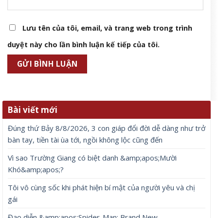
Lưu tên của tôi, email, và trang web trong trình
duyệt này cho lần bình luận kế tiếp của tôi.
Bài viết mới
Đúng thứ Bảy 8/8/2026, 3 con giáp đổi đời dễ dàng như trở
bàn tay, tiền tài ùa tới, ngồi không lộc cũng đến
Vì sao Trường Giang có biệt danh &amp;apos;Mười
Khó&amp;apos;?
Tôi vô cùng sốc khi phát hiện bí mật của người yêu và chị
gái
Đạo diễn &amp;apos;Spider-Man: Brand New