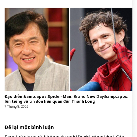
Đạo diễn &amp;apos;Spider-Man: Brand New Day&amp;apos;
lên tiếng về tin đồn liên quan đến Thành Long
7 Tháng 8, 2026
Để lại một bình luận