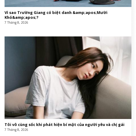
Vì sao Trường Giang có biệt danh &amp;apos;Mười
Khó&amp;apos;?
7 Tháng 8, 2026
Tôi vô cùng sốc khi phát hiện bí mật của người yêu và chị gái
7 Tháng 8, 2026