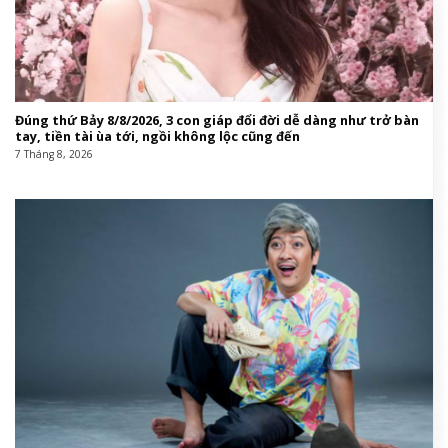
Đúng thứ Bảy 8/8/2026, 3 con giáp đổi đời dễ dàng như trở bàn
tay, tiền tài ùa tới, ngồi không lộc cũng đến
7 Tháng 8, 2026