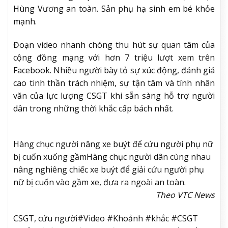
Hùng Vương an toàn. Sản phụ hạ sinh em bé khỏe
mạnh.
Đoạn video nhanh chóng thu hút sự quan tâm của
cộng đồng mạng với hơn 7 triệu lượt xem trên
Facebook. Nhiều người bày tỏ sự xúc động, đánh giá
cao tinh thần trách nhiệm, sự tận tâm và tính nhân
văn của lực lượng CSGT khi sẵn sàng hỗ trợ người
dân trong những thời khắc cấp bách nhất.
Hàng chục người nâng xe buýt để cứu người phụ nữ
bị cuốn xuống gầm
Hàng chục người dân cùng nhau
nâng nghiêng chiếc xe buýt để giải cứu người phụ
nữ bị cuốn vào gầm xe, đưa ra ngoài an toàn.
Theo VTC News
CSGT, cứu người#Video #Khoảnh #khắc #CSGT