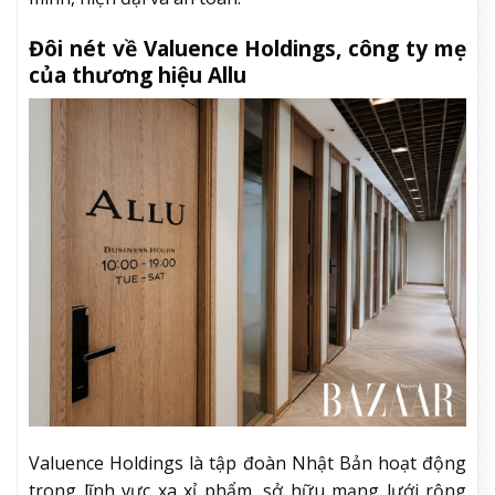
Đôi nét về Valuence Holdings, công ty mẹ
của thương hiệu Allu
Valuence Holdings là tập đoàn Nhật Bản hoạt động
trong lĩnh vực xa xỉ phẩm, sở hữu mạng lưới rộng