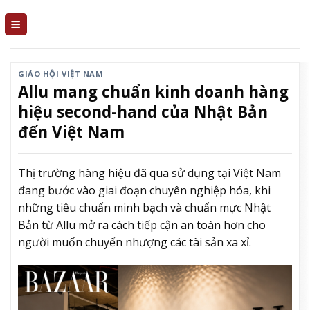
Skip
to
content
GIÁO HỘI VIỆT NAM
Allu mang chuẩn kinh doanh hàng
hiệu second-hand của Nhật Bản
đến Việt Nam
Thị trường hàng hiệu đã qua sử dụng tại Việt Nam
đang bước vào giai đoạn chuyên nghiệp hóa, khi
những tiêu chuẩn minh bạch và chuẩn mực Nhật
Bản từ Allu mở ra cách tiếp cận an toàn hơn cho
người muốn chuyển nhượng các tài sản xa xỉ.