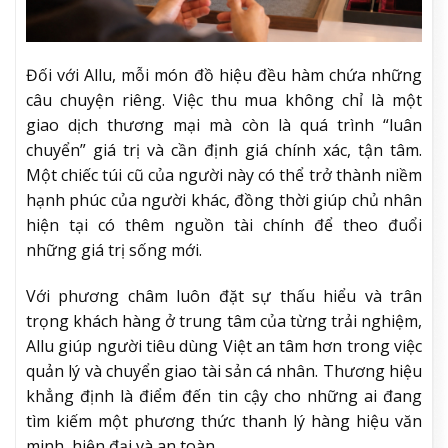
Đối với Allu, mỗi món đồ hiệu đều hàm chứa những
câu chuyện riêng. Việc thu mua không chỉ là một
giao dịch thương mại mà còn là quá trình “luân
chuyển” giá trị và cần định giá chính xác, tận tâm.
Một chiếc túi cũ của người này có thể trở thành niềm
hạnh phúc của người khác, đồng thời giúp chủ nhân
hiện tại có thêm nguồn tài chính để theo đuổi
những giá trị sống mới.
Với phương châm luôn đặt sự thấu hiểu và trân
trọng khách hàng ở trung tâm của từng trải nghiệm,
Allu giúp người tiêu dùng Việt an tâm hơn trong việc
quản lý và chuyển giao tài sản cá nhân. Thương hiệu
khẳng định là điểm đến tin cậy cho những ai đang
tìm kiếm một phương thức thanh lý hàng hiệu văn
minh, hiện đại và an toàn.