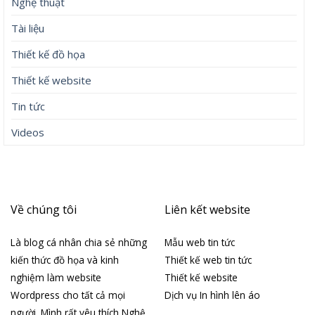
Nghệ thuật
Tài liệu
Thiết kế đồ họa
Thiết kế website
Tin tức
Videos
Về chúng tôi
Liên kết website
Là blog cá nhân chia sẻ những
Mẫu web tin tức
kiến thức đồ họa và kinh
Thiết kế web tin tức
nghiệm làm website
Thiết kế website
Wordpress cho tất cả mọi
Dịch vụ In hình lên áo
người. Mình rất yêu thích Nghệ