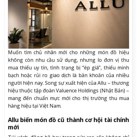
Muốn tìm chủ nhân mới cho những món đồ hiệu
không còn nhu cầu sử dụng, nhưng lo đơn vị thu
mua thiếu uy tín, tình trạng bị “ép giá”, thiếu minh
bạch hoặc rủi ro giao dịch là băn khoăn của nhiều
người hiện nay. Song sự xuất hiện của Allu – thương
hiệu thuộc tập đoàn Valuence Holdings (Nhật Bản) –
mang đến chuẩn mực mới cho thị trường thu mua
hàng hiệu tại Việt Nam.
Allu biến món đồ cũ thành cơ hội tài chính
mới