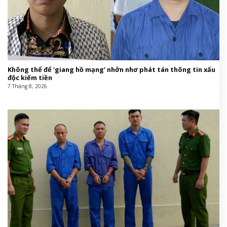
Không thể để ‘giang hồ mạng’ nhởn nhơ phát tán thông tin xấu
độc kiếm tiền
7 Tháng 8, 2026