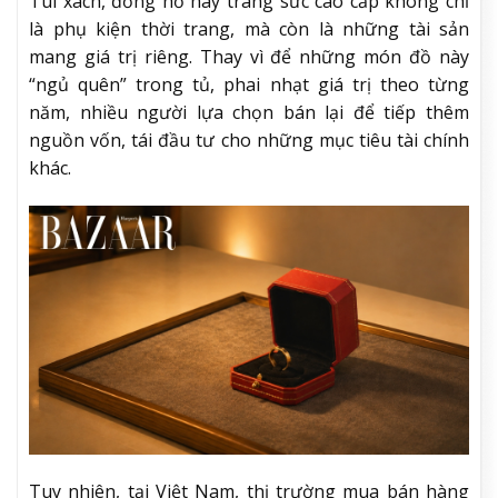
Túi xách, đồng hồ hay trang sức cao cấp không chỉ
là phụ kiện thời trang, mà còn là những tài sản
mang giá trị riêng. Thay vì để những món đồ này
“ngủ quên” trong tủ, phai nhạt giá trị theo từng
năm, nhiều người lựa chọn bán lại để tiếp thêm
nguồn vốn, tái đầu tư cho những mục tiêu tài chính
khác.
Tuy nhiên, tại Việt Nam, thị trường mua bán hàng