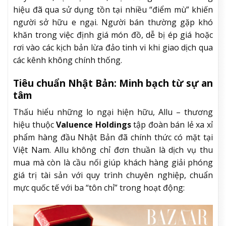
hiệu đã qua sử dụng tồn tại nhiều “điểm mù” khiến
người sở hữu e ngại. Người bán thường gặp khó
khăn trong việc định giá món đồ, dễ bị ép giá hoặc
rơi vào các kịch bản lừa đảo tinh vi khi giao dịch qua
các kênh không chính thống.
Tiêu chuẩn Nhật Bản: Minh bạch từ sự an
tâm
Thấu hiểu những lo ngại hiện hữu, Allu – thương
hiệu thuộc
Valuence Holdings
tập đoàn bán lẻ xa xỉ
phẩm hàng đầu Nhật Bản đã chính thức có mặt tại
Việt Nam. Allu không chỉ đơn thuần là dịch vụ thu
mua mà còn là cầu nối giúp khách hàng giải phóng
giá trị tài sản với quy trình chuyên nghiệp, chuẩn
mực quốc tế với ba “tôn chỉ” trong hoạt động: