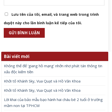
Lưu tên của tôi, email, và trang web trong trình
duyệt này cho lần bình luận kế tiếp của tôi.
Bài viết mới
Không thể để ‘giang hồ mạng’ nhởn nhơ phát tán thông tin
xấu độc kiếm tiền
Khởi tố Khánh Sky, Vua Quạt và Hồ Văn Khoa
Khởi tố Khánh Sky, Vua Quạt và Hồ Văn Khoa
Lời khai của bảo mẫu bạo hành hai cháu bé 2 tuổi ở trường
mầm non tại TPHCM