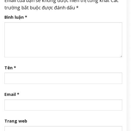
Email của bạn sẽ không được hiển thị công khai.
Các
trường bắt buộc được đánh dấu
*
Bình luận
*
Tên
*
Email
*
Trang web