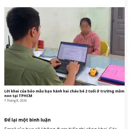
Lời khai của bảo mẫu bạo hành hai cháu bé 2 tuổi ở trường mầm
non tại TPHCM
7 Tháng 8, 2026
Để lại một bình luận