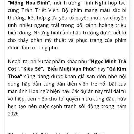
“Mộng Hoa Đình”,
nơi Trương Tịnh Nghi hợp tác
cùng Trần Triết Viễn. Bộ phim mang màu sắc bi
thương, kết hợp giữa yếu tố quyền mưu và chuyện
tình nhiều ngang trái trong bối cảnh hoàng triều
biến động. Những hình ảnh hậu trường được tiết lộ
cho thấy phần mỹ thuật và phục trang của phim
được đầu tư công phu.
Ngoài ra, nhiều tác phẩm khác như
“Ngọc Minh Trà
Cốt”, “Kiều Sở”
,
“Biểu Muội Vạn Phúc”
hay
“Gả Kim
Thoa”
cũng đang được khán giả săn đón nhờ nội
dung hấp dẫn cùng dàn diễn viên trẻ nổi bật của
màn ảnh Hoa ngữ hiện nay. Các dự án này trải dài từ
võ hiệp, tiên hiệp cho tới quyền mưu cung đấu, hứa
hẹn tạo nên cuộc cạnh tranh sôi động trong năm
2026