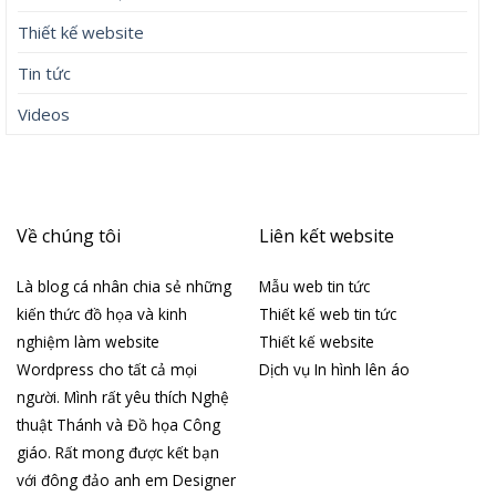
Thiết kế website
Tin tức
Videos
Về chúng tôi
Liên kết website
Là blog cá nhân chia sẻ những
Mẫu web tin tức
kiến thức đồ họa và kinh
Thiết kế web tin tức
nghiệm làm website
Thiết kế website
Wordpress cho tất cả mọi
Dịch vụ In hình lên áo
người. Mình rất yêu thích Nghệ
thuật Thánh và Đồ họa Công
giáo. Rất mong được kết bạn
với đông đảo anh em Designer