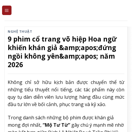
Skip
to
content
NGHỆ THUẬT
9 phim cổ trang võ hiệp Hoa ngữ
khiến khán giả &amp;apos;đứng
ngồi không yên&amp;apos; năm
2026
Không chỉ sở hữu kịch bản được chuyển thể từ
những tiểu thuyết nổi tiếng, các tác phẩm này còn
quy tụ dàn diễn viên lưu lượng hàng đầu cùng mức
đầu tư lớn về bối cảnh, phục trang và kỹ xảo.
Trong danh sách những bộ phim được khán giả
mong đợi nhất,
“Mộ Tư Từ”
gây chú ý mạnh mẽ nhờ