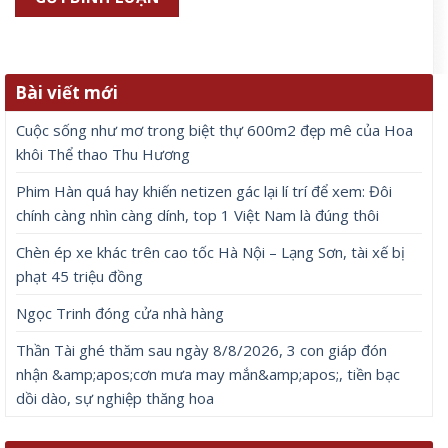
Bài viết mới
Cuộc sống như mơ trong biệt thự 600m2 đẹp mê của Hoa
khôi Thể thao Thu Hương
Phim Hàn quá hay khiến netizen gác lại lí trí để xem: Đôi
chính càng nhìn càng dính, top 1 Việt Nam là đúng thôi
Chèn ép xe khác trên cao tốc Hà Nội – Lạng Sơn, tài xế bị
phạt 45 triệu đồng
Ngọc Trinh đóng cửa nhà hàng
Thần Tài ghé thăm sau ngày 8/8/2026, 3 con giáp đón
nhận &amp;apos;cơn mưa may mắn&amp;apos;, tiền bạc
dồi dào, sự nghiệp thăng hoa