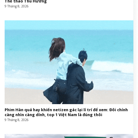
Thể thao Thu Hương
9 Tháng 8, 2026
Phim Hàn quá hay khiến netizen gác lại lí trí để xem: Đôi chính
càng nhìn càng dính, top 1 Việt Nam là đúng thôi
9 Tháng 8, 2026