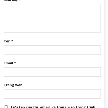
Tên
*
Email
*
Trang web
Lưu tên của tôi, email, và trang web trong trình