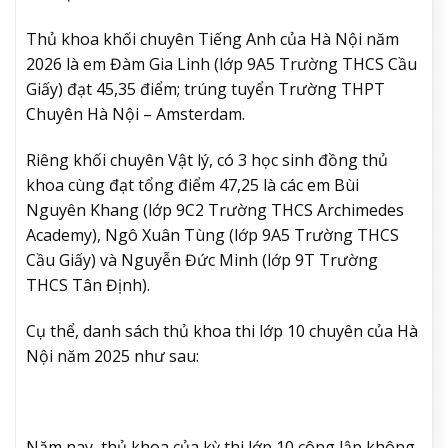
Thủ khoa khối chuyên Tiếng Anh của Hà Nội năm
2026 là em Đàm Gia Linh (lớp 9A5 Trường THCS Cầu
Giấy) đạt 45,35 điểm; trúng tuyển Trường THPT
Chuyên Hà Nội – Amsterdam.
Riêng khối chuyên Vật lý, có 3 học sinh đồng thủ
khoa cùng đạt tổng điểm 47,25 là các em Bùi
Nguyên Khang (lớp 9C2 Trường THCS Archimedes
Academy), Ngô Xuân Tùng (lớp 9A5 Trường THCS
Cầu Giấy) và Nguyễn Đức Minh (lớp 9T Trường
THCS Tân Định).
Cụ thể, danh sách thủ khoa thi lớp 10 chuyên của Hà
Nội năm 2025 như sau:
Năm nay, thủ khoa của kỳ thi lớp 10 công lập không