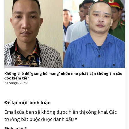
Không thể để ‘giang hồ mạng’ nhởn nhơ phát tán thông tin xấu
độc kiếm tiền
7 Tháng 8, 2026
Để lại một bình luận
Email của bạn sẽ không được hiển thị công khai.
Các
trường bắt buộc được đánh dấu
*
Bình luận
*