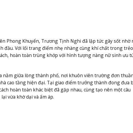
iên Phong Khuyển, Trương Tịnh Nghi đã lập tức gây sốt nhờ
 đầu. Với lối trang điểm nhẹ nhàng cùng khí chất trong trẻo
ách, hoàn toàn trùng khớp với hình tượng nàng nữ sinh ưu tú
a nằm giữa lòng thành phố, nơi khuôn viên trường đơn thuần
hà cao tầng hiện đại. Tại giao điểm trưởng thành đong đưa 
 cách hoàn toàn khác biệt đã gặp nhau, cùng tạo nên một câu
lại vừa khờ dại và ấm áp.