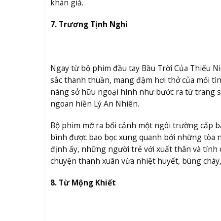
khán giả.
7. Trương Tịnh Nghi
Ngay từ bộ phim đầu tay Bầu Trời Của Thiếu N
sắc thanh thuần, mang đậm hơi thở của mối tình
nàng sở hữu ngoại hình như bước ra từ trang s
ngoan hiền Lý An Nhiên.
Bộ phim mở ra bối cảnh một ngôi trường cấp b
bình được bao bọc xung quanh bởi những tòa n
định ấy, những người trẻ với xuất thân và tính
chuyện thanh xuân vừa nhiệt huyết, bùng cháy, 
8. Từ Mộng Khiết