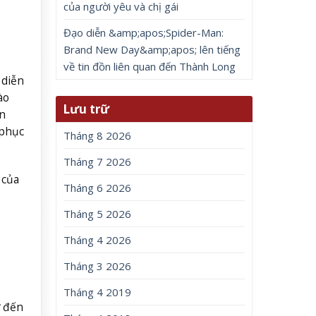
của người yêu và chị gái
Đạo diễn &amp;apos;Spider-Man:
Brand New Day&amp;apos; lên tiếng
về tin đồn liên quan đến Thành Long
 diễn
ào
Lưu trữ
n
 phục
Tháng 8 2026
Tháng 7 2026
 của
Tháng 6 2026
Tháng 5 2026
Tháng 4 2026
Tháng 3 2026
Tháng 4 2019
ớ đến