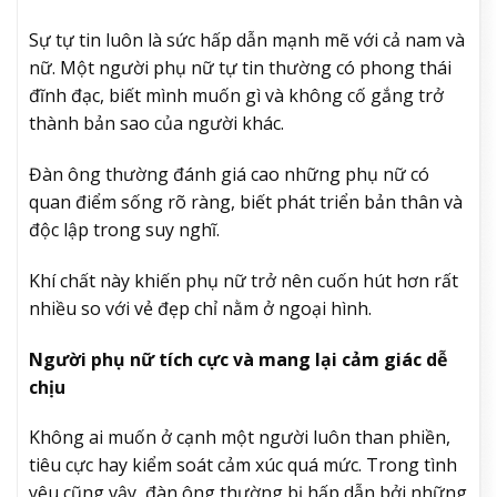
Sự tự tin luôn là sức hấp dẫn mạnh mẽ với cả nam và
nữ. Một người phụ nữ tự tin thường có phong thái
đĩnh đạc, biết mình muốn gì và không cố gắng trở
thành bản sao của người khác.
Đàn ông thường đánh giá cao những phụ nữ có
quan điểm sống rõ ràng, biết phát triển bản thân và
độc lập trong suy nghĩ.
Khí chất này khiến phụ nữ trở nên cuốn hút hơn rất
nhiều so với vẻ đẹp chỉ nằm ở ngoại hình.
Người phụ nữ tích cực và mang lại cảm giác dễ
chịu
Không ai muốn ở cạnh một người luôn than phiền,
tiêu cực hay kiểm soát cảm xúc quá mức. Trong tình
yêu cũng vậy, đàn ông thường bị hấp dẫn bởi những