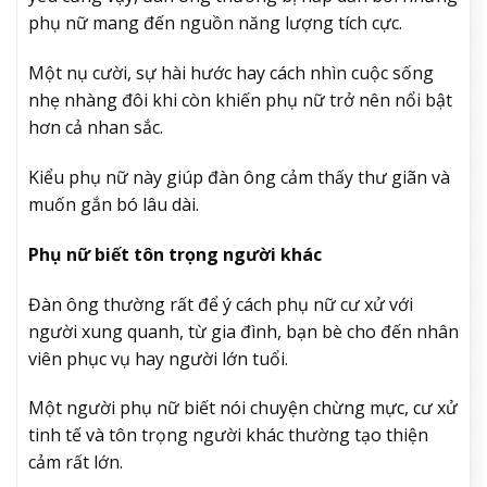
phụ nữ mang đến nguồn năng lượng tích cực.
Một nụ cười, sự hài hước hay cách nhìn cuộc sống
nhẹ nhàng đôi khi còn khiến phụ nữ trở nên nổi bật
hơn cả nhan sắc.
Kiểu phụ nữ này giúp đàn ông cảm thấy thư giãn và
muốn gắn bó lâu dài.
Phụ nữ biết tôn trọng người khác
Đàn ông thường rất để ý cách phụ nữ cư xử với
người xung quanh, từ gia đình, bạn bè cho đến nhân
viên phục vụ hay người lớn tuổi.
Một người phụ nữ biết nói chuyện chừng mực, cư xử
tinh tế và tôn trọng người khác thường tạo thiện
cảm rất lớn.