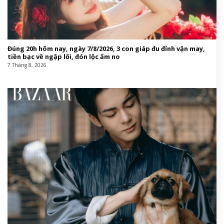
Đúng 20h hôm nay, ngày 7/8/2026, 3 con giáp đu đỉnh vận may,
tiền bạc về ngập lối, đón lộc ấm no
7 Tháng 8, 2026