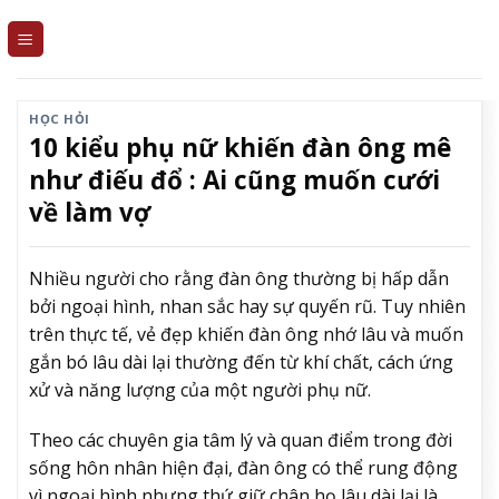
Skip
to
content
HỌC HỎI
10 kiểu phụ nữ khiến đàn ông mê
như điếu đổ : Ai cũng muốn cưới
về làm vợ
Nhiều người cho rằng đàn ông thường bị hấp dẫn
bởi ngoại hình, nhan sắc hay sự quyến rũ. Tuy nhiên
trên thực tế, vẻ đẹp khiến đàn ông nhớ lâu và muốn
gắn bó lâu dài lại thường đến từ khí chất, cách ứng
xử và năng lượng của một người phụ nữ.
Theo các chuyên gia tâm lý và quan điểm trong đời
sống hôn nhân hiện đại, đàn ông có thể rung động
vì ngoại hình nhưng thứ giữ chân họ lâu dài lại là