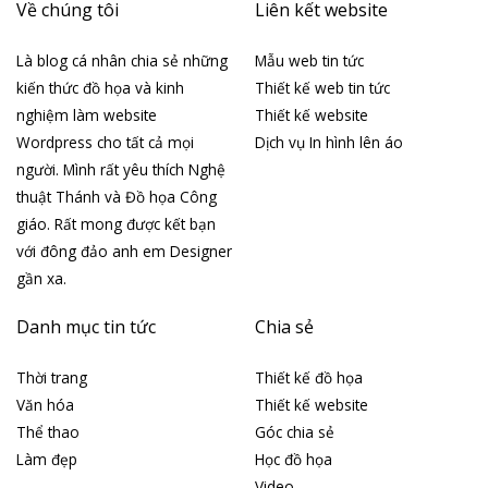
Về chúng tôi
Liên kết website
Là blog cá nhân chia sẻ những
Mẫu web tin tức
kiến thức đồ họa và kinh
Thiết kế web tin tức
nghiệm làm website
Thiết kế website
Wordpress cho tất cả mọi
Dịch vụ In hình lên áo
người. Mình rất yêu thích Nghệ
thuật Thánh và Đồ họa Công
giáo. Rất mong được kết bạn
với đông đảo anh em Designer
gần xa.
Danh mục tin tức
Chia sẻ
Thời trang
Thiết kế đồ họa
Văn hóa
Thiết kế website
Thể thao
Góc chia sẻ
Làm đẹp
Học đồ họa
Video