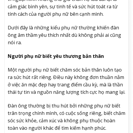
cảm giác bình yên, sự tinh tế và sức hút toát ra từ
tính cách của người phụ nữ bên cạnh mình.
Dưới đây là những kiểu phụ nữ thường khiến đàn
ông âm thầm yêu thích nhất dù không phải ai cũng
nói ra.
Người phụ nữ biết yêu thương bản thân
Một người phụ nữ biết chăm sóc bản thân luôn tạo
ra sức hút rất riêng. Điều này không đơn thuần nằm
ở việc ăn mặc đẹp hay trang điểm cầu kỳ, mà là thần
thái tự tin và nguồn năng lượng tích cực họ mang lại.
Đàn ông thường bị thu hút bởi những phụ nữ biết
trân trọng chính mình, có cuộc sống riêng, biết chăm
sóc sức khỏe, cảm xúc và không phụ thuộc hoàn
toàn vào người khác để tìm kiếm hạnh phúc.