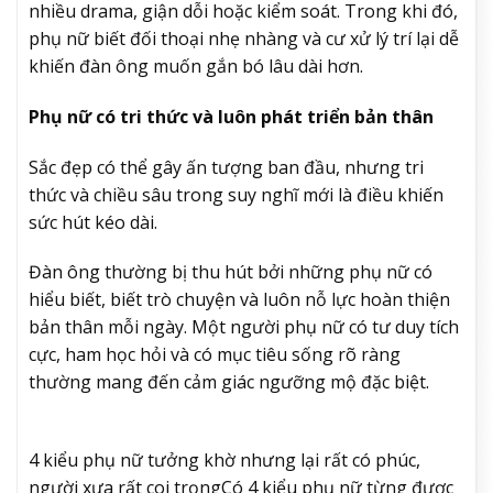
nhiều drama, giận dỗi hoặc kiểm soát. Trong khi đó,
phụ nữ biết đối thoại nhẹ nhàng và cư xử lý trí lại dễ
khiến đàn ông muốn gắn bó lâu dài hơn.
Phụ nữ có tri thức và luôn phát triển bản thân
Sắc đẹp có thể gây ấn tượng ban đầu, nhưng tri
thức và chiều sâu trong suy nghĩ mới là điều khiến
sức hút kéo dài.
Đàn ông thường bị thu hút bởi những phụ nữ có
hiểu biết, biết trò chuyện và luôn nỗ lực hoàn thiện
bản thân mỗi ngày. Một người phụ nữ có tư duy tích
cực, ham học hỏi và có mục tiêu sống rõ ràng
thường mang đến cảm giác ngưỡng mộ đặc biệt.
4 kiểu phụ nữ tưởng khờ nhưng lại rất có phúc,
người xưa rất coi trọng
Có 4 kiểu phụ nữ từng được