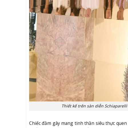
Thiết kế trên sàn diễn Schiaparell
Chiếc đầm gây mang tinh thần siêu thực quen t