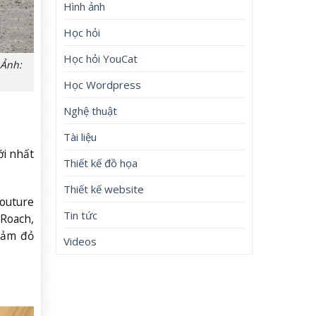
Hình ảnh
Học hỏi
Học hỏi YouCat
 Ảnh:
Học Wordpress
Nghệ thuật
Tài liệu
ới nhất
Thiết kế đồ họa
Thiết kế website
Couture
Tin tức
 Roach,
thảm đỏ
Videos