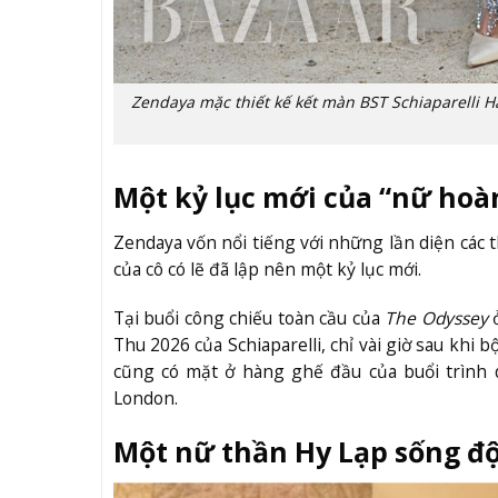
Zendaya mặc thiết kế kết màn BST Schiaparelli 
Một kỷ lục mới của “nữ ho
Zendaya vốn nổi tiếng với những lần diện các 
của cô có lẽ đã lập nên một kỷ lục mới.
Tại buổi công chiếu toàn cầu của
The Odyssey
ở
Thu 2026 của Schiaparelli, chỉ vài giờ sau khi b
cũng có mặt ở hàng ghế đầu của buổi trình d
London.
Một nữ thần Hy Lạp sống đ