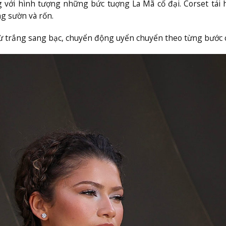
 với hình tượng những bức tuợng La Mã cổ đại. Corset tái 
g sườn và rốn.
từ trắng sang bạc, chuyển động uyển chuyển theo từng bước 