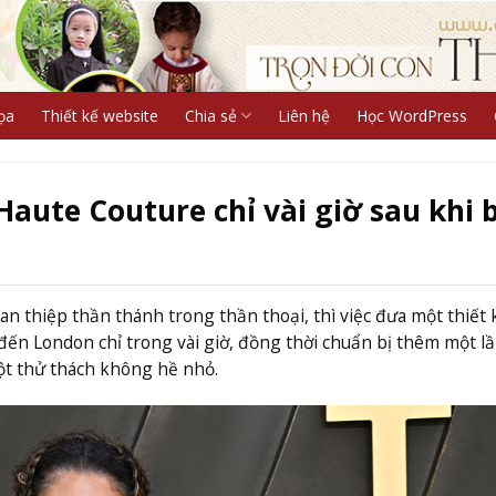
ọa
Thiết kế website
Chia sẻ
Liên hệ
Học WordPress
Haute Couture chỉ vài giờ sau khi 
n thiệp thần thánh trong thần thoại, thì việc đưa một thiết 
 đến London chỉ trong vài giờ, đồng thời chuẩn bị thêm một lầ
một thử thách không hề nhỏ.