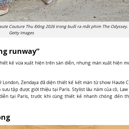
Haute Couture Thu Đông 2026 trong buổi ra mắt phim The Odyssey.
Getty Images
àng runway”
thiết kế vừa xuất hiện trên sàn diễn, nhưng màn xuất hiện m
 London, Zendaya đã diện thiết kế kết màn từ show Haute 
ộ sưu tập được giới thiệu tại Paris. Stylist lâu năm của cô, Law
iễn tại Paris, trước khi cùng thiết kế nhanh chóng đến 
ộng