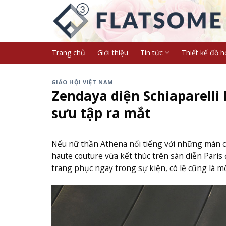
Skip
to
content
Trang chủ
Giới thiệu
Tin tức
Thiết kế đồ h
GIÁO HỘI VIỆT NAM
Zendaya diện Schiaparelli 
sưu tập ra mắt
Nếu nữ thần Athena nổi tiếng với những màn ca
haute couture vừa kết thúc trên sàn diễn Paris
trang phục ngay trong sự kiện, có lẽ cũng là 