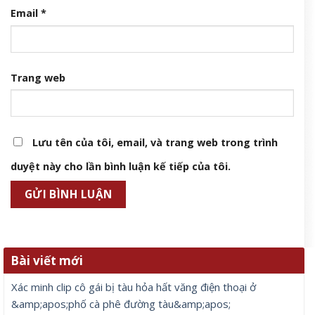
Email
*
Trang web
Lưu tên của tôi, email, và trang web trong trình
duyệt này cho lần bình luận kế tiếp của tôi.
Bài viết mới
Xác minh clip cô gái bị tàu hỏa hất văng điện thoại ở
&amp;apos;phố cà phê đường tàu&amp;apos;