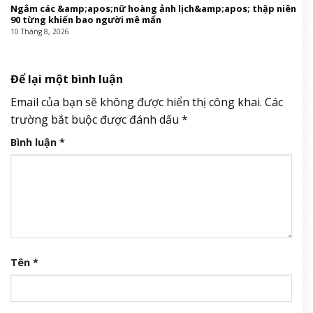
Ngắm các &amp;apos;nữ hoàng ảnh lịch&amp;apos; thập niên
90 từng khiến bao người mê mẩn
10 Tháng 8, 2026
Để lại một bình luận
Email của bạn sẽ không được hiển thị công khai.
Các
trường bắt buộc được đánh dấu
*
Bình luận
*
Tên
*