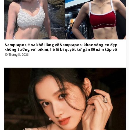
&amp;apos;Hoa khôi làng võ&amp;apos; khoe vòng eo đẹp
không tưởng với bikini, hé lộ bí quyết từ gần 30 năm tập võ
10 Tháng 8, 2026