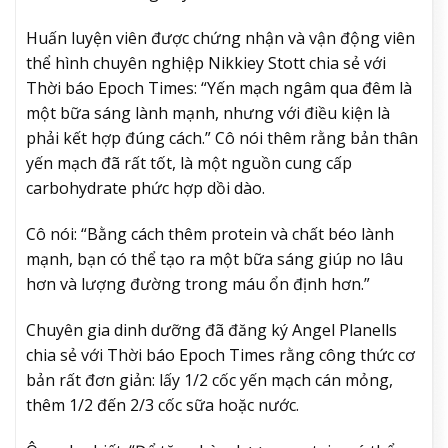
Huấn luyện viên được chứng nhận và vận động viên
thể hình chuyên nghiệp Nikkiey Stott chia sẻ với
Thời báo Epoch Times: “Yến mạch ngâm qua đêm là
một bữa sáng lành mạnh, nhưng với điều kiện là
phải kết hợp đúng cách.” Cô nói thêm rằng bản thân
yến mạch đã rất tốt, là một nguồn cung cấp
carbohydrate phức hợp dồi dào.
Cô nói: “Bằng cách thêm protein và chất béo lành
mạnh, bạn có thể tạo ra một bữa sáng giúp no lâu
hơn và lượng đường trong máu ổn định hơn.”
Chuyên gia dinh dưỡng đã đăng ký Angel Planells
chia sẻ với Thời báo Epoch Times rằng công thức cơ
bản rất đơn giản: lấy 1/2 cốc yến mạch cán mỏng,
thêm 1/2 đến 2/3 cốc sữa hoặc nước.