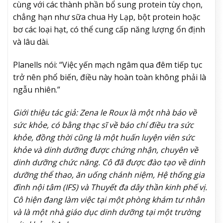
cùng với các thành phần bổ sung protein tùy chọn,
chẳng hạn như sữa chua Hy Lạp, bột protein hoặc
bơ các loại hạt, có thể cung cấp năng lượng ổn định
và lâu dài.
Planells nói: “Việc yến mạch ngâm qua đêm tiếp tục
trở nên phổ biến, điều này hoàn toàn không phải là
ngẫu nhiên.”
Giới thiệu tác giả: Zena le Roux là một nhà báo về
sức khỏe, có bằng thạc sĩ về báo chí điều tra sức
khỏe, đồng thời cũng là một huấn luyện viên sức
khỏe và dinh dưỡng được chứng nhận, chuyên về
dinh dưỡng chức năng. Cô đã được đào tạo về dinh
dưỡng thể thao, ăn uống chánh niệm, Hệ thống gia
đình nội tâm (IFS) và Thuyết đa dây thần kinh phế vị.
Cô hiện đang làm việc tại một phòng khám tư nhân
và là một nhà giáo dục dinh dưỡng tại một trường