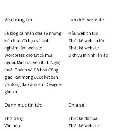
Về chúng tôi
Liên kết website
Là blog cá nhân chia sẻ những
Mẫu web tin tức
kiến thức đồ họa và kinh
Thiết kế web tin tức
nghiệm làm website
Thiết kế website
Wordpress cho tất cả mọi
Dịch vụ In hình lên áo
người. Mình rất yêu thích Nghệ
thuật Thánh và Đồ họa Công
giáo. Rất mong được kết bạn
với đông đảo anh em Designer
gần xa.
Danh mục tin tức
Chia sẻ
Thời trang
Thiết kế đồ họa
Văn hóa
Thiết kế website