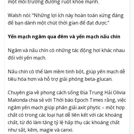
một môi trường đường ruột khỏe mạnh.
Walsh nói: “Những lợi ích này hoàn toàn xứng đáng
để bạn dành một chút thời gian để đạt được.”
Yến mạch ngâm qua đêm và yến mạch nấu chín
Ngâm và nấu chín có những tác động hơi khác nhau
đối với yến mạch.
Nấu chín có thể làm mềm tinh bột, giúp yến mạch dễ
tiêu hóa hơn và hỗ trợ giải phóng beta-glucan.
Chuyên gia về phong cách sống Địa Trung Hải Olivia
Malonda chia sẻ với Thời báo Epoch Times rằng, việc
ngâm yến mạch giúp phân giải axit phytic – một hợp
chất có trong các loại hạt dễ liên kết với các khoáng
chất, từ đó làm tăng tỷ lệ hấp thụ các khoáng chất
như sắt, kẽm, magie và canxi.