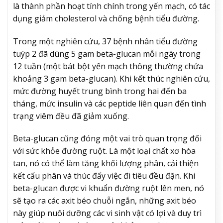
là thành phần hoạt tính chính trong yến mạch, có tác
dụng giảm cholesterol và chống bệnh tiểu đường.
Trong một nghiên cứu, 37 bệnh nhân tiểu đường
tuýp 2 đã dùng 5 gam beta-glucan mỗi ngày trong
12 tuần (một bát bột yến mạch thông thường chứa
khoảng 3 gam beta-glucan). Khi kết thúc nghiên cứu,
mức đường huyết trung bình trong hai đến ba
tháng, mức insulin và các peptide liên quan đến tình
trạng viêm đều đã giảm xuống.
Beta-glucan cũng đóng một vai trò quan trọng đối
với sức khỏe đường ruột. Là một loại chất xơ hòa
tan, nó có thể làm tăng khối lượng phân, cải thiện
kết cấu phân và thúc đẩy việc đi tiêu đều đặn. Khi
beta-glucan được vi khuẩn đường ruột lên men, nó
sẽ tạo ra các axit béo chuỗi ngắn, những axit béo
này giúp nuôi dưỡng các vi sinh vật có lợi và duy trì