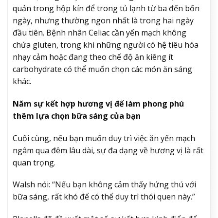
quản trong hộp kín để trong tủ lạnh từ ba đến bốn
ngày, nhưng thường ngon nhất là trong hai ngày
đầu tiên. Bệnh nhân Celiac cần yến mạch không
chứa gluten, trong khi những người có hệ tiêu hóa
nhạy cảm hoặc đang theo chế độ ăn kiêng ít
carbohydrate có thể muốn chọn các món ăn sáng
khác.
Năm sự kết hợp hương vị để làm phong phú
thêm lựa chọn bữa sáng của bạn
Cuối cùng, nếu bạn muốn duy trì việc ăn yến mạch
ngâm qua đêm lâu dài, sự đa dạng về hương vị là rất
quan trọng.
Walsh nói: “Nếu bạn không cảm thấy hứng thú với
bữa sáng, rất khó để có thể duy trì thói quen này.”