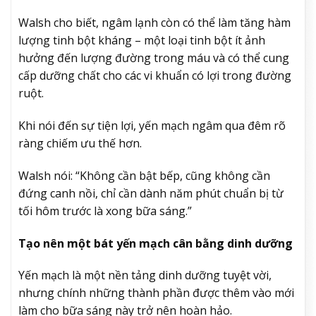
Walsh cho biết, ngâm lạnh còn có thể làm tăng hàm
lượng tinh bột kháng – một loại tinh bột ít ảnh
hưởng đến lượng đường trong máu và có thể cung
cấp dưỡng chất cho các vi khuẩn có lợi trong đường
ruột.
Khi nói đến sự tiện lợi, yến mạch ngâm qua đêm rõ
ràng chiếm ưu thế hơn.
Walsh nói: “Không cần bật bếp, cũng không cần
đứng canh nồi, chỉ cần dành năm phút chuẩn bị từ
tối hôm trước là xong bữa sáng.”
Tạo nên một bát yến mạch cân bằng dinh dưỡng
Yến mạch là một nền tảng dinh dưỡng tuyệt vời,
nhưng chính những thành phần được thêm vào mới
làm cho bữa sáng này trở nên hoàn hảo.