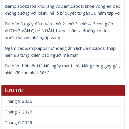
&amp;apos;Hoa khôi làng võ&amp;apos; khoe vòng eo đẹp
không tưởng với bikini, hé lộ bí quyết từ gần 30 năm tập võ
Dự báo 3 ngày đầu tuần, thứ 2, thứ 3, thứ 4, 3 con giáp
VƯỢNG VẬN QUÝ NHÂN, bước chân ra đường có tiền,
bước chân về nhà ngập vàng
Ngắm các &amp;apos;nữ hoàng ảnh lịch&amp;apos; thập
niên 90 từng khiến bao người mê mẩn
Dự báo thời tiết Hà Nội ngày mai 11/8: Nắng nóng gay gắt,
nhiệt độ cao nhất 38°C
Lưu trữ
Tháng 8 2026
Tháng 7 2026
Tháng 6 2026