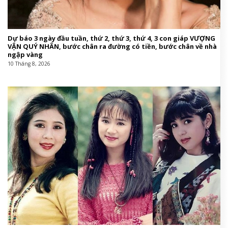
Dự báo 3 ngày đầu tuần, thứ 2, thứ 3, thứ 4, 3 con giáp VƯỢNG
VẬN QUÝ NHÂN, bước chân ra đường có tiền, bước chân về nhà
ngập vàng
10 Tháng 8, 2026