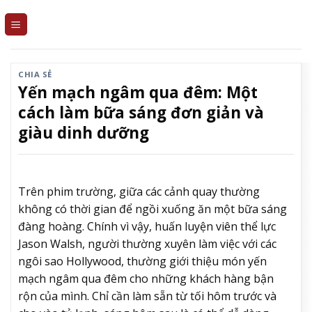
Skip
to
content
CHIA SẺ
Yến mạch ngâm qua đêm: Một
cách làm bữa sáng đơn giản và
giàu dinh dưỡng
Trên phim trường, giữa các cảnh quay thường
không có thời gian để ngồi xuống ăn một bữa sáng
đàng hoàng. Chính vì vậy, huấn luyện viên thể lực
Jason Walsh, người thường xuyên làm việc với các
ngôi sao Hollywood, thường giới thiệu món yến
mạch ngâm qua đêm cho những khách hàng bận
rộn của mình. Chỉ cần làm sẵn từ tối hôm trước và