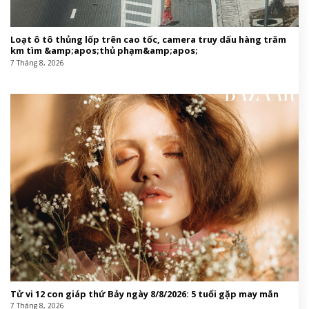
Loạt ô tô thủng lốp trên cao tốc, camera truy dấu hàng trăm
km tìm &amp;apos;thủ phạm&amp;apos;
7 Tháng 8, 2026
Tử vi 12 con giáp thứ Bảy ngày 8/8/2026: 5 tuổi gặp may mắn
7 Tháng 8, 2026