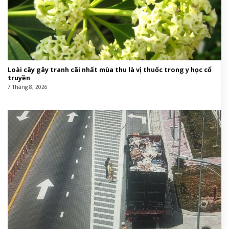
Loài cây gây tranh cãi nhất mùa thu là vị thuốc trong y học cổ
truyền
7 Tháng 8, 2026