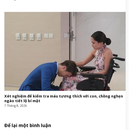
Xét nghiệm để kiểm tra máu tương thích với con, chồng nghẹn
ngào tiết lộ bí mật
7 Tháng 8, 2026
Để lại một bình luận