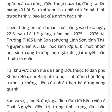
ngăn mà còn dùng điện thoại quay lại, đăng tải lên
mạng xã hội. Sau khi xem clip, nhiều ý kiến bất bình
trước hành vi bạo lực của nhóm học sinh.
Theo thông tin từ cơ quan chức năng, vào trưa ngày
22-5, sau Lễ bế giảng năm học 2025 – 2026 tại
Trường THCS Linh Sơn (phường Linh Sơn, tỉnh Thái
Nguyên), em A.L.H.B., học sinh lớp 6, bị một nhóm
học sinh cùng trường hẹn gặp để giải quyết mâu
thuẫn cá nhân.
Tại khu vực chân núi đá Hang Dơi, thuộc tổ dân phố
Khánh Hòa, em B. bị nhiều học sinh đánh hội đồng
trước sự chứng kiến của nhiều bạn bè đứng xung
quanh.
Sau vụ việc, em B. được gia đình đưa tới Bệnh viện A
Thái Nguyên điều trị trong tình trạng đa chấn