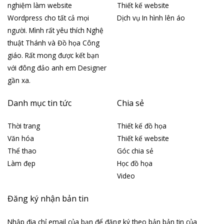
nghiệm làm website
Thiết kế website
Wordpress cho tất cả mọi
Dịch vụ In hình lên áo
người. Mình rất yêu thích Nghệ
thuật Thánh và Đồ họa Công
giáo. Rất mong được kết bạn
với đông đảo anh em Designer
gần xa.
Danh mục tin tức
Chia sẻ
Thời trang
Thiết kế đồ họa
Văn hóa
Thiết kế website
Thể thao
Góc chia sẻ
Làm đẹp
Học đồ họa
Video
Đăng ký nhận bản tin
Nhập địa chỉ email của bạn để đăng ký theo bản bản tin của