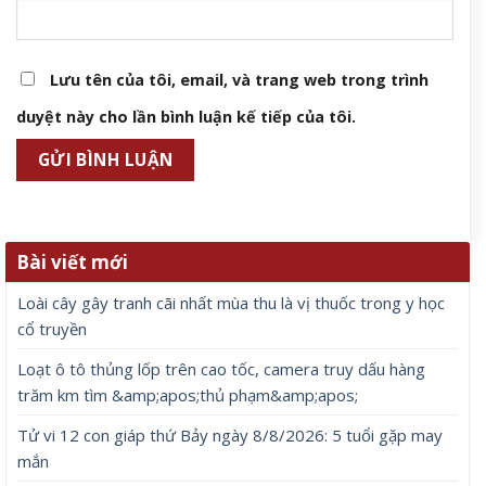
Lưu tên của tôi, email, và trang web trong trình
duyệt này cho lần bình luận kế tiếp của tôi.
Bài viết mới
Loài cây gây tranh cãi nhất mùa thu là vị thuốc trong y học
cổ truyền
Loạt ô tô thủng lốp trên cao tốc, camera truy dấu hàng
trăm km tìm &amp;apos;thủ phạm&amp;apos;
Tử vi 12 con giáp thứ Bảy ngày 8/8/2026: 5 tuổi gặp may
mắn