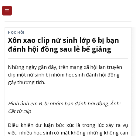
Skip
to
content
HỌC HỎI
Xôn xao clip nữ sinh lớp 6 bị bạn
đánh hội đồng sau lễ bế giảng
Những ngày gần đây, trên mạng xã hội lan truyền
clip một nữ sinh bị nhóm học sinh đánh hội đồng
gây thương tích.
Hình ảnh em B. bị nhóm bạn đánh hội đồng. Ảnh:
Cắt từ clip
Điều khiến dư luận bức xúc là trong lúc xảy ra vụ
việc, nhiều học sinh có mặt không những không can