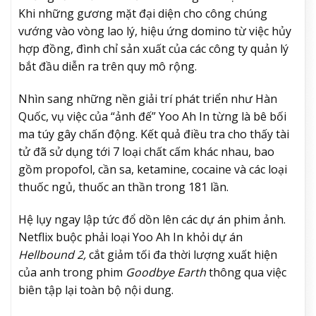
Khi những gương mặt đại diện cho công chúng
vướng vào vòng lao lý, hiệu ứng domino từ việc hủy
hợp đồng, đình chỉ sản xuất của các công ty quản lý
bắt đầu diễn ra trên quy mô rộng.
Nhìn sang những nền giải trí phát triển như Hàn
Quốc, vụ việc của “ảnh đế” Yoo Ah In từng là bê bối
ma túy gây chấn động. Kết quả điều tra cho thấy tài
tử đã sử dụng tới 7 loại chất cấm khác nhau, bao
gồm propofol, cần sa, ketamine, cocaine và các loại
thuốc ngủ, thuốc an thần trong 181 lần.
Hệ lụy ngay lập tức đổ dồn lên các dự án phim ảnh.
Netflix buộc phải loại Yoo Ah In khỏi dự án
Hellbound 2,
cắt giảm tối đa thời lượng xuất hiện
của anh trong phim
Goodbye Earth
thông qua việc
biên tập lại toàn bộ nội dung.