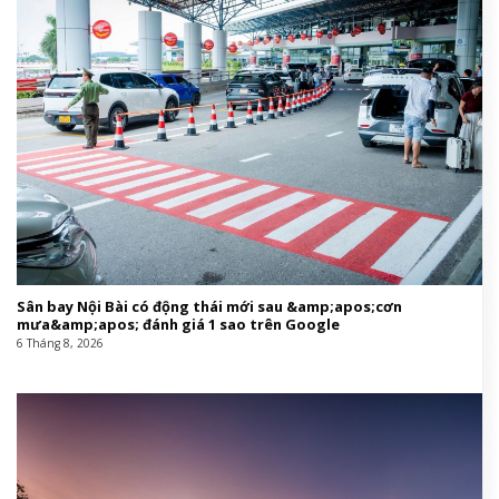
Sân bay Nội Bài có động thái mới sau &amp;apos;cơn
mưa&amp;apos; đánh giá 1 sao trên Google
6 Tháng 8, 2026