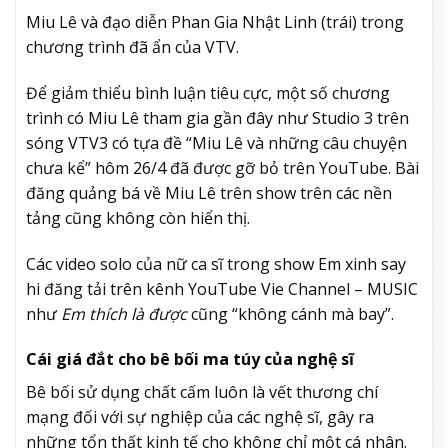
Miu Lê và đạo diễn Phan Gia Nhật Linh (trái) trong
chương trình đã ẩn của VTV.
Để giảm thiểu bình luận tiêu cực, một số chương
trình có Miu Lê tham gia gần đây như Studio 3 trên
sóng VTV3 có tựa đề “Miu Lê và những câu chuyện
chưa kể” hôm 26/4 đã được gỡ bỏ trên YouTube. Bài
đăng quảng bá về Miu Lê trên show trên các nền
tảng cũng không còn hiển thị.
Các video solo của nữ ca sĩ trong show Em xinh say
hi đăng tải trên kênh YouTube Vie Channel – MUSIC
như
Em thích là được
cũng “không cánh mà bay”.
Cái giá đắt cho bê bối ma túy của nghệ sĩ
Bê bối sử dụng chất cấm luôn là vết thương chí
mạng đối với sự nghiệp của các nghệ sĩ, gây ra
những tổn thất kinh tế cho không chỉ một cá nhân.