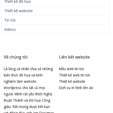
Thiết kế đồ họa
Thiết kế website
Tin tức
Videos
Về chúng tôi
Liên kết website
Là blog cá nhân chia sẻ những
Mẫu web tin tức
kiến thức đồ họa và kinh
Thiết kế web tin tức
nghiệm làm website
Thiết kế website
Wordpress cho tất cả mọi
Dịch vụ In hình lên áo
người. Mình rất yêu thích Nghệ
thuật Thánh và Đồ họa Công
giáo. Rất mong được kết bạn
với đông đảo anh em Designer