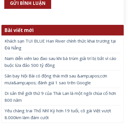
Bài viết mới
Khách sạn TUI BLUE Han River chính thức khai trương tại
Đà Nẵng
Nam diễn viên lao đao sau khi bà trùm giải trí bị bắt vì cáo
buộc lừa đảo 500 tỷ đồng
Sân bay Nội Bài có động thái mới sau &amp;apos;cơn
mưa&amp;apos; đánh giá 1 sao trên Google
Di sản thế giới thứ 9 của Thái Lan là một ngôi chùa cổ hơn
800 năm
Yêu chàng trai Thổ Nhĩ Kỳ hơn 19 tuổi, cô gái Việt vượt
8.000km làm đám cưới