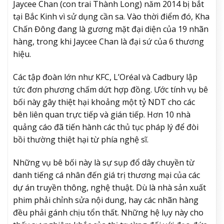
Jaycee Chan (con trai Thành Long) năm 2014 bị bắt
tại Bắc Kinh vì sử dụng cần sa. Vào thời điểm đó, Kha
Chấn Đông đang là gương mặt đại diện của 19 nhãn
hàng, trong khi Jaycee Chan là đại sứ của 6 thương
hiệu.
Các tập đoàn lớn như KFC, L’Oréal và Cadbury lập
tức đơn phương chấm dứt hợp đồng. Ước tính vụ bê
bối này gây thiệt hại khoảng một tỷ NDT cho các
bên liên quan trực tiếp và gián tiếp. Hơn 10 nhà
quảng cáo đã tiến hành các thủ tục pháp lý để đòi
bồi thường thiệt hại từ phía nghệ sĩ.
Những vụ bê bối này là sự sụp đổ dây chuyền từ
danh tiếng cá nhân đến giá trị thương mại của các
dự án truyền thông, nghệ thuật. Dù là nhà sản xuất
phim phải chỉnh sửa nội dung, hay các nhãn hàng
đều phải gánh chịu tổn thất. Những hệ lụy này cho