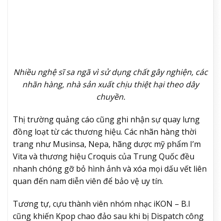
Nhiều nghệ sĩ sa ngã vì sử dụng chất gây nghiện, các
nhãn hàng, nhà sản xuất chịu thiệt hại theo dây
chuyền.
Thị trường quảng cáo cũng ghi nhận sự quay lưng
đồng loạt từ các thương hiệu. Các nhãn hàng thời
trang như Musinsa, Nepa, hãng dược mỹ phẩm I’m
Vita và thương hiệu Croquis của Trung Quốc đều
nhanh chóng gỡ bỏ hình ảnh và xóa mọi dấu vết liên
quan đến nam diễn viên để bảo vệ uy tín.
Tương tự, cựu thành viên nhóm nhạc iKON – B.I
cũng khiến Kpop chao đảo sau khi bị Dispatch công