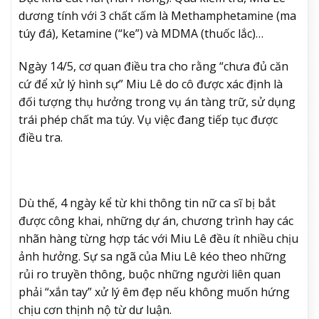
dương tính với 3 chất cấm là Methamphetamine (ma
túy đá), Ketamine (“ke”) và MDMA (thuốc lắc)…
Ngày 14/5, cơ quan điều tra cho rằng “chưa đủ căn
cứ để xử lý hình sự” Miu Lê do cô được xác định là
đối tượng thụ hưởng trong vụ án tàng trữ, sử dụng
trái phép chất ma túy. Vụ việc đang tiếp tục được
điều tra.
Dù thế, 4 ngày kể từ khi thông tin nữ ca sĩ bị bắt
được công khai, những dự án, chương trình hay các
nhãn hàng từng hợp tác với Miu Lê đều ít nhiều chịu
ảnh hưởng. Sự sa ngã của Miu Lê kéo theo những
rủi ro truyền thông, buộc những người liên quan
phải “xắn tay” xử lý êm đẹp nếu không muốn hứng
chịu cơn thịnh nộ từ dư luận.