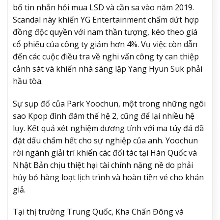
bố tin nhắn hỏi mua LSD và cần sa vào năm 2019.
Scandal này khiến YG Entertainment chấm dứt hợp
đồng độc quyền với nam thần tượng, kéo theo giá
cổ phiếu của công ty giảm hơn 4%. Vụ việc còn dẫn
đến các cuộc điều tra về nghi vấn công ty can thiệp
cảnh sát và khiến nhà sáng lập Yang Hyun Suk phải
hầu tòa.
Sự sụp đổ của Park Yoochun, một trong những ngôi
sao Kpop đình đám thế hệ 2, cũng để lại nhiều hệ
lụy. Kết quả xét nghiệm dương tính với ma túy đá đã
đặt dấu chấm hết cho sự nghiệp của anh. Yoochun
rời ngành giải trí khiến các đối tác tại Hàn Quốc và
Nhật Bản chịu thiệt hại tài chính nặng nề do phải
hủy bỏ hàng loạt lịch trình và hoàn tiền vé cho khán
giả.
Tại thị trường Trung Quốc, Kha Chấn Đông và