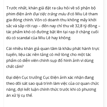
Trước nhất, khán giả đặt ra câu hỏi về số phận bộ
phim điện ảnh
Đại tiệc trăng máu 8
có Miu Lê tham
gia đóng chính. Vốn có doanh thu không mấy khởi
sắc và sắp rời rạp – đến nay chỉ thu về 32,8 tỷ đồng –
tác phẩm khó có đường bật lên tại rạp ở chặng cuối
dù có scandal của Miu Lê hay không.
Cái nhiều khán giả quan tâm là khâu phát hành trực
tuyến, liệu các nền tảng có mở lòng cho một tác
phẩm có diễn viên chính sụp đổ hình ảnh vì dùng
chất cấm?
Đại diện Cục trưởng Cục Điện ảnh xác nhận đang
theo dõi sát sao quá trình làm việc của cơ quan chức
năng, đợi kết luận chính thức trước khi có phương
án xử lý cụ thể.