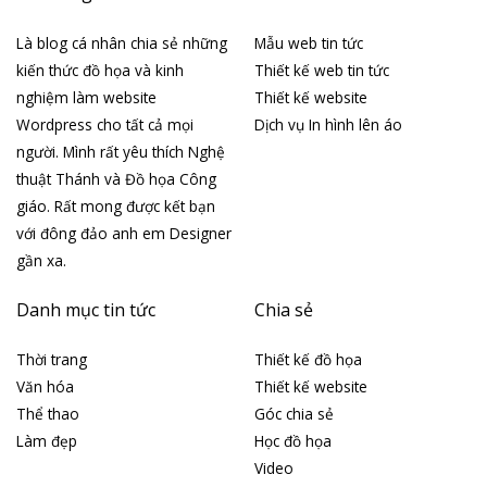
Là blog cá nhân chia sẻ những
Mẫu web tin tức
kiến thức đồ họa và kinh
Thiết kế web tin tức
nghiệm làm website
Thiết kế website
Wordpress cho tất cả mọi
Dịch vụ In hình lên áo
người. Mình rất yêu thích Nghệ
thuật Thánh và Đồ họa Công
giáo. Rất mong được kết bạn
với đông đảo anh em Designer
gần xa.
Danh mục tin tức
Chia sẻ
Thời trang
Thiết kế đồ họa
Văn hóa
Thiết kế website
Thể thao
Góc chia sẻ
Làm đẹp
Học đồ họa
Video