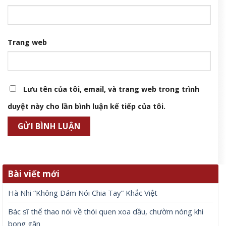
Trang web
Lưu tên của tôi, email, và trang web trong trình
duyệt này cho lần bình luận kế tiếp của tôi.
Bài viết mới
Hà Nhi “Không Dám Nói Chia Tay” Khắc Việt
Bác sĩ thể thao nói về thói quen xoa dầu, chườm nóng khi
bong gân