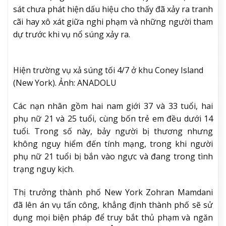
sát chưa phát hiện dấu hiệu cho thấy đã xảy ra tranh
cãi hay xô xát giữa nghi phạm và những người tham
dự trước khi vụ nổ súng xảy ra.
Hiện trường vụ xả súng tối 4/7 ở khu Coney Island
(New York). Ảnh: ANADOLU
Các nạn nhân gồm hai nam giới 37 và 33 tuổi, hai
phụ nữ 21 và 25 tuổi, cùng bốn trẻ em đều dưới 14
tuổi. Trong số này, bảy người bị thương nhưng
không nguy hiểm đến tính mạng, trong khi người
phụ nữ 21 tuổi bị bắn vào ngực và đang trong tình
trạng nguy kịch.
Thị trưởng thành phố New York Zohran Mamdani
đã lên án vụ tấn công, khẳng định thành phố sẽ sử
dụng mọi biện pháp để truy bắt thủ phạm và ngăn