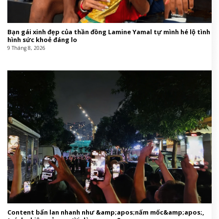
Bạn gái xinh đẹp của thần đồng Lamine Yamal tự mình hé lộ tình
hình sức khoẻ đáng lo
9 Tháng 8, 2026
Content bẩn lan nhanh như &amp;apos;nấm mốc&amp;apos;,