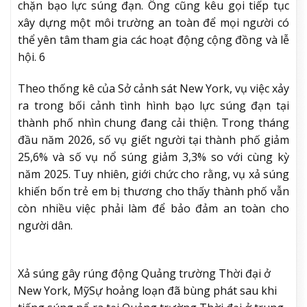
chặn bạo lực súng đạn. Ông cũng kêu gọi tiếp tục
xây dựng một môi trường an toàn để mọi người có
thể yên tâm tham gia các hoạt động cộng đồng và lễ
hội. 6
Theo thống kê của Sở cảnh sát New York, vụ việc xảy
ra trong bối cảnh tình hình bạo lực súng đạn tại
thành phố nhìn chung đang cải thiện. Trong tháng
đầu năm 2026, số vụ giết người tại thành phố giảm
25,6% và số vụ nổ súng giảm 3,3% so với cùng kỳ
năm 2025. Tuy nhiên, giới chức cho rằng, vụ xả súng
khiến bốn trẻ em bị thương cho thấy thành phố vẫn
còn nhiều việc phải làm để bảo đảm an toàn cho
người dân.
Xả súng gây rúng động Quảng trường Thời đại ở
New York, Mỹ
Sự hoảng loạn đã bùng phát sau khi