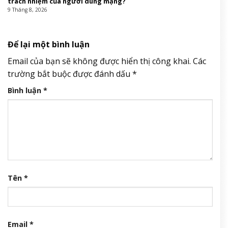
trách nhiệm của người dùng mạng?
9 Tháng 8, 2026
Để lại một bình luận
Email của bạn sẽ không được hiển thị công khai.
Các
trường bắt buộc được đánh dấu
*
Bình luận
*
Tên
*
Email
*