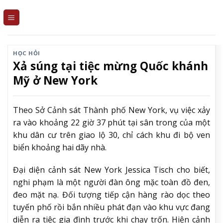
Skip
to
content
HỌC HỎI
Xả súng tại tiệc mừng Quốc khánh
Mỹ ở New York
Theo Sở Cảnh sát Thành phố New York, vụ việc xảy
ra vào khoảng 22 giờ 37 phút tại sân trong của một
khu dân cư trên giao lộ 30, chỉ cách khu đi bộ ven
biển khoảng hai dãy nhà.
Đại diện cảnh sát New York Jessica Tisch cho biết,
nghi phạm là một người đàn ông mặc toàn đồ đen,
đeo mặt nạ. Đối tượng tiếp cận hàng rào dọc theo
tuyến phố rồi bắn nhiều phát đạn vào khu vực đang
diễn ra tiệc gia đình trước khi chạy trốn. Hiện cảnh