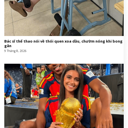
Bác sĩ thể thao nói về thói quen xoa dầu, chườm nóng khi bong
gân
9 Tháng 8, 2026