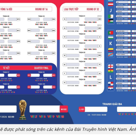
 sẽ được phát sóng trên các kênh của Đài Truyền hình Việt Nam. Ản