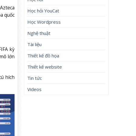
 Azteca
Học hỏi YouCat
ba quốc
Học Wordpress
Nghệ thuật
Tài liệu
FIFA kỳ
Thiết kế đồ họa
 mô lớn
Thiết kế website
cú hích
Tin tức
Videos