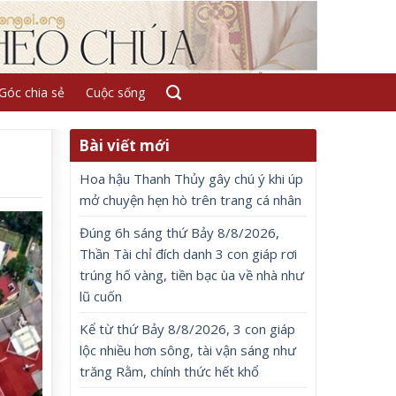
Góc chia sẻ
Cuộc sống
Bài viết mới
Hoa hậu Thanh Thủy gây chú ý khi úp
mở chuyện hẹn hò trên trang cá nhân
Đúng 6h sáng thứ Bảy 8/8/2026,
Thần Tài chỉ đích danh 3 con giáp rơi
trúng hố vàng, tiền bạc ùa về nhà như
lũ cuốn
Kể từ thứ Bảy 8/8/2026, 3 con giáp
lộc nhiều hơn sông, tài vận sáng như
trăng Rằm, chính thức hết khổ