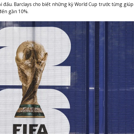
iải đấu. Barclays cho biết những kỳ World Cup trước từng giú
 đến gần 10%.