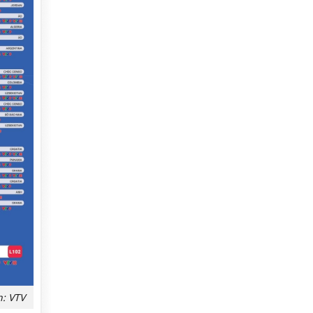
h: VTV