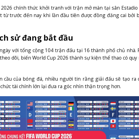
 2026 chính thức khởi tranh với trận mở màn tại sân Estadio
ất từ trước đến nay khi lần đầu tiên được đồng đăng cai bởi 
ịch sử đang bắt đầu
 ngày với tổng cộng 104 trận đấu tại 16 thành phố chủ nhà. 
 theo dõi, biến World Cup 2026 thành sự kiện thể thao có quy
 cầu của bóng đá, nhiều người tin rằng giải đấu sẽ tạo ra 
chức tài chính lớn lại đưa ra góc nhìn thận trọng hơn.