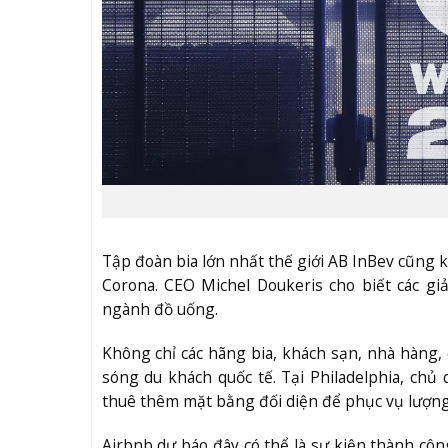
Tập đoàn bia lớn nhất thế giới AB InBev cũng
Corona. CEO Michel Doukeris cho biết các gi
ngành đồ uống.
Không chỉ các hãng bia, khách sạn, nhà hàng,
sóng du khách quốc tế. Tại Philadelphia, chủ
thuê thêm mặt bằng đối diện để phục vụ lượng
Airbnb dự báo đây có thể là sự kiện thành công