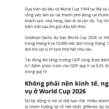
Dựa trên dữ liệu từ World Cup 1994 tại Mỹ và 
rằng việc làm tại các thành phố đăng cai thườn
khách sạn, nhà hàng, bán lẻ và vận tải. Tuy n
biến mất sau khi giải đấu kết thúc.
Goldman Sachs dự báo World Cup 2026 có thể
trong tháng 6 và 10.000 việc làm trong tháng 7
làm khi các vị trí tạm thời hết nhu cầu.
Tác động lên tăng trưởng GDP cũng được đánh 
0,1 điểm phần trăm cho GDP quý II và 0,05 đ
trong quý IV.
Không phải nền kinh tế, ng
vụ ở World Cup 2026
Dù tác động vĩ mô có thể hạn chế, nhiều doan
là nhóm hưởng lợi rõ nét nhất. Jefferies dự 