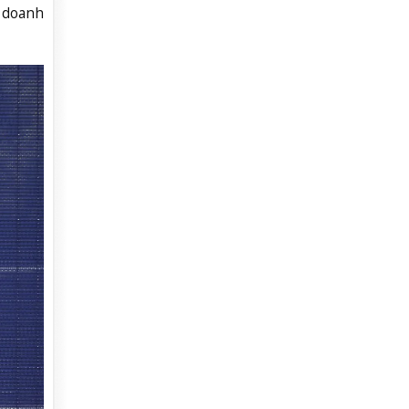
p doanh