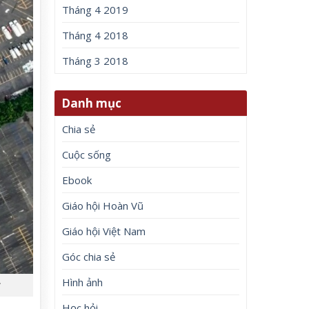
Tháng 4 2019
Tháng 4 2018
Tháng 3 2018
Danh mục
Chia sẻ
Cuộc sống
Ebook
Giáo hội Hoàn Vũ
Giáo hội Việt Nam
Góc chia sẻ
Hình ảnh
z
Học hỏi