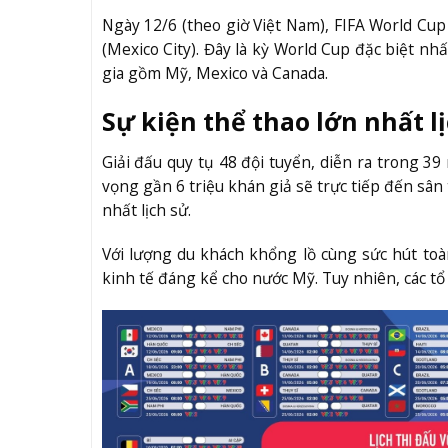
Ngày 12/6 (theo giờ Việt Nam), FIFA World Cup
(Mexico City). Đây là kỳ World Cup đặc biệt nh
gia gồm Mỹ, Mexico và Canada.
Sự kiện thể thao lớn nhất l
Giải đấu quy tụ 48 đội tuyển, diễn ra trong 39
vọng gần 6 triệu khán giả sẽ trực tiếp đến sân
nhất lịch sử.
Với lượng du khách khổng lồ cùng sức hút toàn
kinh tế đáng kể cho nước Mỹ. Tuy nhiên, các tổ 